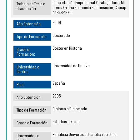
Concertación Empresarial Y Trabajadores Mi
neros En Una Economía En Transición, Copiap
ó 1848-1870
2009
Doctorado
Doctor en Historia
Universidad de Huelva
España
2005
Diploma o Diplomado
Estudios de Cine
Pontificia Universidad Católica de Chile