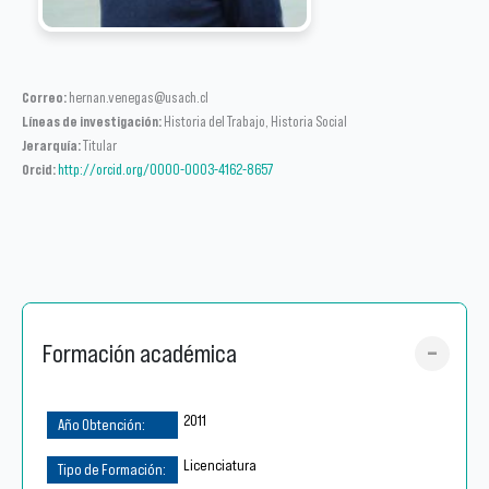
Correo:
hernan.venegas@usach.cl
Líneas de investigación:
Historia del Trabajo, Historia Social
Jerarquía:
Titular
Orcid:
http://orcid.org/0000-0003-4162-8657
Formación académica
2011
Licenciatura