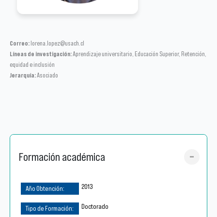
Correo:
lorena.lopez@usach.cl
Líneas de investigación:
Aprendizaje universitario, Educación Superior, Retención,
equidad e inclusión
Jerarquía:
Asociado
Formación académica
2013
Doctorado