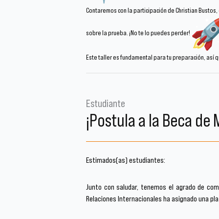
Contaremos con la participación de Christian Bustos,
sobre la prueba. ¡No te lo puedes perder!
Este taller es fundamental para tu preparación, así
Estudiante
¡Postula a la Beca de 
Estimados(as) estudiantes:
Junto con saludar, tenemos el agrado de comp
Relaciones Internacionales ha asignado una pl