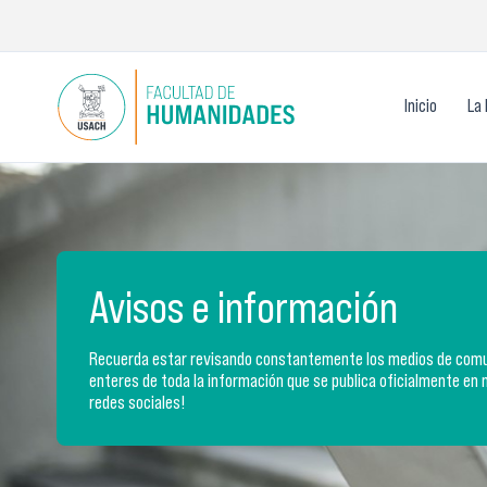
Ir
al
contenido
Inicio
La 
Avisos e información
Recuerda estar revisando constantemente los medios de comun
enteres de toda la información que se publica oficialmente en 
redes sociales!