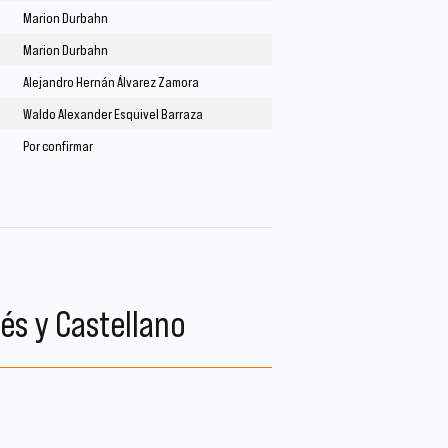
Marion Durbahn
Marion Durbahn
Alejandro Hernán Álvarez Zamora
Waldo Alexander Esquivel Barraza
Por confirmar
és y Castellano