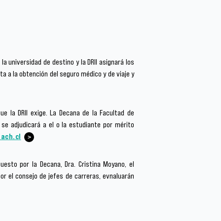
la universidad de destino y la DRII asignará los
ta a la obtención del seguro médico y de viaje y
ue la DRII exige. La Decana de la Facultad de
se adjudicará a el o la estudiante por mérito
ach.cl
esto por la Decana, Dra. Cristina Moyano, el
or el consejo de jefes de carreras, evnaluarán