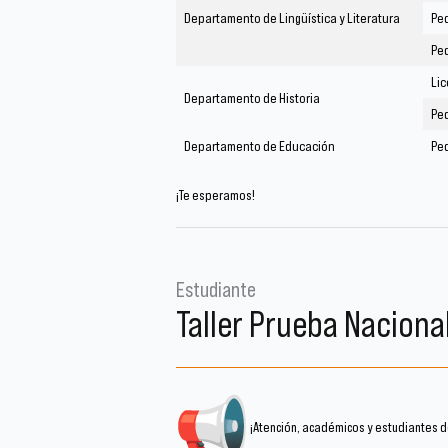
Departamento de Lingüística y Literatura
Pe
Ped
Lic
Departamento de Historia
Ped
Departamento de Educación
Pe
¡Te esperamos!
Estudiante
Taller Prueba Naciona
¡Atención, académicos y estudiantes d