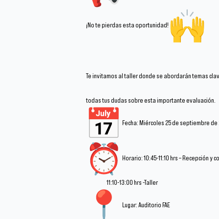
¡No te pierdas esta oportunidad!
Te invitamos al taller donde se abordarán temas cla
todas tus dudas sobre esta importante evaluación.
Fecha: Miércoles 25 de septiembre de
Horario: 10:45-11:10 hrs – Recepción y c
11:10-13:00 hrs -Taller
Lugar: Auditorio FAE