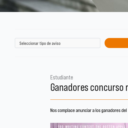
Estudiante
Ganadores concurso r
Nos complace anunciar
a
los ganadores del