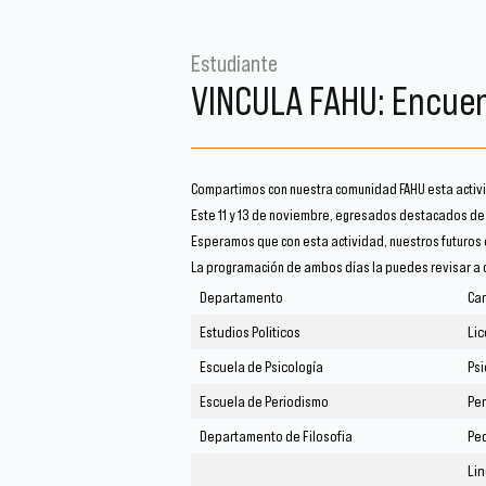
Estudiante
VINCULA FAHU: Encue
Compartimos con nuestra comunidad FAHU esta activid
Este 11 y 13 de noviembre, egresados destacados de
Esperamos que con esta actividad, nuestros futuros
La programación de ambos días la puedes revisar a 
Departamento
Car
Estudios Politicos
Lic
Escuela de Psicología
Psi
Escuela de Periodismo
Pe
Departamento de Filosofia
Ped
Lin