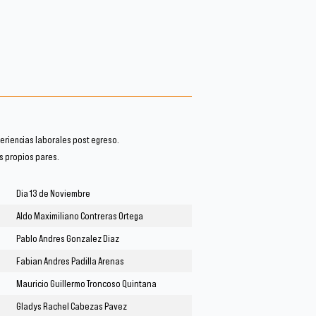
eriencias laborales post egreso.
s propios pares.
Dia 13 de Noviembre
Aldo Maximiliano Contreras Ortega
Pablo Andres Gonzalez Diaz
Fabian Andres Padilla Arenas
Mauricio Guillermo Troncoso Quintana
Gladys Rachel Cabezas Pavez