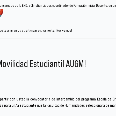
 encargado de la END, y Christian Libeer, coordinador de Formación Inicial Docente, qui
 que te animamos a participar activamente. ¡Nos vemos!
Movilidad Estudiantil AUGM!
artir con usted la convocatoria de intercambio del programa Escala de Gr
aza para un/a estudiante que la Facultad de Humanidades seleccionará de mane