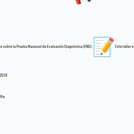
ve sobre la Prueba Nacional de Evaluación Diagnóstica (END).
Este taller 
 2024
offe