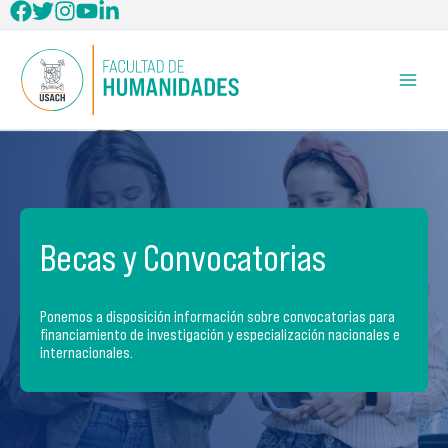
Ir
al
contenido
Becas y Convocatorias
Ponemos a disposición información sobre convocatorias para
financiamiento de investigación y especialización nacionales e
internacionales.