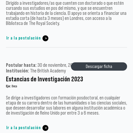
Dirigido a investigadores/as que cuenten con doctorado o que estén
cursando sus estudios en pos del mismo, y que se encuentren
trabajando en historia de la ciencia. El apoyo se orienta a financiar una
estadía corta (de hasta 3 meses) en Londres, con acceso a la
Biblioteca de The Royal Society.
Ir a la postulación
Postular hasta:
30 de noviembre, 2022 /
Tipo:
Académicos /
Descargar ficha
Institución:
The British Academy
Estancias de Investigación 2023
Eje:
Beca
Se dirige a investigadores con formación posdoctoral, en cualquier
etapa de su carrera dentro de las humanidades o las ciencias sociales,
que deseen desarrollar sus labores en alguna institución académica o
de investigación de Reino Unido por entre 3 a 6 meses.
Ir a la postulación