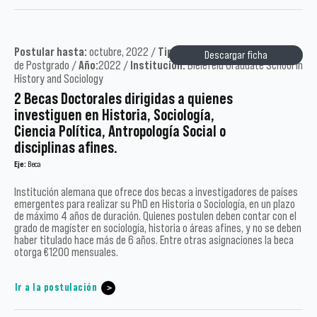
Postular hasta:
octubre, 2022 /
Tipo:
Académicos y estudiantes
Descargar ficha
de Postgrado /
Año:
2022 /
Institución:
Bielefeld Graduate School in
History and Sociology
2 Becas Doctorales dirigidas a quienes
investiguen en Historia, Sociología,
Ciencia Política, Antropología Social o
disciplinas afines.
Eje:
Beca
Institución alemana que ofrece dos becas a investigadores de países
emergentes para realizar su PhD en Historia o Sociología, en un plazo
de máximo 4 años de duración. Quienes postulen deben contar con el
grado de magíster en sociología, historia o áreas afines, y no se deben
haber titulado hace más de 6 años. Entre otras asignaciones la beca
otorga €1200 mensuales.
Ir a la postulación