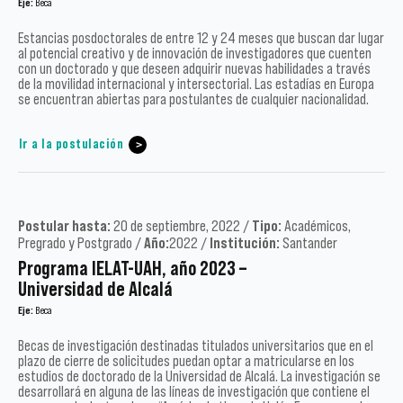
Eje:
Beca
Estancias posdoctorales de entre 12 y 24 meses que buscan dar lugar
al potencial creativo y de innovación de investigadores que cuenten
con un doctorado y que deseen adquirir nuevas habilidades a través
de la movilidad internacional y intersectorial. Las estadías en Europa
se encuentran abiertas para postulantes de cualquier nacionalidad.
Ir a la postulación
Postular hasta:
20 de septiembre, 2022 /
Tipo:
Académicos,
Pregrado y Postgrado /
Año:
2022 /
Institución:
Santander
Programa IELAT-UAH, año 2023 –
Universidad de Alcalá
Eje:
Beca
Becas de investigación destinadas titulados universitarios que en el
plazo de cierre de solicitudes puedan optar a matricularse en los
estudios de doctorado de la Universidad de Alcalá. La investigación se
desarrollará en alguna de las líneas de investigación que contiene el