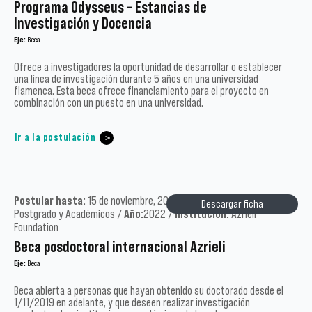
Programa Odysseus – Estancias de
Investigación y Docencia
Eje:
Beca
Ofrece a investigadores la oportunidad de desarrollar o establecer
una línea de investigación durante 5 años en una universidad
flamenca. Esta beca ofrece financiamiento para el proyecto en
combinación con un puesto en una universidad.
Ir a la postulación
Postular hasta:
15 de noviembre, 2022 /
Tipo:
Académicos,
Descargar ficha
Postgrado y Académicos /
Año:
2022 /
Institución:
Azrieli
Foundation
Beca posdoctoral internacional Azrieli
Eje:
Beca
Beca abierta a personas que hayan obtenido su doctorado desde el
1/11/2019 en adelante, y que deseen realizar investigación