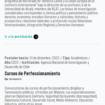
programa de doctorado en “América Latina y la Unión Europea en el
contexto internacional” bajo la dirección de un profesor/a de la
Universidad de Alcalá, miembro del IELAT. Las líneas de investigación
consideradas corresponden a ciencia política y pensamiento político;
derecho; economía; estudios literarios y culturales; historia y
prospectiva; relaciones laborales y protección social; Relaciones
Internacionales, Integración Regional y Derechos Humanos.
Ir a la postulación
Postular hasta:
31 de diciembre, 2022 /
Tipo:
Académicos /
Año:
2022 /
Institución:
Agencia Nacional de Investigación y
Desarrollo de Chile
Cursos de Perfeccionamiento
Eje:
Convocatoria
Convocatorias de cursos de perfeccionamiento dirigidos a
funcionarios públicos, ofrecidos por Malasia. Las especializaciones
abarcan Diplomacia Sanitaria, Seguridad (incluyendo ciberseguridad),
Diplomacia Cultural, Desarrollo Social, Medio Ambiente, Educación,
Industria, entre otras áreas.