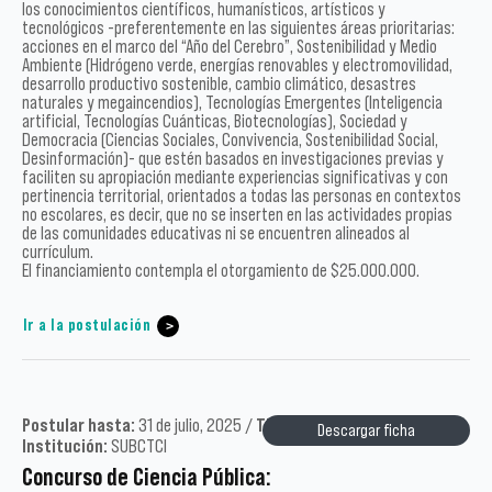
los conocimientos científicos, humanísticos, artísticos y
tecnológicos -preferentemente en las siguientes áreas prioritarias:
acciones en el marco del “Año del Cerebro”, Sostenibilidad y Medio
Ambiente (Hidrógeno verde, energías renovables y electromovilidad,
desarrollo productivo sostenible, cambio climático, desastres
naturales y megaincendios), Tecnologías Emergentes (Inteligencia
artificial, Tecnologías Cuánticas, Biotecnologías), Sociedad y
Democracia (Ciencias Sociales, Convivencia, Sostenibilidad Social,
Desinformación)- que estén basados en investigaciones previas y
faciliten su apropiación mediante experiencias significativas y con
pertinencia territorial, orientados a todas las personas en contextos
no escolares, es decir, que no se inserten en las actividades propias
de las comunidades educativas ni se encuentren alineados al
currículum.
El financiamiento contempla el otorgamiento de $25.000.000.
Ir a la postulación
Postular hasta:
31 de julio, 2025 /
Tipo:
Académicos /
Año:
2025 /
Descargar ficha
Institución:
SUBCTCI
Concurso de Ciencia Pública: