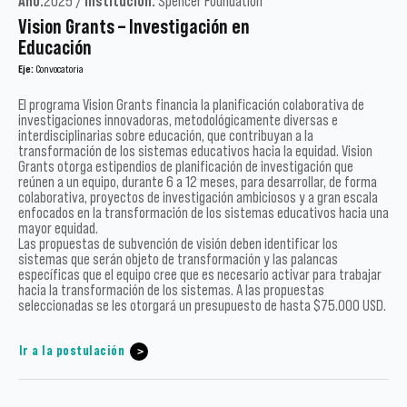
Año:
2025 /
Institución:
Spencer Foundation
Vision Grants – Investigación en
Educación
Eje:
Convocatoria
El programa Vision Grants financia la planificación colaborativa de
investigaciones innovadoras, metodológicamente diversas e
interdisciplinarias sobre educación, que contribuyan a la
transformación de los sistemas educativos hacia la equidad. Vision
Grants otorga estipendios de planificación de investigación que
reúnen a un equipo, durante 6 a 12 meses, para desarrollar, de forma
colaborativa, proyectos de investigación ambiciosos y a gran escala
enfocados en la transformación de los sistemas educativos hacia una
mayor equidad.
Las propuestas de subvención de visión deben identificar los
sistemas que serán objeto de transformación y las palancas
específicas que el equipo cree que es necesario activar para trabajar
hacia la transformación de los sistemas. A las propuestas
seleccionadas se les otorgará un presupuesto de hasta $75.000 USD.
Ir a la postulación