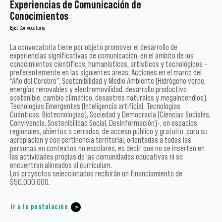
Experiencias de Comunicación de
Conocimientos
Eje:
Convocatoria
La convocatoria tiene por objeto promover el desarrollo de
experiencias significativas de comunicación, en el ámbito de los
conocimientos científicos, humanísticos, artísticos y tecnológicos -
preferentemente en las siguientes áreas: Acciones en el marco del
“Año del Cerebro”, Sostenibilidad y Medio Ambiente (Hidrógeno verde,
energías renovables y electromovilidad, desarrollo productivo
sostenible, cambio climático, desastres naturales y megaincendios),
Tecnologías Emergentes (Inteligencia artificial, Tecnologías
Cuánticas, Biotecnologías), Sociedad y Democracia (Ciencias Sociales,
Convivencia, Sostenibilidad Social, Desinformación)-, en espacios
regionales, abiertos o cerrados, de acceso público y gratuito, para su
apropiación y con pertinencia territorial, orientadas a todas las
personas en contextos no escolares, es decir, que no se inserten en
las actividades propias de las comunidades educativas ni se
encuentren alineados al currículum.
Los proyectos seleccionados recibirán un financiamiento de
$50.000.000.
Ir a la postulación