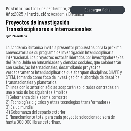
Postular hasta:
17 de septiembre, 2025 /
Tipo:
Académicos /
Descargar ficha
Año:
2025 /
Institución:
Academia Británica
Proyectos de Investigación
Transdisciplinares e Internacionales
Eje:
Convocatoria
La Academia Británica invita a presentar propuestas para la próxima
convocatoria de su programa de Investigación Interdisciplinaria
Internacional. Los proyectos estarán liderados por investigadores/as
del Reino Unido en humanidades y ciencias sociales, que colaborarán
con socios/as internacionales, desarrollando proyectos
verdaderamente interdisciplinarios que abarquen disciplinas SHAPE y
STEM, tomando como foco de investigación el abordaje de desafíos
transnacionales y planetarios.
En línea con lo anterior, sólo se aceptarán solicitudes centradas en
uno o más de los siguientes ámbitos:
1) Gobernanza del sistema terrestre
2) Tecnologías digitales y otras tecnologías transformadoras
3) Salud mundial
4) Gobernanza del espacio exterior
El financiamiento total para cada proyecto seleccionado será de
hasta 300.000 libras esterlinas.