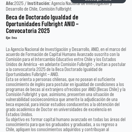
Año:
2025 /
Institución:
Agencia Nacional de Investigación y
Desarrollo de Chile, Comisión Fullbright
Beca de Doctorado Igualdad de
Oportunidades Fulbright ANID –
Convocatoria 2025
Eje:
Beca
La Agencia Nacional de Investigación y Desarrollo, ANID, en el marco del
acuerdo de Formación de Capital Humano Avanzado suscrito con la
Comisión para el Intercambio Educativo entre Chile y los Estados
Unidos de América -en adelante Comisión Fulbright-, invitan a postular
a la convocatoria 2025 de la Beca Doctorado Igualdad de
Oportunidades Fulbright – ANID.
Ésta se orienta a personas chilenas, que no posean el suficiente
conocimiento de inglés para postular en igualdad de condiciones a los
programas de becas al extranjero ofrecidos por ANID (Becas Chile) y la
Comisión Fulbright y que, asimismo, presenten una situación de
vulnerabilidad socioeconómica que amerite la adjudicación de una
beca especial, para iniciar estudios conducentes a la obtención del
grado académico de Doctor en universidades de excelencia en
Estados Unidos.
Su objetivo es formar capital humano avanzado en todas las áreas del
conocimiento para que los graduados y graduadas, a su regreso a
Chile, apliquen los conocimientos adquiridos y contribuyan al