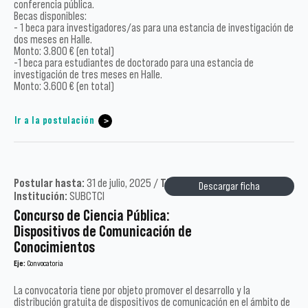
conferencia pública.
Becas disponibles:
- 1 beca para investigadores/as para una estancia de investigación de
dos meses en Halle.
Monto: 3.800 € (en total)
-1 beca para estudiantes de doctorado para una estancia de
investigación de tres meses en Halle.
Monto: 3.600 € (en total)
Ir a la postulación
Postular hasta:
31 de julio, 2025 /
Tipo:
Académicos /
Año:
2025 /
Descargar ficha
Institución:
SUBCTCI
Concurso de Ciencia Pública:
Dispositivos de Comunicación de
Conocimientos
Eje:
Convocatoria
La convocatoria tiene por objeto promover el desarrollo y la
distribución gratuita de dispositivos de comunicación en el ámbito de