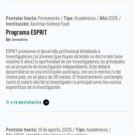
Postular hasta:
Permanente /
Tipo:
Académicos /
Año:
2025 /
Institución:
Austrian Science Fund
Programa ESPRIT
Eje:
Convocatoria
ESPRIT promueve el desarrollo profesional brindando a
investigadores/as jóvenes (que hayan obtenido su doctorado hace
máximo 5 años) la oportunidad de ser investigadores/as principales
en un proyecto de investigación independiente. Este deberá
desarrollarse en una institución austriaca, con un/a mentor/a del
mismo país, en un plazo de 36 meses. El financiamiento contempla
tanto el salario del/de la investigador/a principal como los costos
específicos de la investigación.
Ir a la postulación
Postular hasta:
13 de agosto, 2025 /
Tipo:
Académicos /