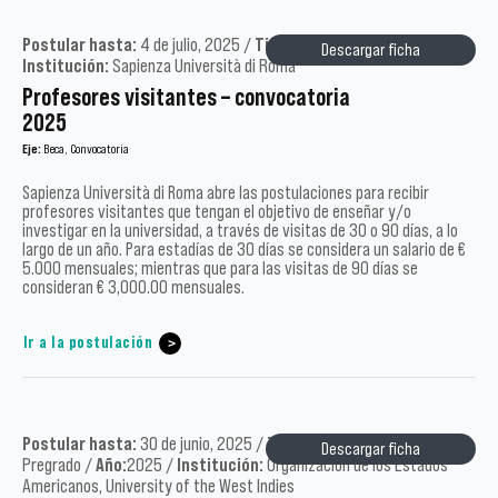
Postular hasta:
4 de julio, 2025 /
Tipo:
Académicos /
Año:
2025 /
Descargar ficha
Institución:
Sapienza Università di Roma
Profesores visitantes – convocatoria
2025
Eje:
Beca, Convocatoria
Sapienza Università di Roma abre las postulaciones para recibir
profesores visitantes que tengan el objetivo de enseñar y/o
investigar en la universidad, a través de visitas de 30 o 90 días, a lo
largo de un año. Para estadías de 30 días se considera un salario de €
5.000 mensuales; mientras que para las visitas de 90 días se
consideran € 3,000.00 mensuales.
Ir a la postulación
Postular hasta:
30 de junio, 2025 /
Tipo:
Académicos, Postgrado,
Descargar ficha
Pregrado /
Año:
2025 /
Institución:
Organización de los Estados
Americanos, University of the West Indies