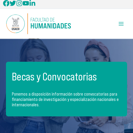
Ir
al
contenido
Becas y Convocatorias
Ponemos a disposición información sobre convocatorias para
financiamiento de investigación y especialización nacionales e
internacionales.