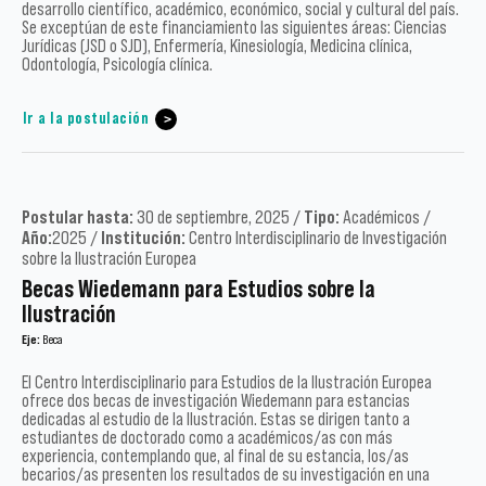
desarrollo científico, académico, económico, social y cultural del país.
Se exceptúan de este financiamiento las siguientes áreas: Ciencias
Jurídicas (JSD o SJD), Enfermería, Kinesiología, Medicina clínica,
Odontología, Psicología clínica.
Ir a la postulación
Postular hasta:
30 de septiembre, 2025 /
Tipo:
Académicos /
Año:
2025 /
Institución:
Centro Interdisciplinario de Investigación
sobre la Ilustración Europea
Becas Wiedemann para Estudios sobre la
Ilustración
Eje:
Beca
El Centro Interdisciplinario para Estudios de la Ilustración Europea
ofrece dos becas de investigación Wiedemann para estancias
dedicadas al estudio de la Ilustración. Estas se dirigen tanto a
estudiantes de doctorado como a académicos/as con más
experiencia, contemplando que, al final de su estancia, los/as
becarios/as presenten los resultados de su investigación en una