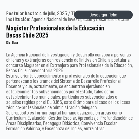
Postular hasta:
4 de julio, 2025 /
Tipo:
Postgrado /
Año:
2025 /
Descargar ficha
Institución:
Agencia Nacional de Investigación y Desarrollo de Chile
Magíster Profesionales de la Educación
Becas Chile 2025
Eje:
Beca
La Agencia Nacional de Investigación y Desarrollo convoca a personas
chilenas y extranjeras con residencia definitiva en Chile, a postular al
concurso Magíster en el Extranjero para Profesionales de la Educación,
Becas Chile, convocatoria 2025.
Ésta se orienta especialmente a profesionales de la educación que
pertenezcan a los tramos del Sistema de Desarrollo Profesional
Docente y que, actualmente, se encuentran ejerciendo en
establecimientos subvencionados por el Estado, tales como
establecimientos municipales, particulares subvencionados o
aquellos regidos por el DL 3.166, esto último para el caso de los liceos
técnico-profesionales de administración delegada.
Su propósito es formar capital humano avanzado en áreas como
Currículum, Evaluación, Gestión Escolar, Aprendizaje, Profundización de
Áreas Disciplinarias, Pedagogía Didáctica, Convivencia Escolar,
Formación Valórica, y Enseñanza del Inglés, entre otras.