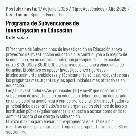
Postular hasta:
17 de junio, 2025 /
Tipo:
Académicos /
Año:
2025 /
Institución:
Spencer Foundation
Programa de Subvenciones de
Investigación en Educación
Eje:
Convocatoria
El Programa de Subvenciones de Investigación en Educación apoya
proyectos de investigación educativa que contribuyan a la mejora de
la educación, en un sentido amplio, con presupuestos que oscilan
entre $125,000 y $500,000 para proyectos de uno a cinco años de
duración. El objetivo es apoyar investigaciones rigurosas,
intelectualmente ambiciosas y técnicamente sólidas, relevantes para
las preguntas más urgentes y las oportunidades más atractivas en
educación.
Los/as investigadores/as principales (IP) y co-IP que soliciten una
subvención de investigación en educación deben tener un doctorado
en una disciplina académica o campo profesional. El/la investigador/a
principal debe estar afiliado/a a una organización sin fines de lucro o
institución pública/gubernamental dispuesta a actuar como entidad
administradora si se otorga la subvención.
El plazo máximo para enviar la pre-propuesta es el 17 de junio,
mientras que el plazo para la entrega de la propuesta final es el 30 de
septiembre.