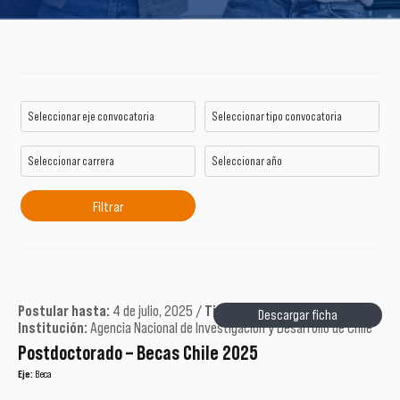
Postular hasta:
4 de julio, 2025 /
Tipo:
Académicos /
Año:
2025 /
Descargar ficha
Institución:
Agencia Nacional de Investigación y Desarrollo de Chile
Postdoctorado – Becas Chile 2025
Eje:
Beca