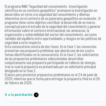
El programa NWA "Seguridad del conocimiento : investigación
científica en un contexto geopolítico" promueve la investigación en
desarrollos en torno a la seguridad del conocimiento y dilemas
inherentes en el contexto de un panorama geopolítico en evolución . El
programa tiene como objetivo contribuir al desarrollo de un marco
conceptual para el estudio de la seguridad del conocimiento y generar
información sobre el contexto internacional, las amenazas, la
organización y vulnerabilidad del sector del conocimiento, así como
también del equilibrio entre oportunidades y riesgos en las políticas de
seguridad a este respecto.
Esta convocatoria consta de dos fases. En la fase 1, los consorcios
presentan una propuesta preliminar que aborda uno de los cuatro
temas identificados en la convocatoria. En la fase 2, los solicitantes
de las propuestas preliminares seleccionadas desarrollan
conjuntamente una propuesta participando en talleres de sinergia,
tras lo cual la propuesta es presentada por un solicitante principal
designado en la fase 2.
El plazo para presentar propuestas preliminares es el 24 de junio de
2025; mientras que la fecha para entregar la propuesta final es el 26
de febrero de 2026.
Ir a la postulación