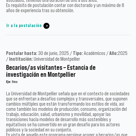
asociados, teniendo una duración de uno a dos años.
Es requisito de postulación contar con doctorado y un máximo de 8
años de experiencia tras su obtención.
Ir a la postulación
Postular hasta:
30 de junio, 2025 /
Tipo:
Académicos /
Año:
2025
/
Institución:
Universidad de Montpellier
Becarios/as visitantes – Estancia de
investigación en Montpellier
Eje:
Beca
La Universidad de Montpellier señala que en el contexto de sociedades
que se enfrentan a desafíos complejos y transversales, que suponen
cambios múltiples que están transformando los estilos de vida, así
como también los modelos de producción, consumo, organización del
trabajo, educación, salud, urbanismo y movilidad, apoyar las
transiciones hacia modelos de desarrollo más sostenibles y
equitativos se ha convertido en un gran desafío para los actores
públicos y la sociedad en su conjunto.
En vista de aquello este programa persigue acoger a becarios/as que