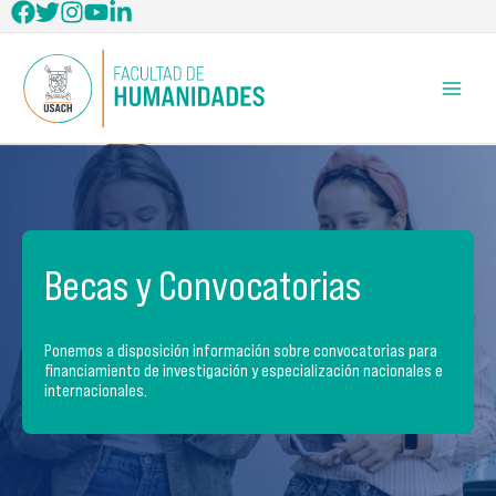
Ir
al
contenido
Becas y Convocatorias
Ponemos a disposición información sobre convocatorias para
financiamiento de investigación y especialización nacionales e
internacionales.