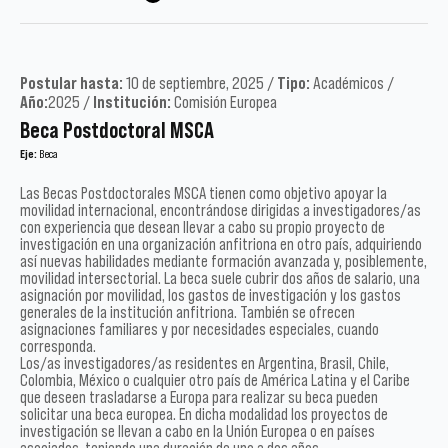
Postular hasta:
10 de septiembre, 2025 /
Tipo:
Académicos /
Año:
2025 /
Institución:
Comisión Europea
Beca Postdoctoral MSCA
Eje:
Beca
Las Becas Postdoctorales MSCA tienen como objetivo apoyar la
movilidad internacional, encontrándose dirigidas a investigadores/as
con experiencia que desean llevar a cabo su propio proyecto de
investigación en una organización anfitriona en otro país, adquiriendo
así nuevas habilidades mediante formación avanzada y, posiblemente,
movilidad intersectorial. La beca suele cubrir dos años de salario, una
asignación por movilidad, los gastos de investigación y los gastos
generales de la institución anfitriona. También se ofrecen
asignaciones familiares y por necesidades especiales, cuando
corresponda.
Los/as investigadores/as residentes en Argentina, Brasil, Chile,
Colombia, México o cualquier otro país de América Latina y el Caribe
que deseen trasladarse a Europa para realizar su beca pueden
solicitar una beca europea. En dicha modalidad los proyectos de
investigación se llevan a cabo en la Unión Europea o en países