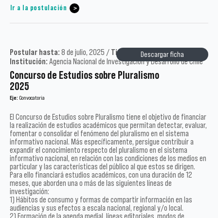
Ir a la postulación
Postular hasta:
8 de julio, 2025 /
Tipo:
Académicos /
Año:
2025 /
Descargar ficha
Institución:
Agencia Nacional de Investigación y Desarrollo de Chile
Concurso de Estudios sobre Pluralismo
2025
Eje:
Convocatoria
El Concurso de Estudios sobre Pluralismo tiene el objetivo de financiar
la realización de estudios académicos que permitan detectar, evaluar,
fomentar o consolidar el fenómeno del pluralismo en el sistema
informativo nacional. Más específicamente, persigue contribuir a
expandir el conocimiento respecto del pluralismo en el sistema
informativo nacional, en relación con las condiciones de los medios en
particular y las características del público al que estos se dirigen.
Para ello financiará estudios académicos, con una duración de 12
meses, que aborden una o más de las siguientes líneas de
investigación:
1) Hábitos de consumo y formas de compartir información en las
audiencias y sus efectos a escala nacional, regional y/o local.
2) Formación de la agenda medial, líneas editoriales, modos de