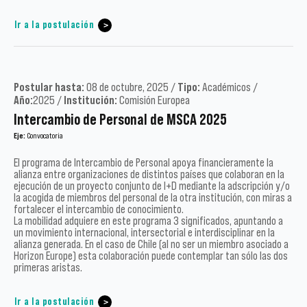
Ir a la postulación
Postular hasta:
08 de octubre, 2025 /
Tipo:
Académicos /
Año:
2025 /
Institución:
Comisión Europea
Intercambio de Personal de MSCA 2025
Eje:
Convocatoria
El programa de Intercambio de Personal apoya financieramente la
alianza entre organizaciones de distintos países que colaboran en la
ejecución de un proyecto conjunto de I+D mediante la adscripción y/o
la acogida de miembros del personal de la otra institución, con miras a
fortalecer el intercambio de conocimiento.
La mobilidad adquiere en este programa 3 significados, apuntando a
un movimiento internacional, intersectorial e interdisciplinar en la
alianza generada. En el caso de Chile (al no ser un miembro asociado a
Horizon Europe) esta colaboración puede contemplar tan sólo las dos
primeras aristas.
Ir a la postulación