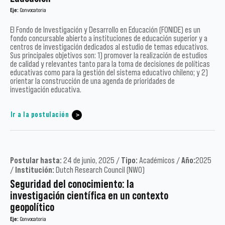
Eje:
Convocatoria
El Fondo de Investigación y Desarrollo en Educación (FONIDE) es un
fondo concursable abierto a instituciones de educación superior y a
centros de investigación dedicados al estudio de temas educativos.
Sus principales objetivos son: 1) promover la realización de estudios
de calidad y relevantes tanto para la toma de decisiones de políticas
educativas como para la gestión del sistema educativo chileno; y 2)
orientar la construcción de una agenda de prioridades de
investigación educativa.
Ir a la postulación
Postular hasta:
24 de junio, 2025 /
Tipo:
Académicos /
Año:
2025
/
Institución:
Dutch Research Council (NWO)
Seguridad del conocimiento: la
investigación científica en un contexto
geopolítico
Eje:
Convocatoria