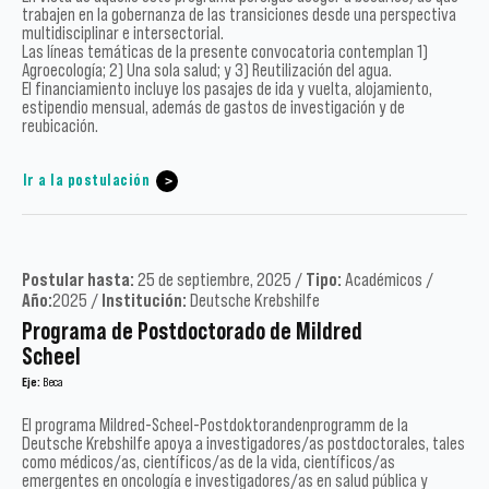
trabajen en la gobernanza de las transiciones desde una perspectiva
multidisciplinar e intersectorial.
Las líneas temáticas de la presente convocatoria contemplan 1)
Agroecología; 2) Una sola salud; y 3) Reutilización del agua.
El financiamiento incluye los pasajes de ida y vuelta, alojamiento,
estipendio mensual, además de gastos de investigación y de
reubicación.
Ir a la postulación
Postular hasta:
25 de septiembre, 2025 /
Tipo:
Académicos /
Año:
2025 /
Institución:
Deutsche Krebshilfe
Programa de Postdoctorado de Mildred
Scheel
Eje:
Beca
El programa Mildred-Scheel-Postdoktorandenprogramm de la
Deutsche Krebshilfe apoya a investigadores/as postdoctorales, tales
como médicos/as, científicos/as de la vida, científicos/as
emergentes en oncología e investigadores/as en salud pública y