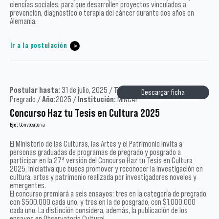
ciencias sociales, para que desarrollen proyectos vinculados a
prevención, diagnóstico o terapia del cáncer durante dos años en
Alemania.
Ir a la postulación
Postular hasta:
31 de julio, 2025 /
Tipo:
Académicos, Postgrado,
Descargar ficha
Pregrado /
Año:
2025 /
Institución:
MINCAP
Concurso Haz tu Tesis en Cultura 2025
Eje:
Convocatoria
El Ministerio de las Culturas, las Artes y el Patrimonio invita a
personas graduadas de programas de pregrado y posgrado a
participar en la 27ª versión del Concurso Haz tu Tesis en Cultura
2025, iniciativa que busca promover y reconocer la investigación en
cultura, artes y patrimonio realizada por investigadores noveles y
emergentes.
El concurso premiará a seis ensayos: tres en la categoría de pregrado,
con $500.000 cada uno, y tres en la de posgrado, con $1.000.000
cada uno. La distinción considera, además, la publicación de los
ensayos en Observatorio Cultural.