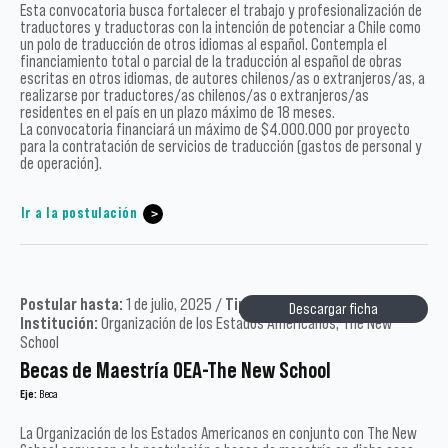
Esta convocatoria busca fortalecer el trabajo y profesionalización de
traductores y traductoras con la intención de potenciar a Chile como
un polo de traducción de otros idiomas al español. Contempla el
financiamiento total o parcial de la traducción al español de obras
escritas en otros idiomas, de autores chilenos/as o extranjeros/as, a
realizarse por traductores/as chilenos/as o extranjeros/as
residentes en el país en un plazo máximo de 18 meses.
La convocatoria financiará un máximo de $4.000.000 por proyecto
para la contratación de servicios de traducción (gastos de personal y
de operación).
Ir a la postulación
Postular hasta:
1 de julio, 2025 /
Tipo:
Académicos /
Año:
2025 /
Descargar ficha
Institución:
Organización de los Estados Americanos, The New
School
Becas de Maestría OEA-The New School
Eje:
Beca
La Organización de los Estados Americanos en conjunto con The New