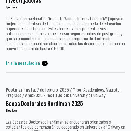
Investigadoras
Eje:
Beca
La Beca Internacional de Graduate Women International (GWI) apoya a
mujeres académicas de todo el mundo en su búsqueda de educación
superior e investigación. Este año se invita a presentar sus
solicitudes a académicas que desean seguir estudios de postgrado y
que se encuentren matriculadas en un programa de doctorado.
Las becas se encuentran abiertas a todas las disciplinas y suponen un
apoyo financiero de hasta £ 6.000.
Ir a la postulación
Postular hasta:
7 de febrero, 2025 /
Tipo:
Académicos, Magíster,
Pregrado /
Año:
2025 /
Institución:
University of Galway
Becas Doctorales Hardiman 2025
Eje:
Beca
Las Becas de Doctorado Hardiman se encuentran orientadas a
estudiantes que comenzarán su doctorado en University of Galway en