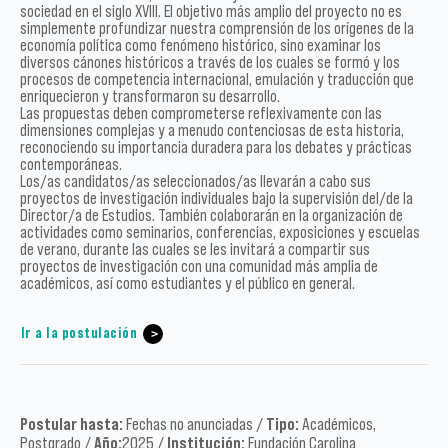
sociedad en el siglo XVIII. El objetivo más amplio del proyecto no es
simplemente profundizar nuestra comprensión de los orígenes de la
economía política como fenómeno histórico, sino examinar los
diversos cánones históricos a través de los cuales se formó y los
procesos de competencia internacional, emulación y traducción que
enriquecieron y transformaron su desarrollo.
Las propuestas deben comprometerse reflexivamente con las
dimensiones complejas y a menudo contenciosas de esta historia,
reconociendo su importancia duradera para los debates y prácticas
contemporáneas.
Los/as candidatos/as seleccionados/as llevarán a cabo sus
proyectos de investigación individuales bajo la supervisión del/de la
Director/a de Estudios. También colaborarán en la organización de
actividades como seminarios, conferencias, exposiciones y escuelas
de verano, durante las cuales se les invitará a compartir sus
proyectos de investigación con una comunidad más amplia de
académicos, así como estudiantes y el público en general.
Ir a la postulación
Postular hasta:
Fechas no anunciadas /
Tipo:
Académicos,
Postgrado /
Año:
2025 /
Institución:
Fundación Carolina