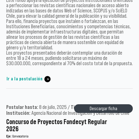
Este fondo apoya la ejecución de proyectos institucionales orientados
a perfeccionar las revistas científicas nacionales de acceso abierto
indizadas en las bases de datos Web of Science, SCOPUS y/o SciELO
Chile, para elevar la calidad general de la publicación y su visibilidad.
Para ello, financia proyectos que instalen o fortalezcan, en las
Instituciones Beneficiarias, conocimientos y competencias técnicas,
además de implementar infraestructuras digitales, que permitan
alinear los procesos de gestión de las revistas científicas a las
prácticas de ciencia abierta de manera sostenible con equidad de
género y/o territorialidad.
Los proyectos presentados deberán contemplar una duración de
entre 18 a 24 meses, pudiendo solicitarse un máximo de
$30.000.000, correspondiente al 70% del costo total de la propuesta.
Ir a la postulación
Postular hasta:
8 de julio, 2025 /
Tipo:
Académicos /
Año:
2025 /
Descargar ficha
Institución:
Agencia Nacional de Investigación y Desarrollo de Chile
Concurso de Proyectos Fondecyt Regular
2026
Eje:
Convocatoria