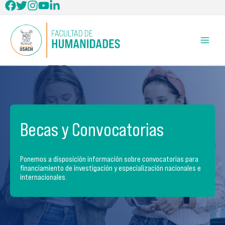
Ir
al
contenido
Becas y Convocatorias
Ponemos a disposición información sobre convocatorias para
financiamiento de investigación y especialización nacionales e
internacionales.