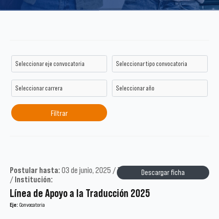
Postular hasta:
03 de junio, 2025 /
Tipo:
Académicos /
Año:
2025
Descargar ficha
/
Institución:
Línea de Apoyo a la Traducción 2025
Eje:
Convocatoria