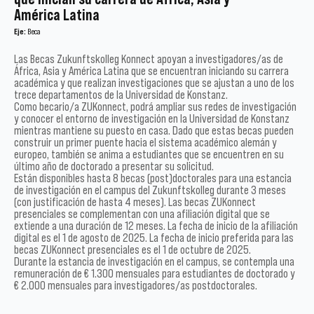
América Latina
Eje:
Beca
Las Becas Zukunftskolleg Konnect apoyan a investigadores/as de
África, Asia y América Latina que se encuentran iniciando su carrera
académica y que realizan investigaciones que se ajustan a uno de los
trece departamentos de la Universidad de Konstanz.
Como becario/a ZUKonnect, podrá ampliar sus redes de investigación
y conocer el entorno de investigación en la Universidad de Konstanz
mientras mantiene su puesto en casa. Dado que estas becas pueden
construir un primer puente hacia el sistema académico alemán y
europeo, también se anima a estudiantes que se encuentren en su
último año de doctorado a presentar su solicitud.
Están disponibles hasta 8 becas (post)doctorales para una estancia
de investigación en el campus del Zukunftskolleg durante 3 meses
(con justificación de hasta 4 meses). Las becas ZUKonnect
presenciales se complementan con una afiliación digital que se
extiende a una duración de 12 meses. La fecha de inicio de la afiliación
digital es el 1 de agosto de 2025. La fecha de inicio preferida para las
becas ZUKonnect presenciales es el 1 de octubre de 2025.
Durante la estancia de investigación en el campus, se contempla una
remuneración de € 1.300 mensuales para estudiantes de doctorado y
€ 2.000 mensuales para investigadores/as postdoctorales.