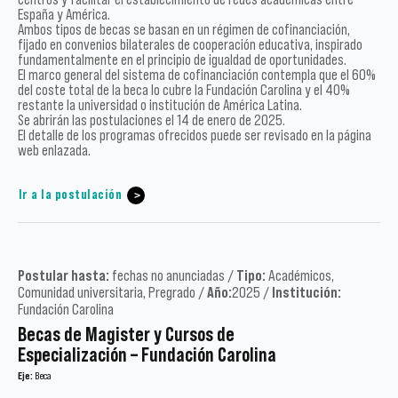
España y América.
Ambos tipos de becas se basan en un régimen de cofinanciación,
fijado en convenios bilaterales de cooperación educativa, inspirado
fundamentalmente en el principio de igualdad de oportunidades.
El marco general del sistema de cofinanciación contempla que el 60%
del coste total de la beca lo cubre la Fundación Carolina y el 40%
restante la universidad o institución de América Latina.
Se abrirán las postulaciones el 14 de enero de 2025.
El detalle de los programas ofrecidos puede ser revisado en la página
web enlazada.
Ir a la postulación
Postular hasta:
fechas no anunciadas /
Tipo:
Académicos,
Comunidad universitaria, Pregrado /
Año:
2025 /
Institución:
Fundación Carolina
Becas de Magister y Cursos de
Especialización – Fundación Carolina
Eje:
Beca