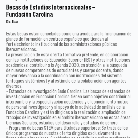
Becas de Estudios Internacionales –
Fundación Carolina
Eje:
Beca
Estas becas están concebidas como una ayuda para la financiación de
planes de formación en centros españoles que tiendan al
fortalecimiento institucional de las administraciones públicas
iberoamericanas.
La presentación de esta oferta formativa pretende, en colaboración
con las Instituciones de Educación Superior (IES) y otras instituciones
académicas, contribuir a la Agenda 2030, en atención a la búsqueda
de nuevas competencias de estudiantes y cuerpo docente, dando
mayor relevancia a la coordinación con instituciones del sistema
(enfoques sistémicos) y al estímulo de la colaboración con agentes
diversos.
- Estancias de investigación Sede Carolina: Las becas de estancias de
investigación en Fundación Carolina tienen como objetivo contribuir al
intercambio y la especialización académica y el conocimiento mutuo
de personal investigador y al apoyo de la actividad de análisis de la
Fundación Carolina y están dirigidas a la realización o ampliación de
trabajos de investigación en el ámbito iberoamericano en estas áreas:
Ciencias Sociales, estudios del desarrollo y estudios de género.
- Programa de becas STEM para tituladas superiores: Se trata de los
únicos programas de nuestra oferta dirigidos exclusivamente a