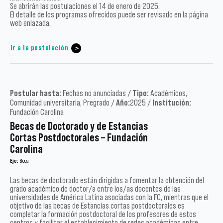
Se abrirán las postulaciones el 14 de enero de 2025.
El detalle de los programas ofrecidos puede ser revisado en la página
web enlazada.
Ir a la postulación
Postular hasta:
Fechas no anunciadas /
Tipo:
Académicos,
Comunidad universitaria, Pregrado /
Año:
2025 /
Institución:
Fundación Carolina
Becas de Doctorado y de Estancias
Cortas Postdoctorales – Fundación
Carolina
Eje:
Beca
Las becas de doctorado están dirigidas a fomentar la obtención del
grado académico de doctor/a entre los/as docentes de las
universidades de América Latina asociadas con la FC, mientras que el
objetivo de las becas de Estancias cortas postdoctorales es
completar la formación postdoctoral de los profesores de estos
centros y facilitar el establecimiento de redes académicas entre