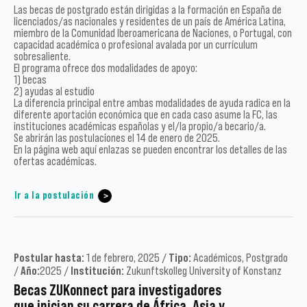
Las becas de postgrado están dirigidas a la formación en España de
licenciados/as nacionales y residentes de un país de América Latina,
miembro de la Comunidad Iberoamericana de Naciones, o Portugal, con
capacidad académica o profesional avalada por un currículum
sobresaliente.
El programa ofrece dos modalidades de apoyo:
1) becas
2) ayudas al estudio
La diferencia principal entre ambas modalidades de ayuda radica en la
diferente aportación económica que en cada caso asume la FC, las
instituciones académicas españolas y el/la propio/a becario/a.
Se abrirán las postulaciones el 14 de enero de 2025.
En la página web aquí enlazas se pueden encontrar los detalles de las
ofertas académicas.
Ir a la postulación
Postular hasta:
1 de febrero, 2025 /
Tipo:
Académicos, Postgrado
/
Año:
2025 /
Institución:
Zukunftskolleg University of Konstanz
Becas ZUKonnect para investigadores
que inician su carrera de África, Asia y