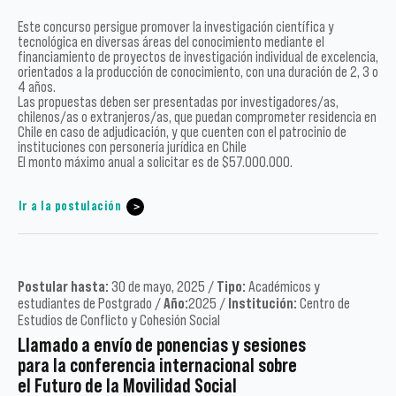
Este concurso persigue promover la investigación científica y
tecnológica en diversas áreas del conocimiento mediante el
financiamiento de proyectos de investigación individual de excelencia,
orientados a la producción de conocimiento, con una duración de 2, 3 o
4 años.
Las propuestas deben ser presentadas por investigadores/as,
chilenos/as o extranjeros/as, que puedan comprometer residencia en
Chile en caso de adjudicación, y que cuenten con el patrocinio de
instituciones con personería jurídica en Chile
El monto máximo anual a solicitar es de $57.000.000.
Ir a la postulación
Postular hasta:
30 de mayo, 2025 /
Tipo:
Académicos y
estudiantes de Postgrado /
Año:
2025 /
Institución:
Centro de
Estudios de Conflicto y Cohesión Social
Llamado a envío de ponencias y sesiones
para la conferencia internacional sobre
el Futuro de la Movilidad Social