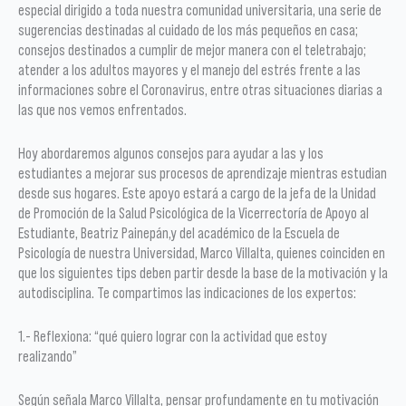
especial dirigido a toda nuestra comunidad universitaria, una serie de
sugerencias destinadas al cuidado de los más pequeños en casa;
consejos destinados a cumplir de mejor manera con el teletrabajo;
atender a los adultos mayores y el manejo del estrés frente a las
informaciones sobre el Coronavirus, entre otras situaciones diarias a
las que nos vemos enfrentados.
Hoy abordaremos algunos consejos para ayudar a las y los
estudiantes a mejorar sus procesos de aprendizaje mientras estudian
desde sus hogares. Este apoyo estará a cargo de la jefa de la Unidad
de Promoción de la Salud Psicológica de la Vicerrectoría de Apoyo al
Estudiante, Beatriz Painepán,y del académico de la Escuela de
Psicología de nuestra Universidad, Marco Villalta, quienes coinciden en
que los siguientes tips deben partir desde la base de la motivación y la
autodisciplina. Te compartimos las indicaciones de los expertos:
1.- Reflexiona: “qué quiero lograr con la actividad que estoy
realizando”
Según señala Marco Villalta, pensar profundamente en tu motivación