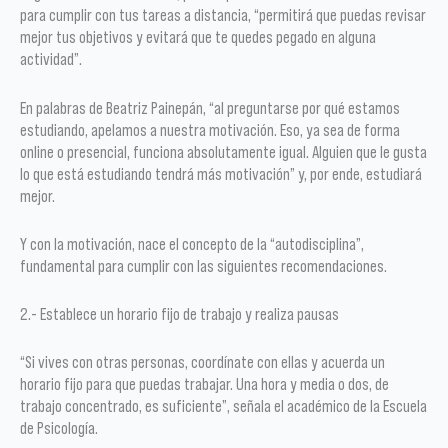
para cumplir con tus tareas a distancia, “permitirá que puedas revisar
mejor tus objetivos y evitará que te quedes pegado en alguna
actividad”.
En palabras de Beatriz Painepán, “al preguntarse por qué estamos
estudiando, apelamos a nuestra motivación. Eso, ya sea de forma
online o presencial, funciona absolutamente igual. Alguien que le gusta
lo que está estudiando tendrá más motivación” y, por ende, estudiará
mejor.
Y con la motivación, nace el concepto de la “autodisciplina”,
fundamental para cumplir con las siguientes recomendaciones.
2.- Establece un horario fijo de trabajo y realiza pausas
“Si vives con otras personas, coordínate con ellas y acuerda un
horario fijo para que puedas trabajar. Una hora y media o dos, de
trabajo concentrado, es suficiente”, señala el académico de la Escuela
de Psicología.