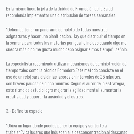
En la misma línea, la jefa de la Unidad de Promoción de la Salud
recomienda implementar una distribución de tareas semanales.
“Debemos tener un panorama completo de todas nuestras
asignaturas y hacer una planificación. Hay que distribuir el tiempo en
la semana para todas las materias por igual, e incluso,cuando algo me
cuesta más o no me gusta mucho,debo asignarle más tiempo”, señala.
La especialista recomienda utilizar mecanismos de administración del
tiempo tales como la técnica Pomodoro.Este método consiste en el
uso de un reloj para dividir las labores en intervalos de 25 minutos,
con breves pausas de cinco minutos. Según el autor de la estrategia,
este ritmo de estudio logra mejorar la agilidad mental, aumentar la
creatividad y superar la ansiedad y el estrés.
3.- Define tu espacio
“Ubica un lugar donde puedas poner tu equipo y sentarte a
trabajar.Evita lugares que induzcan a la desconcentración,al descanso