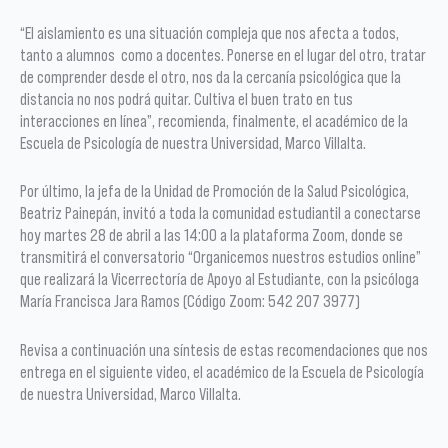
“El aislamiento es una situación compleja que nos afecta a todos,
tanto a alumnos como a docentes. Ponerse en el lugar del otro, tratar
de comprender desde el otro, nos da la cercanía psicológica que la
distancia no nos podrá quitar. Cultiva el buen trato en tus
interacciones en línea”, recomienda, finalmente, el académico de la
Escuela de Psicología de nuestra Universidad, Marco Villalta.
Por último, la jefa de la Unidad de Promoción de la Salud Psicológica,
Beatriz Painepán, invitó a toda la comunidad estudiantil a conectarse
hoy martes 28 de abril a las 14:00 a la plataforma Zoom, donde se
transmitirá el conversatorio “Organicemos nuestros estudios online”
que realizará la Vicerrectoría de Apoyo al Estudiante, con la psicóloga
María Francisca Jara Ramos (Código Zoom: 542 207 3977)
Revisa a continuación una síntesis de estas recomendaciones que nos
entrega en el siguiente video, el académico de la Escuela de Psicología
de nuestra Universidad, Marco Villalta.