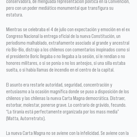
conservadora, de menguada representación política en la Convención,
pero con un poder mediático monumental que transfigura su
estatura.
Mientras se celebraba el 4 de julio con expectación y emoción en el ex
Congreso Nacional la entrega oficial de la nueva Constitución, un
periodismo malhablado, extrañamente asociado al grande y ancestral
río Bío-Bío, distrajo a los chilenos con comentarios inopinados como si
el presidente Boric llegaba o no llegaba a la sesión, si le rendían o no
honores militares, o si se ponía o no los anteojos, si una silla estaba
suelta, o si había llamas de incendio en el centro de la capital.
El asunto era restarle autoridad, seguridad, concentración y
entusiasmo a la ocasión magnífica donde se puso a disposición de los
chilenos y las chilenas la nueva Carta Magna democrática. Distraer,
estorbar, molestar, ponerse grave. Lo contrario de grávido, fecundo.
“La tiranía está perfectamente organizada por los mass media”
(Matta, Autorretrato).
La nueva Carta Magna no se aviene con la infelicidad. Se aviene con la