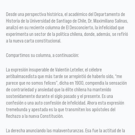
Desde una perspectiva histórica, el académico del Departamento de
Historia de la Universidad de Santiago de Chile, Dr. Maximiliano Salinas,
analizó en su reciente columna de El Desconcierto, la infelicidad que
experimenta un sector de la política chilena, donde, además, se refirió
a la nueva carta constitucional.
Compartimos su columna, a continuación:
La expresión insuperable de Valentín Letelier, el célebre
antibalmacedista que más tarde se arrepintió de haberlo sido, “me
parece que no somos felices”, dicha en 1900, compendia la sensación
de contrariedad y ansiedad que la élite chilena ha mantenido
sostenidamente durante el siglo pasado y el presente. Es una
confesión o una auto confesión de infelicidad. Ahora esta expresión
tremebunda y apestada es la que transmiten los apóstoles del
Rechazo a la nueva Constitución.
La derecha anunciando las malaventuranzas. Esa fue la actitud de la