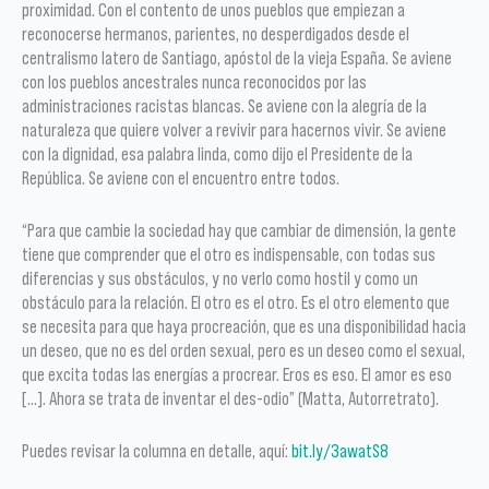
proximidad. Con el contento de unos pueblos que empiezan a
reconocerse hermanos, parientes, no desperdigados desde el
centralismo latero de Santiago, apóstol de la vieja España. Se aviene
con los pueblos ancestrales nunca reconocidos por las
administraciones racistas blancas. Se aviene con la alegría de la
naturaleza que quiere volver a revivir para hacernos vivir. Se aviene
con la dignidad, esa palabra linda, como dijo el Presidente de la
República. Se aviene con el encuentro entre todos.
“Para que cambie la sociedad hay que cambiar de dimensión, la gente
tiene que comprender que el otro es indispensable, con todas sus
diferencias y sus obstáculos, y no verlo como hostil y como un
obstáculo para la relación. El otro es el otro. Es el otro elemento que
se necesita para que haya procreación, que es una disponibilidad hacia
un deseo, que no es del orden sexual, pero es un deseo como el sexual,
que excita todas las energías a procrear. Eros es eso. El amor es eso
[…]. Ahora se trata de inventar el des-odio” (Matta, Autorretrato).
Puedes revisar la columna en detalle, aquí:
bit.ly/3awatS8