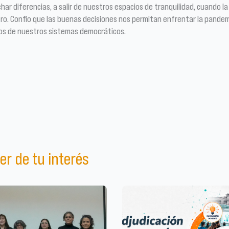
r diferencias, a salir de nuestros espacios de tranquilidad, cuando la
o. Confio que las buenas decisiones nos permitan enfrentar la pandem
mos de nuestros sistemas democráticos.
er de tu interés