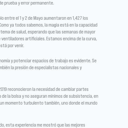
 de prueba y error permanente.
lo entre el 1 y 2 de Mayo aumentaron en 1,427 los
. Como ya todos sabemos, la magia está en la capacidad
sistema de salud, esperando que las semanas de mayor
 ventiladores artificiales. Estamos encima de la curva,
stá por venir.
onomía y potenciar espacios de trabajo es evidente. Se
mbién la presión de especialistas nacionales y
2019 reconocieron la necesidad de cambiar partes
 de la bolsa y no aseguran mínimos de subsistencia, en
será un momento turbulento también, uno donde el mundo
ado, esta experiencia me mostró que las mejores