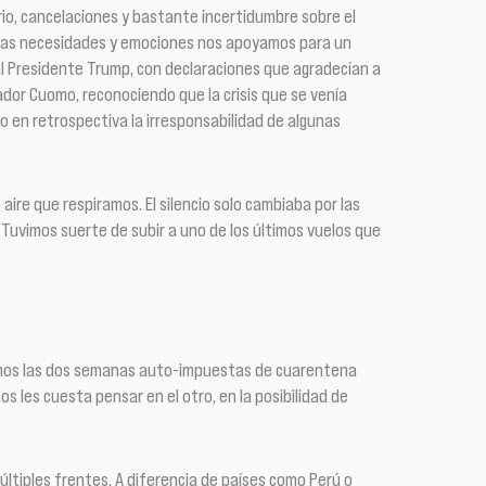
ario, cancelaciones y bastante incertidumbre sobre el
ersas necesidades y emociones nos apoyamos para un
al Presidente Trump, con declaraciones que agradecían a
or Cuomo, reconociendo que la crisis que se venía
o en retrospectiva la irresponsabilidad de algunas
ire que respiramos. El silencio solo cambiaba por las
 Tuvimos suerte de subir a uno de los últimos vuelos que
icimos las dos semanas auto-impuestas de cuarentena
s les cuesta pensar en el otro, en la posibilidad de
ltiples frentes. A diferencia de países como Perú o