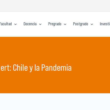
Facultad
Docencia
Pregrado
Postgrado
Invest
rt: Chile y la Pandemia