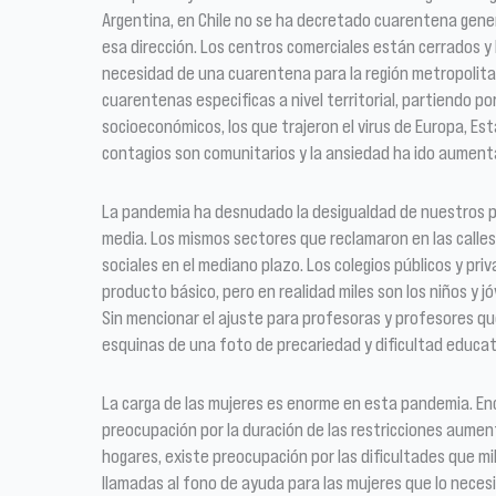
Argentina, en Chile no se ha decretado cuarentena genera
esa dirección. Los centros comerciales están cerrados y
necesidad de una cuarentena para la región metropolitan
cuarentenas especificas a nivel territorial, partiendo p
socioeconómicos, los que trajeron el virus de Europa, Esta
contagios son comunitarios y la ansiedad ha ido aumen
La pandemia ha desnudado la desigualdad de nuestros pa
media. Los mismos sectores que reclamaron en las calle
sociales en el mediano plazo. Los colegios públicos y pri
producto básico, pero en realidad miles son los niños y 
Sin mencionar el ajuste para profesoras y profesores qu
esquinas de una foto de precariedad y dificultad educa
La carga de las mujeres es enorme en esta pandemia. Enca
preocupación por la duración de las restricciones aument
hogares, existe preocupación por las dificultades que mil
llamadas al fono de ayuda para las mujeres que lo neces