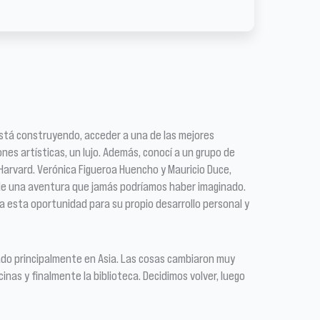
está construyendo, acceder a una de las mejores
nes artísticas, un lujo. Además, conocí a un grupo de
Harvard. Verónica Figueroa Huencho y Mauricio Duce,
e de una aventura que jamás podríamos haber imaginado.
a esta oportunidad para su propio desarrollo personal y
ado principalmente en Asia. Las cosas cambiaron muy
cinas y finalmente la biblioteca. Decidimos volver, luego