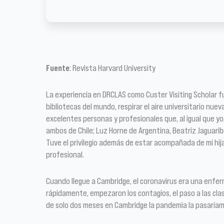
Fuente
: Revista Harvard University
La experiencia en DRCLAS como Custer Visiting Scholar f
bibliotecas del mundo, respirar el aire universitario nu
excelentes personas y profesionales que, al igual que y
ambos de Chile; Luz Horne de Argentina, Beatriz Jaguari
Tuve el privilegio además de estar acompañada de mi hij
profesional.
Cuando llegue a Cambridge, el coronavirus era una enfe
rápidamente, empezaron los contagios, el paso a las clases
de solo dos meses en Cambridge la pandemia la pasaríamos