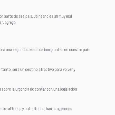
por parte de ese país. De hecho es un muy mal
”, agregó.
strará una segunda oleada de inmigrantes en nuestro país
o tanto, será un destino atractivo para volver y
 sobre la urgencia de contar con una legislación
s totalitarios y autoritarios, hacia regímenes