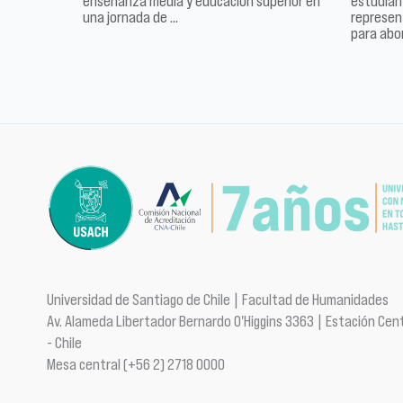
enseñanza media y educación superior en
estudiant
una jornada de …
represen
para abo
Universidad de Santiago de Chile | Facultad de Humanidades
Av. Alameda Libertador Bernardo O'Higgins 3363 | Estación Cent
- Chile
Mesa central (+56 2) 2718 0000