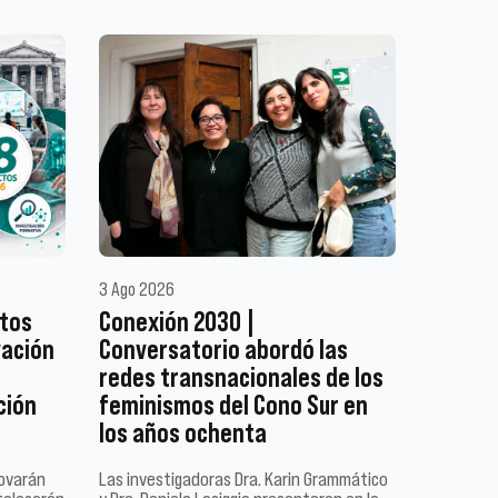
3 Ago 2026
ctos
Conexión 2030 |
vación
Conversatorio abordó las
redes transnacionales de los
ción
feminismos del Cono Sur en
los años ochenta
novarán
Las investigadoras Dra. Karin Grammático