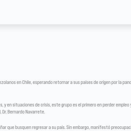
zolanos en Chile, esperando retornar a sus países de origen por la pa
, y en situaciones de crisis, este grupo es el primero en perder empleo 
, Dr. Bernardo Navarrete.
ñar que busquen regresar a su país. Sin embargo, manifestó preocupació