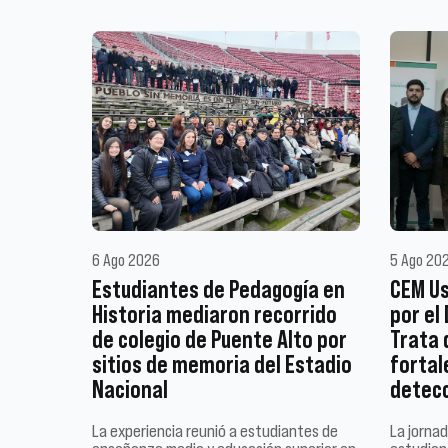
6 Ago 2026
5 Ago 20
Estudiantes de Pedagogía en
CEM Us
Historia mediaron recorrido
por el
de colegio de Puente Alto por
Trata 
sitios de memoria del Estadio
fortal
Nacional
detec
La experiencia reunió a estudiantes de
La jornad