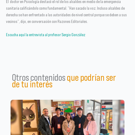
El doctor en Psicología destacó el rol de los alcaldes en medio de la emergencia
sanitaria calificándolo como fundamental. ”Han sacado la voz. Incluso alcaldes de
derecha se han enfrentado a las autoridades de nivel central porque se deben a sus
vecinos”, dijo, en conversación con Razones Editoriales.
Escucha aquí la entrevista al profesor Sergio González
Otros contenidos
que podrían ser
de tu interés