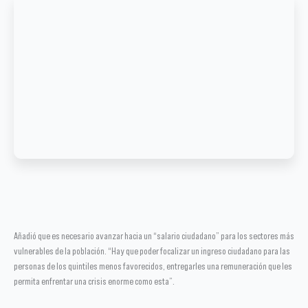
Añadió que es necesario avanzar hacia un “salario ciudadano” para los sectores más
vulnerables de la población. “Hay que poder focalizar un ingreso ciudadano para las
personas de los quintiles menos favorecidos, entregarles una remuneración que les
permita enfrentar una crisis enorme como esta”.