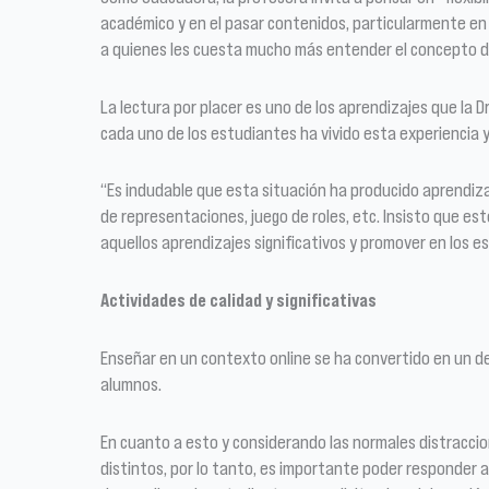
académico y en el pasar contenidos, particularmente en 
a quienes les cuesta mucho más entender el concepto de 
La lectura por placer es uno de los aprendizajes que la Dr
cada uno de los estudiantes ha vivido esta experiencia y
“Es indudable que esta situación ha producido aprendizaje
de representaciones, juego de roles, etc. Insisto que e
aquellos aprendizajes significativos y promover en los e
Actividades de calidad y significativas
Enseñar en un contexto online se ha convertido en un d
alumnos.
En cuanto a esto y considerando las normales distracci
distintos, por lo tanto, es importante poder responder a