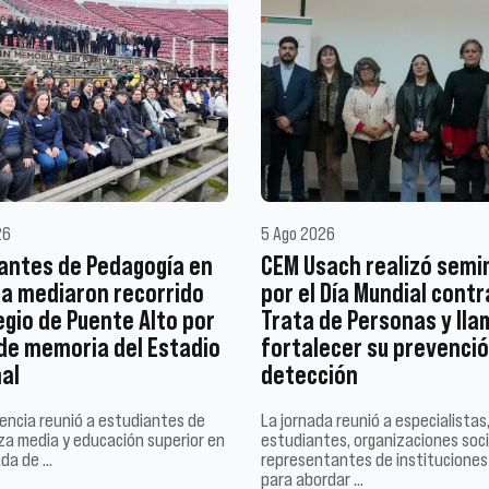
26
5 Ago 2026
antes de Pedagogía en
CEM Usach realizó semi
ia mediaron recorrido
por el Día Mundial contr
egio de Puente Alto por
Trata de Personas y lla
 de memoria del Estadio
fortalecer su prevenció
al
detección
encia reunió a estudiantes de
La jornada reunió a especialistas
a media y educación superior en
estudiantes, organizaciones soci
ada de …
representantes de instituciones
para abordar …