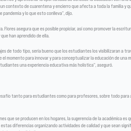
un contexto de cuarentena y encierro que afecta a toda la familia y q
pandemia y lo que esto conlleva”, dijo.
a. Flores asegura que es posible propiciar, así como promover la escritur
 que han aprendido de ella.
s de todo tipo, sería bueno que los estudiantes los visibilizaran a travé
ste el momento para innovar y para conceptualizar la educación de una
studiantes una experiencia educativa más holística”, aseguró.
esafío tanto para estudiantes como para profesores, sobre todo para 
ones que se producen en los hogares, la sugerencia de la académica es
 estas diferencias organizando actividades de calidad y que sean signif