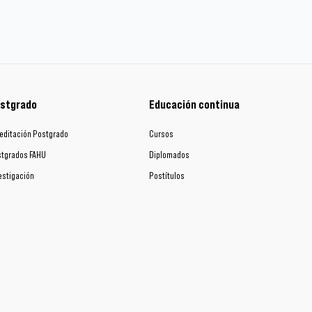
stgrado
Educación continua
editación Postgrado
Cursos
tgrados FAHU
Diplomados
estigación
Postítulos