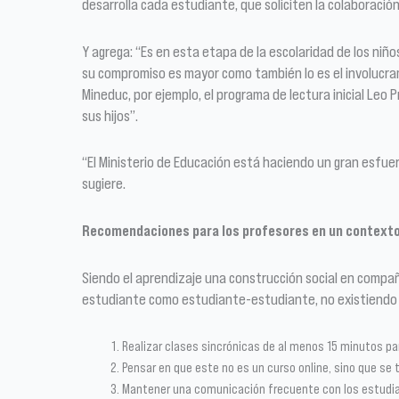
desarrolla cada estudiante, que soliciten la colaboración 
Y agrega: “Es en esta etapa de la escolaridad de los niño
su compromiso es mayor como también lo es el involucramie
Mineduc, por ejemplo, el programa de lectura inicial Leo 
sus hijos”.
“El Ministerio de Educación está haciendo un gran esfuerz
sugiere.
Recomendaciones para los profesores en un contexto
Siendo el aprendizaje una construcción social en compañí
estudiante como estudiante-estudiante, no existiendo la
Realizar clases sincrónicas de al menos 15 minutos pa
Pensar en que este no es un curso online, sino que se t
Mantener una comunicación frecuente con los estudian