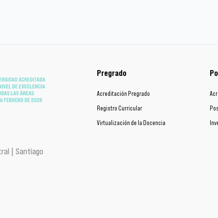
Pregrado
Po
Acreditación Pregrado
Acr
Registro Curricular
Pos
Virtualización de la Docencia
Inv
ral | Santiago