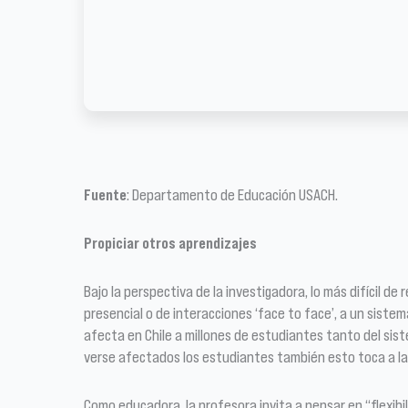
Fuente
: Departamento de Educación USACH.
Propiciar otros aprendizajes
Bajo la perspectiva de la investigadora, lo más difíci
presencial o de interacciones ‘face to face’, a un siste
afecta en Chile a millones de estudiantes tanto del sis
verse afectados los estudiantes también esto toca a las 
Como educadora, la profesora invita a pensar en “flexib