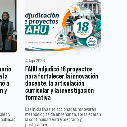
4 Ago 2026
nario
FAHU adjudicó 18 proyectos
a la
para fortalecer la innovación
mó a
docente, la articulación
n y
curricular y la investigación
formativa
,
Las iniciativas seleccionadas renovarán
ales y
metodologías de enseñanza, fortalecerán
 públicas
la continuidad entre pregrado y
postgrado e …