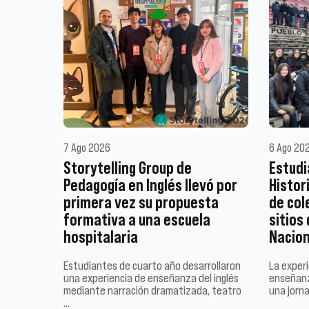
7 Ago 2026
6 Ago 20
Storytelling Group de
Estudi
Pedagogía en Inglés llevó por
Histor
primera vez su propuesta
de col
formativa a una escuela
sitios
hospitalaria
Nacion
Estudiantes de cuarto año desarrollaron
La experi
una experiencia de enseñanza del inglés
enseñanz
mediante narración dramatizada, teatro
una jorn
…