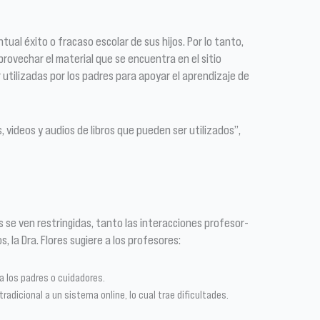
ual éxito o fracaso escolar de sus hijos. Por lo tanto,
provechar el material que se encuentra en el sitio
r utilizadas por los padres para apoyar el aprendizaje de
, videos y audios de libros que pueden ser utilizados”,
 se ven restringidas, tanto las interacciones profesor-
la Dra. Flores sugiere a los profesores:
a los padres o cuidadores.
radicional a un sistema online, lo cual trae dificultades.