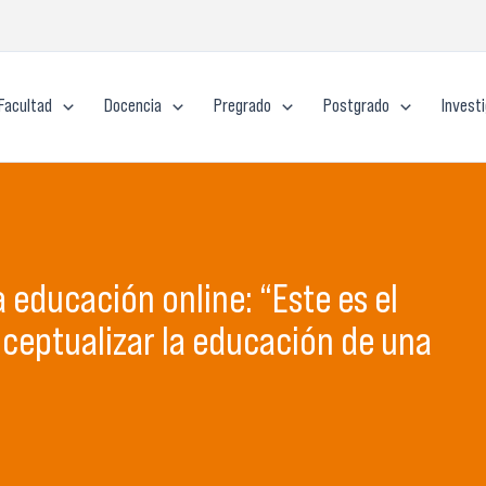
Facultad
Docencia
Pregrado
Postgrado
Invest
a educación online: “Este es el
ceptualizar la educación de una