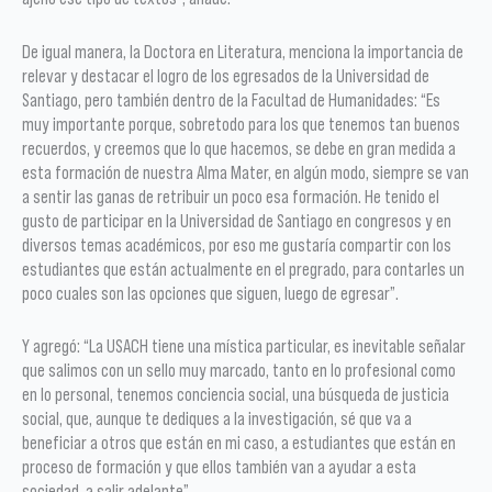
De igual manera, la Doctora en Literatura, menciona la importancia de
relevar y destacar el logro de los egresados de la Universidad de
Santiago, pero también dentro de la Facultad de Humanidades: “Es
muy importante porque, sobretodo para los que tenemos tan buenos
recuerdos, y creemos que lo que hacemos, se debe en gran medida a
esta formación de nuestra Alma Mater, en algún modo, siempre se van
a sentir las ganas de retribuir un poco esa formación. He tenido el
gusto de participar en la Universidad de Santiago en congresos y en
diversos temas académicos, por eso me gustaría compartir con los
estudiantes que están actualmente en el pregrado, para contarles un
poco cuales son las opciones que siguen, luego de egresar”.
Y agregó: “La USACH tiene una mística particular, es inevitable señalar
que salimos con un sello muy marcado, tanto en lo profesional como
en lo personal, tenemos conciencia social, una búsqueda de justicia
social, que, aunque te dediques a la investigación, sé que va a
beneficiar a otros que están en mi caso, a estudiantes que están en
proceso de formación y que ellos también van a ayudar a esta
sociedad, a salir adelante”.