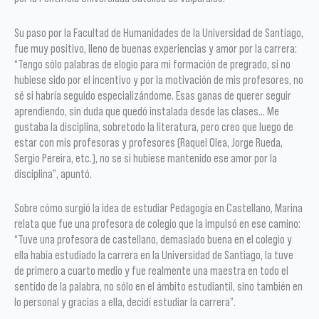
Su paso por la Facultad de Humanidades de la Universidad de Santiago,
fue muy positivo, lleno de buenas experiencias y amor por la carrera:
“Tengo sólo palabras de elogio para mi formación de pregrado, si no
hubiese sido por el incentivo y por la motivación de mis profesores, no
sé si habría seguido especializándome. Esas ganas de querer seguir
aprendiendo, sin duda que quedó instalada desde las clases… Me
gustaba la disciplina, sobretodo la literatura, pero creo que luego de
estar con mis profesoras y profesores (Raquel Olea, Jorge Rueda,
Sergio Pereira, etc.), no se si hubiese mantenido ese amor por la
disciplina”, apuntó.
Sobre cómo surgió la idea de estudiar Pedagogía en Castellano, Marina
relata que fue una profesora de colegio que la impulsó en ese camino:
“Tuve una profesora de castellano, demasiado buena en el colegio y
ella había estudiado la carrera en la Universidad de Santiago, la tuve
de primero a cuarto medio y fue realmente una maestra en todo el
sentido de la palabra, no sólo en el ámbito estudiantil, sino también en
lo personal y gracias a ella, decidí estudiar la carrera”.