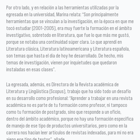
Por otro lado, y en relación a las herramientas utilizadas por la
egresada en la universidad, Marina relata: “Son principalmente
herramientas que se vinculan a la investigación, en la época en que me
tocó estudiar (2001-2005), era muy fuerte la formación en el ámbito
investigativo, sobretodo en literatura, que fue lo que más me gustó,
porque se notaba una continuidad súper clara. Lo que aprendí en
Literatura clásica, Literatura latinoamericana y Literatura española,
son temas que hasta el día de hoy he desarrollado. De hecho, mis
temas de investigación, vienen por inquietudes que quedaron
instaladas en esas clases”.
La egresada, además, es Directora de la Revista académica de
Literatura y Lingüística (Scopus), trabajo que ha sido todo un desafío
en su desarrollo como profesional: “Aprender a trabajar en una revista
académica no es parte de tu formación como profesor, ni tampoco
como tu formación de postgrado, sino que responde a un oficio,
dentro del ámbito académico, porque no hay una formación especifica
de manejo de ese tipo de productos universitarios, pero como en la
carrera nos hacían leer artículos de revistas indexadas, para mi no era
ajeno ese tipo de textos”, añade.