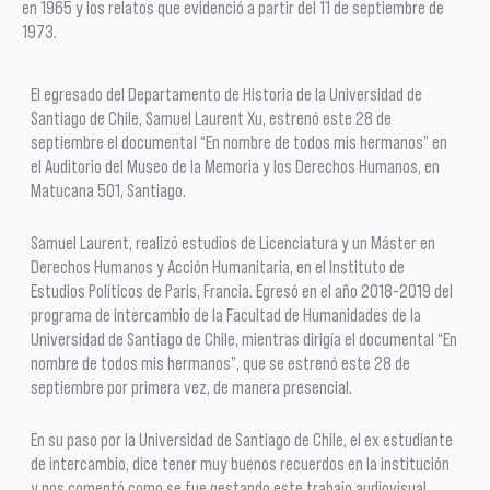
en 1965 y los relatos que evidenció a partir del 11 de septiembre de
1973.
El egresado del Departamento de Historia de la Universidad de
Santiago de Chile, Samuel Laurent Xu, estrenó este 28 de
septiembre el documental “En nombre de todos mis hermanos” en
el Auditorio del Museo de la Memoria y los Derechos Humanos, en
Matucana 501, Santiago.
Samuel Laurent, realizó estudios de Licenciatura y un Máster en
Derechos Humanos y Acción Humanitaria, en el Instituto de
Estudios Políticos de Paris, Francia. Egresó en el año 2018-2019 del
programa de intercambio de la Facultad de Humanidades de la
Universidad de Santiago de Chile, mientras dirigía el documental “En
nombre de todos mis hermanos”, que se estrenó este 28 de
septiembre por primera vez, de manera presencial.
En su paso por la Universidad de Santiago de Chile, el ex estudiante
de intercambio, dice tener muy buenos recuerdos en la institución
y nos comentó como se fue gestando este trabajo audiovisual.