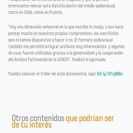
interesante relevar esta historia dentro del medio audiovisual,
tanto en Chile, como en Francia.
“Hay una dimensión universal en lo que escribe la monja, y nos hace
pensar mucho en nuestros propios compromisos, los sacrificios
que estamos dispuestos a hacer o no. El formato audiovisual
también me permitió integrar archivos muy interesantes, y algunas
de esas fueron utilizadas gracias a la generosidad y la cooperación
del Archivo Patrimonial de la USACH”, finalizó el egresado.
Puedes conocer el tráiler de este documental, aquí:
bit.ly/3frqNWc
Otros contenidos
que podrían ser
de tu interés