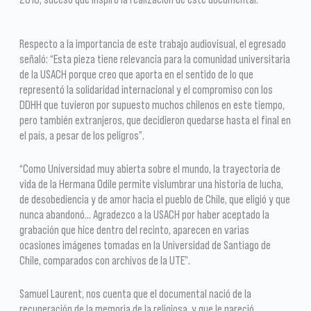
Respecto a la importancia de este trabajo audiovisual, el egresado
señaló: “Esta pieza tiene relevancia para la comunidad universitaria
de la USACH porque creo que aporta en el sentido de lo que
representó la solidaridad internacional y el compromiso con los
DDHH que tuvieron por supuesto muchos chilenos en este tiempo,
pero también extranjeros, que decidieron quedarse hasta el final en
el país, a pesar de los peligros”.
“Como Universidad muy abierta sobre el mundo, la trayectoria de
vida de la Hermana Odile permite vislumbrar una historia de lucha,
de desobediencia y de amor hacia el pueblo de Chile, que eligió y que
nunca abandonó… Agradezco a la USACH por haber aceptado la
grabación que hice dentro del recinto, aparecen en varias
ocasiones imágenes tomadas en la Universidad de Santiago de
Chile, comparados con archivos de la UTE”.
Samuel Laurent, nos cuenta que el documental nació de la
recuperación de la memoria de la religiosa, y que le pareció