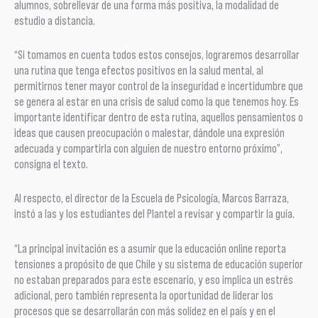
alumnos, sobrellevar de una forma más positiva, la modalidad de
estudio a distancia.
“Si tomamos en cuenta todos estos consejos, lograremos desarrollar
una rutina que tenga efectos positivos en la salud mental, al
permitirnos tener mayor control de la inseguridad e incertidumbre que
se genera al estar en una crisis de salud como la que tenemos hoy. Es
importante identificar dentro de esta rutina, aquellos pensamientos o
ideas que causen preocupación o malestar, dándole una expresión
adecuada y compartirla con alguien de nuestro entorno próximo”,
consigna el texto.
Al respecto, el director de la Escuela de Psicología, Marcos Barraza,
instó a las y los estudiantes del Plantel a revisar y compartir la guía.
“La principal invitación es a asumir que la educación online reporta
tensiones a propósito de que Chile y su sistema de educación superior
no estaban preparados para este escenario, y eso implica un estrés
adicional, pero también representa la oportunidad de liderar los
procesos que se desarrollarán con más solidez en el país y en el