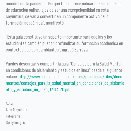
mundo tras la pandemia. Porque todo parece indicar que los modelos
de educación online, lejos de ser una excepcionalidad en esta
coyuntura, se van a convertir en un componente activo de la
formación académica”, manifestó.
“Esta guía constituye un soporte importante para que las y los
estudiantes también puedan profundizar su formación académica en
contextos que son cambiantes”, agregó Barraza.
Puedes descargar y compartir la guía “Consejos para la Salud Mental
en condiciones de aislamiento y estudios en línea” desde el siguiente
enlace:
http://www.psicologia.usach.cl/sites/psicologia/files/docu
mentos/consejos_para_la_salud_mental_en_condiciones_de_aislamie
nto_y_estudios_en_linea_17.04.20.pdf
Autor:
Alex Araya Lillo
Fotografía:
Getty Images