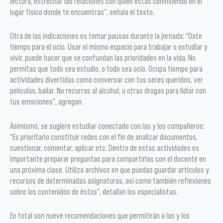
lectura, estrechar las relaciones con quien estás conviviendo en el
lugar físico donde te encuentras”, señala el texto.
Otra de las indicaciones es tomar pausas durante la jornada: “Date
tiempo para el ocio. Usar el mismo espacio para trabajar o estudiar y
vivir, puede hacer que se confundan las prioridades en la vida. No
permitas que todo sea estudio, o todo sea ocio. Ocupa tiempo para
actividades divertidas como conversar con tus seres queridos, ver
películas, bailar. No recurras al alcohol, u otras drogas para lidiar con
tus emociones”, agregan.
Asimismo, se sugiere estudiar conectado con las y los compañeros:
“Es prioritario constituir redes con el fin de analizar documentos,
cuestionar, comentar, aplicar etc. Dentro de estas actividades es
importante preparar preguntas para compartirlas con el docente en
una próxima clase. Utiliza archivos en que puedas guardar artículos y
recursos de determinadas asignaturas, así como también reflexiones
sobre los contenidos de éstos”, detallan los especialistas.
En total son nueve recomendaciones que permitirán a las y los