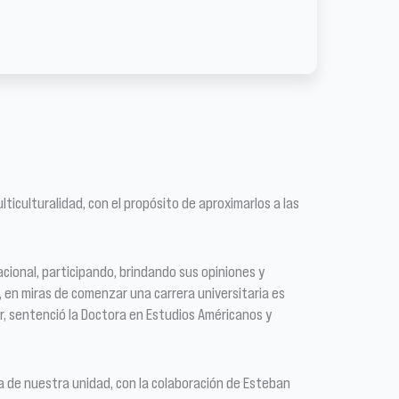
ticulturalidad, con el propósito de aproximarlos a las
ional, participando, brindando sus opiniones y
, en miras de comenzar una carrera universitaria es
r, sentenció la Doctora en Estudios Américanos y
ia de nuestra unidad, con la colaboración de Esteban