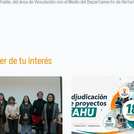
halde, del área de Vinculación con el Medio del Departamento de Histori
er de tu interés