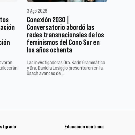
3 Ago 2026
ctos
Conexión 2030 |
vación
Conversatorio abordó las
redes transnacionales de los
ción
feminismos del Cono Sur en
los años ochenta
novarán
Las investigadoras Dra. Karin Grammático
talecerán
y Dra. Daniela Losiggio presentaron en la
Usach avances de …
stgrado
Educación continua