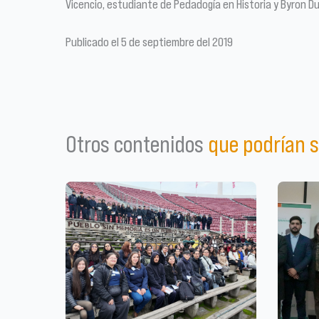
Vicencio, estudiante de Pedadogía en Historia y Byron Du
Publicado el 5 de septiembre del 2019
Otros contenidos
que podrían s