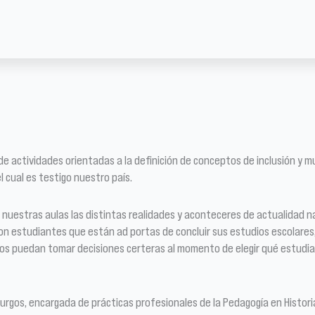
 actividades orientadas a la definición de conceptos de inclusión y mul
 cual es testigo nuestro país.
uestras aulas las distintas realidades y aconteceres de actualidad nac
con estudiantes que están ad portas de concluir sus estudios escolares
los puedan tomar decisiones certeras al momento de elegir qué estudia
Burgos, encargada de prácticas profesionales de la Pedagogía en Histor