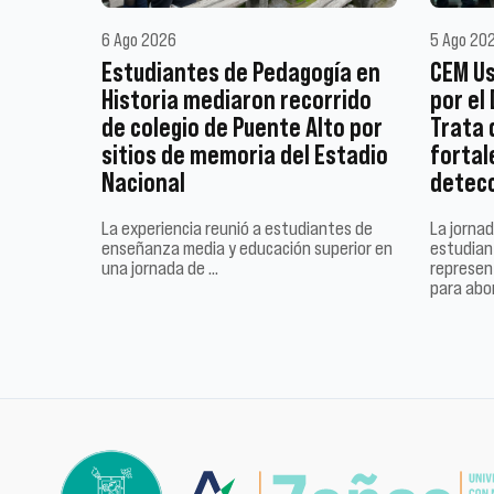
6 Ago 2026
5 Ago 20
Estudiantes de Pedagogía en
CEM Us
Historia mediaron recorrido
por el
de colegio de Puente Alto por
Trata 
sitios de memoria del Estadio
fortal
Nacional
detec
La experiencia reunió a estudiantes de
La jornad
enseñanza media y educación superior en
estudiant
una jornada de …
represen
para abo