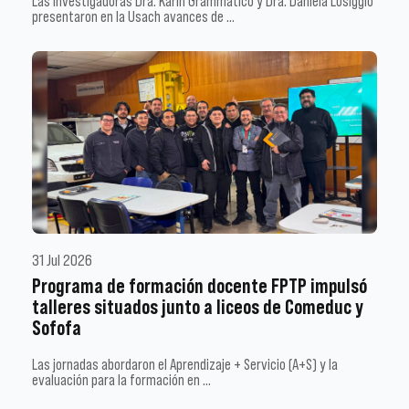
Las investigadoras Dra. Karin Grammático y Dra. Daniela Losiggio
presentaron en la Usach avances de …
31 Jul 2026
Programa de formación docente FPTP impulsó
talleres situados junto a liceos de Comeduc y
Sofofa
Las jornadas abordaron el Aprendizaje + Servicio (A+S) y la
evaluación para la formación en …