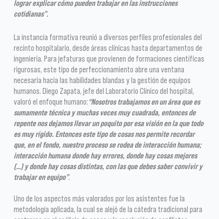
lograr explicar cómo pueden trabajar en las instrucciones
cotidianas”.
La instancia formativa reunió a diversos perfiles profesionales del
recinto hospitalario, desde áreas clínicas hasta departamentos de
ingeniería. Para jefaturas que provienen de formaciones científicas
rigurosas, este tipo de perfeccionamiento abre una ventana
necesaria hacia las habilidades blandas y la gestión de equipos
humanos. Diego Zapata, jefe del Laboratorio Clínico del hospital,
valoró el enfoque humano:
“Nosotros trabajamos en un área que es
sumamente técnica y muchas veces muy cuadrada, entonces de
repente nos dejamos llevar un poquito por esa visión en la que todo
es muy rígido. Entonces este tipo de cosas nos permite recordar
que, en el fondo, nuestro proceso se rodea de interacción humana;
interacción humana donde hay errores, donde hay cosas mejores
(…) y donde hay cosas distintas, con las que debes saber convivir y
trabajar en equipo”
.
Uno de los aspectos más valorados por los asistentes fue la
metodología aplicada, la cual se alejó de la cátedra tradicional para