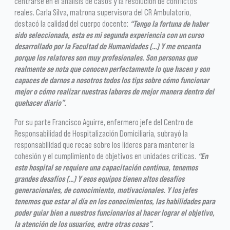
centrarse en el análisis de casos y la resolución de conflictos
reales. Carla Silva, matrona supervisora del CR Ambulatorio,
destacó la calidad del cuerpo docente:
“Tengo la fortuna de haber
sido seleccionada, esta es mi segunda experiencia con un curso
desarrollado por la Facultad de Humanidades (…) Y me encanta
porque los relatores son muy profesionales. Son personas que
realmente se nota que conocen perfectamente lo que hacen y son
capaces de darnos a nosotros todos los tips sobre cómo funcionar
mejor o cómo realizar nuestras labores de mejor manera dentro del
quehacer diario”.
Por su parte Francisco Aguirre, enfermero jefe del Centro de
Responsabilidad de Hospitalización Domiciliaria, subrayó la
responsabilidad que recae sobre los líderes para mantener la
cohesión y el cumplimiento de objetivos en unidades críticas.
“En
este hospital se requiere una capacitación continua, tenemos
grandes desafíos (…) Y esos equipos tienen altos desafíos
generacionales, de conocimiento, motivacionales. Y los jefes
tenemos que estar al día en los conocimientos, las habilidades para
poder guiar bien a nuestros funcionarios al hacer lograr el objetivo,
la atención de los usuarios, entre otras cosas”.