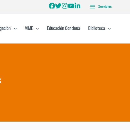
Servicios
igación
VIME
Educación Continua
Biblioteca
s