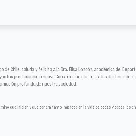
de Chile, saluda y felicita a la Dra. Elisa Loncón, académica del Depar
yentes para escribir la nueva Constitución que regirá los destinos del n
sformación profunda de nuestra sociedad.
mino que inician y que tendrá tanto impacto en la vida de todas y todos los ch