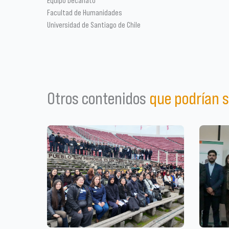
Equipo Decanato
Facultad de Humanidades
Universidad de Santiago de Chile
Otros contenidos
que podrían s