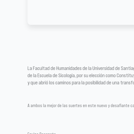
La Facultad de Humanidades de la Universidad de Santiago 
de la Escuela de Sicología, por su elección como Constitu
y que abrió los caminos para la posibilidad de una tran
A ambos la mejor de las suertes en este nuevo y desafiante ca