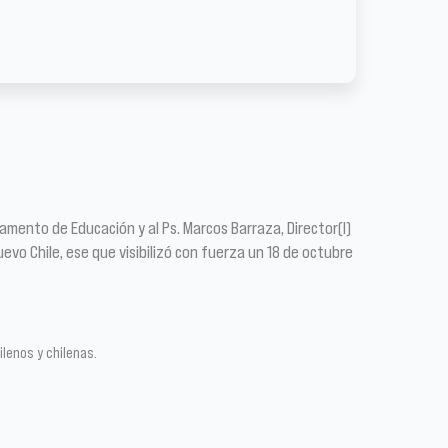
tamento de Educación y al Ps. Marcos Barraza, Director(I)
uevo Chile, ese que visibilizó con fuerza un 18 de octubre
ilenos y chilenas.