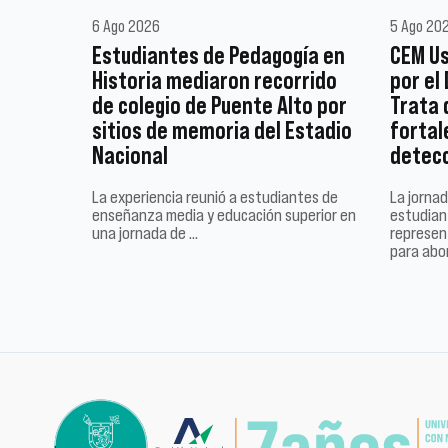
6 Ago 2026
5 Ago 20
Estudiantes de Pedagogía en
CEM Us
Historia mediaron recorrido
por el
de colegio de Puente Alto por
Trata 
sitios de memoria del Estadio
fortal
Nacional
detec
La experiencia reunió a estudiantes de
La jornad
enseñanza media y educación superior en
estudiant
una jornada de …
represen
para abo