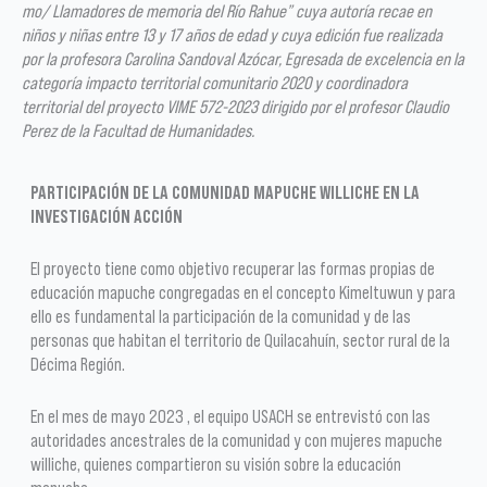
mo/ Llamadores de memoria del Río Rahue” cuya autoría recae en
niños y niñas entre 13 y 17 años de edad y cuya edición fue realizada
por la profesora Carolina Sandoval Azócar, Egresada de excelencia en la
categoría impacto territorial comunitario 2020 y coordinadora
territorial del proyecto VIME 572-2023 dirigido por el profesor Claudio
Perez de la Facultad de Humanidades.
PARTICIPACIÓN DE LA COMUNIDAD MAPUCHE WILLICHE EN LA
INVESTIGACIÓN ACCIÓN
El proyecto tiene como objetivo recuperar las formas propias de
educación mapuche congregadas en el concepto Kimeltuwun y para
ello es fundamental la participación de la comunidad y de las
personas que habitan el territorio de Quilacahuín, sector rural de la
Décima Región.
En el mes de mayo 2023 , el equipo USACH se entrevistó con las
autoridades ancestrales de la comunidad y con mujeres mapuche
williche, quienes compartieron su visión sobre la educación