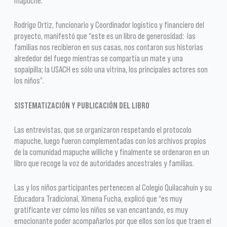
mapuche.
Rodrigo Ortiz, funcionario y Coordinador logístico y financiero del
proyecto, manifestó que “este es un libro de generosidad: las
familias nos recibieron en sus casas, nos contaron sus historias
alrededor del fuego mientras se compartía un mate y una
sopaipilla; la USACH es sólo una vitrina, los principales actores son
los niños”.
SISTEMATIZACIÓN Y PUBLICACIÓN DEL LIBRO
Las entrevistas, que se organizaron respetando el protocolo
mapuche, luego fueron complementadas con los archivos propios
de la comunidad mapuche williche y finalmente se ordenaron en un
libro que recoge la voz de autoridades ancestrales y familias.
Las y los niños participantes pertenecen al Colegio Quilacahuín y su
Educadora Tradicional, Ximena Fucha, explicó que “es muy
gratificante ver cómo los niños se van encantando, es muy
emocionante poder acompañarlos por que ellos son los que traen el