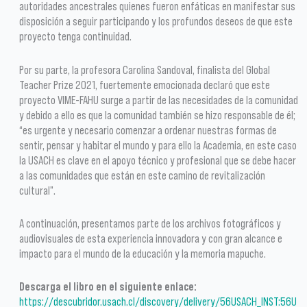
autoridades ancestrales quienes fueron enfáticas en manifestar sus
disposición a seguir participando y los profundos deseos de que este
proyecto tenga continuidad.
Por su parte, la profesora Carolina Sandoval, finalista del Global
Teacher Prize 2021, fuertemente emocionada declaró que este
proyecto VIME-FAHU surge a partir de las necesidades de la comunidad
y debido a ello es que la comunidad también se hizo responsable de él;
“es urgente y necesario comenzar a ordenar nuestras formas de
sentir, pensar y habitar el mundo y para ello la Academia, en este caso
la USACH es clave en el apoyo técnico y profesional que se debe hacer
a las comunidades que están en este camino de revitalización
cultural”.
A continuación, presentamos parte de los archivos fotográficos y
audiovisuales de esta experiencia innovadora y con gran alcance e
impacto para el mundo de la educación y la memoria mapuche.
Descarga el libro en el siguiente enlace:
https://descubridor.usach.cl/discovery/delivery/56USACH_INST:56U