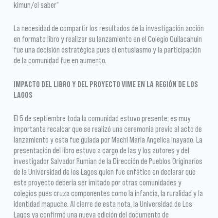
kimun/el saber”
La necesidad de compartir los resultados de la investigación acción
en formato libro y realizar su lanzamiento en el Colegio Quilacahuin
fue una decisión estratégica pues el entusiasmo y la participación
de la comunidad fue en aumento.
IMPACTO DEL LIBRO Y DEL PROYECTO VIME EN LA REGIÓN DE LOS
LAGOS
El 5 de septiembre toda la comunidad estuvo presente; es muy
importante recalcar que se realizó una ceremonia previo al acto de
lanzamiento y esta fue guiada por Machi Maria Angelica Inayado. La
presentación del libro estuvo a cargo de las y los autores y del
investigador Salvador Rumian de la Dirección de Pueblos Originarios
de la Universidad de los Lagos quien fue enfático en declarar que
este proyecto debería ser imitado por otras comunidades y
colegios pues cruza componentes como la infancia, la ruralidad y la
identidad mapuche. Al cierre de esta nota, la Universidad de Los
Lagos ya confirmó una nueva edición del documento de