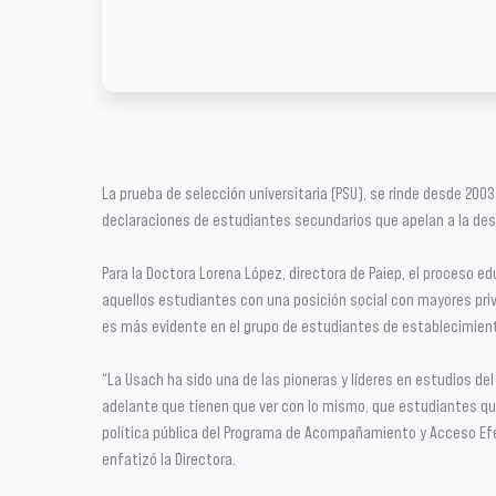
La prueba de selección universitaria (PSU), se rinde desde 2003
declaraciones de estudiantes secundarios que apelan a la desi
Para la Doctora Lorena López, directora de Paiep, el proceso 
aquellos estudiantes con una posición social con mayores pri
es más evidente en el grupo de estudiantes de establecimient
“La Usach ha sido una de las pioneras y líderes en estudios de
adelante que tienen que ver con lo mismo, que estudiantes que
política pública del Programa de Acompañamiento y Acceso Efec
enfatizó la Directora.