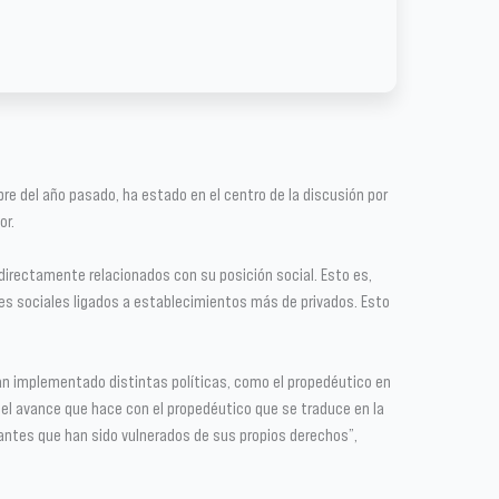
ubre del año pasado, ha estado en el centro de la discusión por
or.
directamente relacionados con su posición social. Esto es,
es sociales ligados a establecimientos más de privados. Esto
 han implementado distintas políticas, como el propedéutico en
 el avance que hace con el propedéutico que se traduce en la
iantes que han sido vulnerados de sus propios derechos”,