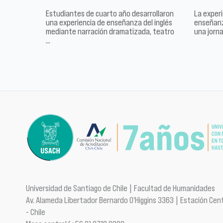
Estudiantes de cuarto año desarrollaron
La experi
una experiencia de enseñanza del inglés
enseñanz
mediante narración dramatizada, teatro
una jorn
…
Universidad de Santiago de Chile | Facultad de Humanidades
Av. Alameda Libertador Bernardo O'Higgins 3363 | Estación Cent
- Chile