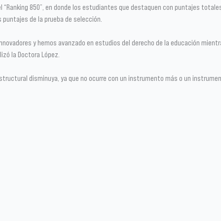
s el “Ranking 850”, en donde los estudiantes que destaquen con puntajes total
s puntajes de la prueba de selección.
 innovadores y hemos avanzado en estudios del derecho de la educación mientr
alizó la Doctora López.
 estructural disminuya, ya que no ocurre con un instrumento más o un instrumen