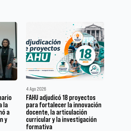
4 Ago 2026
nario
FAHU adjudicó 18 proyectos
a la
para fortalecer la innovación
mó a
docente, la articulación
n y
curricular y la investigación
formativa