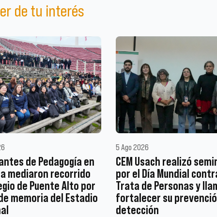
er de tu interés
26
5 Ago 2026
antes de Pedagogía en
CEM Usach realizó semi
ia mediaron recorrido
por el Día Mundial contr
egio de Puente Alto por
Trata de Personas y lla
 de memoria del Estadio
fortalecer su prevenció
al
detección