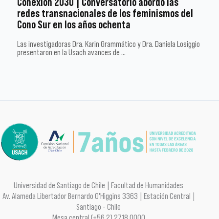
Conexión 2030 | Conversatorio abordó las
redes transnacionales de los feminismos del
Cono Sur en los años ochenta
Las investigadoras Dra. Karin Grammático y Dra. Daniela Losiggio
presentaron en la Usach avances de …
Universidad de Santiago de Chile | Facultad de Humanidades
Av. Alameda Libertador Bernardo O'Higgins 3363 | Estación Central |
Santiago - Chile
Mesa central (+56 2) 2718 0000