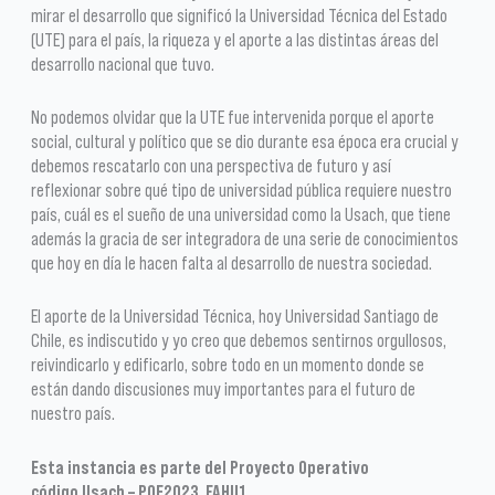
mirar el desarrollo que significó la Universidad Técnica del Estado
(UTE) para el país, la riqueza y el aporte a las distintas áreas del
desarrollo nacional que tuvo.
No podemos olvidar que la UTE fue intervenida porque el aporte
social, cultural y político que se dio durante esa época era crucial y
debemos rescatarlo con una perspectiva de futuro y así
reflexionar sobre qué tipo de universidad pública requiere nuestro
país, cuál es el sueño de una universidad como la Usach, que tiene
además la gracia de ser integradora de una serie de conocimientos
que hoy en día le hacen falta al desarrollo de nuestra sociedad.
El aporte de la Universidad Técnica, hoy Universidad Santiago de
Chile, es indiscutido y yo creo que debemos sentirnos orgullosos,
reivindicarlo y edificarlo, sobre todo en un momento donde se
están dando discusiones muy importantes para el futuro de
nuestro país.
Esta instancia es parte del Proyecto Operativo
código Usach – POE2023_FAHU1