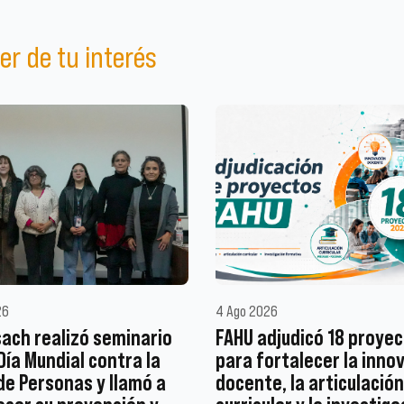
er de tu interés
26
4 Ago 2026
ach realizó seminario
FAHU adjudicó 18 proye
 Día Mundial contra la
para fortalecer la inno
de Personas y llamó a
docente, la articulación