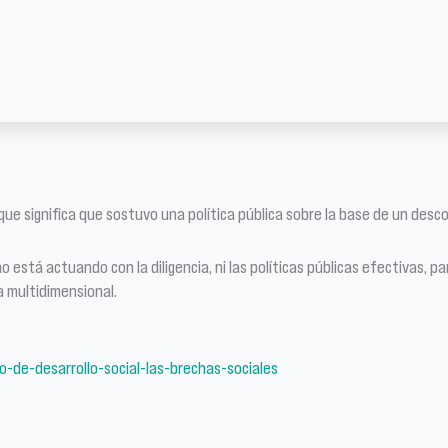
rque significa que sostuvo una política pública sobre la base de un desco
“no está actuando con la diligencia, ni las políticas públicas efectivas,
a multidimensional.
-de-desarrollo-social-las-brechas-sociales