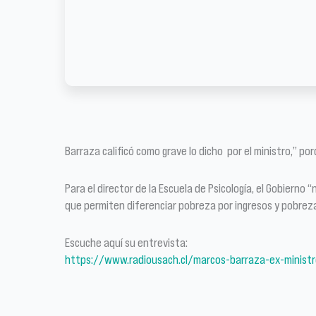
Barraza calificó como grave lo dicho por el ministro,” po
Para el director de la Escuela de Psicología, el Gobierno 
que permiten diferenciar pobreza por ingresos y pobrez
Escuche aquí su entrevista:
https://www.radiousach.cl/marcos-barraza-ex-ministro