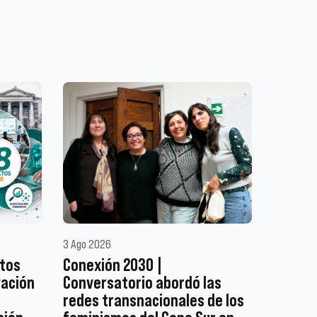
3 Ago 2026
ctos
Conexión 2030 |
vación
Conversatorio abordó las
redes transnacionales de los