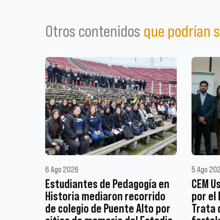
Otros contenidos
que podrían s
6 Ago 2026
5 Ago 20
Estudiantes de Pedagogía en
CEM Us
Historia mediaron recorrido
por el
de colegio de Puente Alto por
Trata 