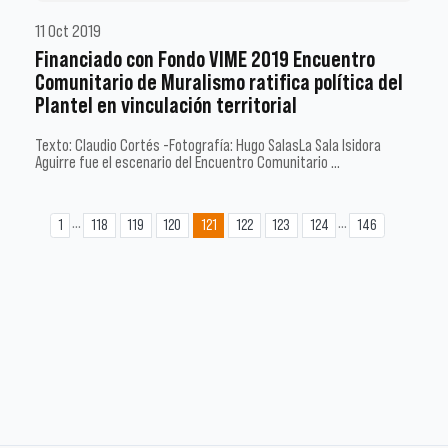
11 Oct 2019
Financiado con Fondo VIME 2019 Encuentro
Comunitario de Muralismo ratifica política del
Plantel en vinculación territorial
Texto: Claudio Cortés -Fotografía: Hugo SalasLa Sala Isidora
Aguirre fue el escenario del Encuentro Comunitario …
...
...
1
118
119
120
121
122
123
124
146