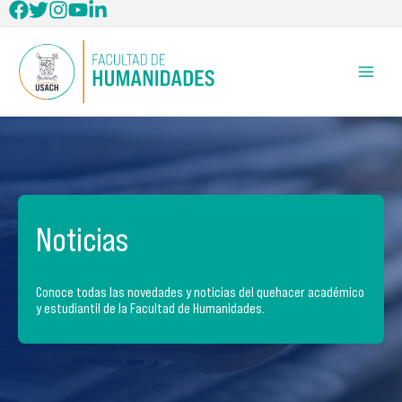
Ir
al
contenido
Noticias
Conoce todas las novedades y noticias del quehacer académico
y estudiantil de la Facultad de Humanidades.