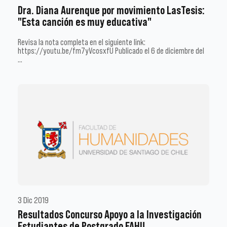
Dra. Diana Aurenque por movimiento LasTesis:
"Esta canción es muy educativa"
Revisa la nota completa en el siguiente link:
https://youtu.be/fm7yVcosxfU Publicado el 6 de diciembre del
…
3 Dic 2019
Resultados Concurso Apoyo a la Investigación
Estudiantes de Postgrado FAHU