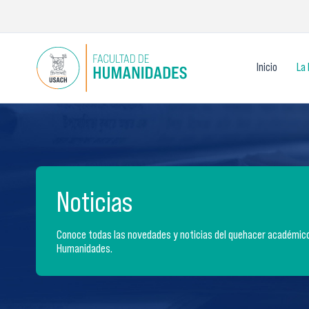
Ir
al
contenido
Inicio
La 
Noticias
Conoce todas las novedades y noticias del quehacer académico 
Humanidades.