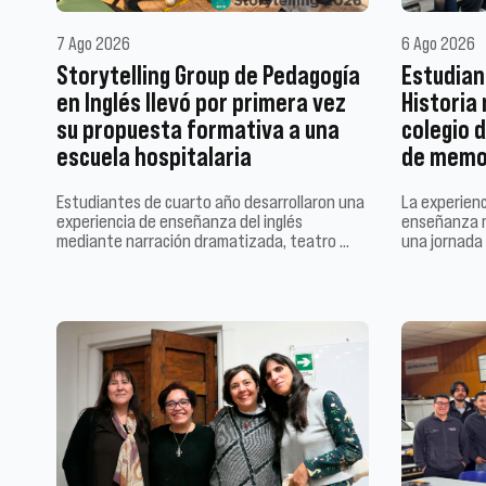
7 Ago 2026
6 Ago 2026
Storytelling Group de Pedagogía
Estudian
en Inglés llevó por primera vez
Historia
su propuesta formativa a una
colegio d
escuela hospitalaria
de memor
Estudiantes de cuarto año desarrollaron una
La experienc
experiencia de enseñanza del inglés
enseñanza m
mediante narración dramatizada, teatro …
una jornada