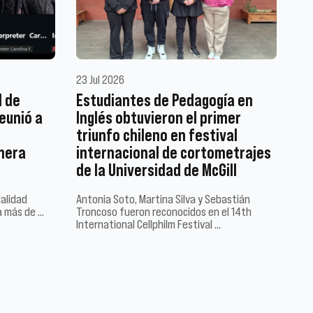
23 Jul 2026
l de
Estudiantes de Pedagogía en
eunió a
Inglés obtuvieron el primer
triunfo chileno en festival
imera
internacional de cortometrajes
de la Universidad de McGill
dalidad
Antonia Soto, Martina Silva y Sebastián
a más de …
Troncoso fueron reconocidos en el 14th
International Cellphilm Festival …