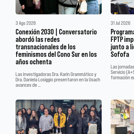
3 Ago 2026
31 Jul 2026
Conexión 2030 | Conversatorio
Program
abordó las redes
FPTP imp
transnacionales de los
junto a 
feminismos del Cono Sur en los
Sofofa
años ochenta
Las jornadas
Servicio (A+S
Las investigadoras Dra. Karin Grammático y
formación e
Dra. Daniela Losiggio presentaron en la Usach
avances de …