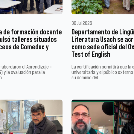
30 Jul 2026
a de formación docente
Departamento de Lingüí
ulsó talleres situados
Literatura Usach se acr
liceos de Comeduc y
como sede oficial del O
Test of English
 abordaron el Aprendizaje +
La certificación permitirá que la
) y la evaluación para la
universitaria y el público extern
n …
su dominio del …