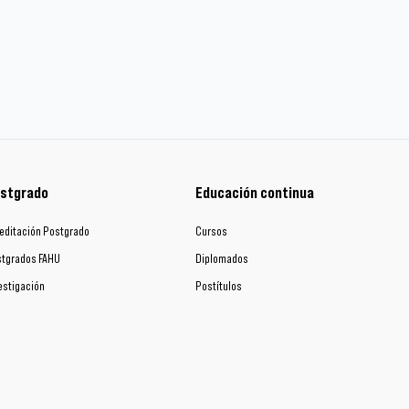
stgrado
Educación continua
editación Postgrado
Cursos
tgrados FAHU
Diplomados
estigación
Postítulos