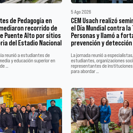
5 Ago 2026
tes de Pedagogía en
CEM Usach realizó semi
 mediaron recorrido de
el Día Mundial contra la
e Puente Alto por sitios
Personas y llamó a fort
ia del Estadio Nacional
prevención y detección
ia reunió a estudiantes de
La jornada reunió a especialistas
edia y educación superior en
estudiantes, organizaciones soci
 de …
representantes de instituciones
para abordar …