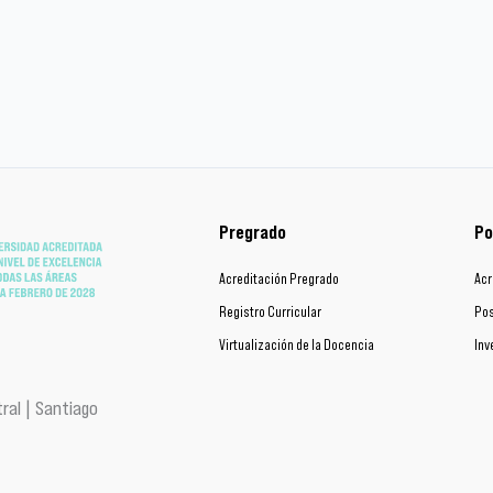
Pregrado
Po
Acreditación Pregrado
Acr
Registro Curricular
Pos
Virtualización de la Docencia
Inv
ral | Santiago