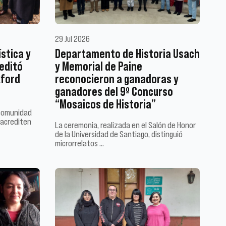
29 Jul 2026
stica y
Departamento de Historia Usach
editó
y Memorial de Paine
xford
reconocieron a ganadoras y
ganadores del 9º Concurso
“Mosaicos de Historia”
 comunidad
o acrediten
La ceremonia, realizada en el Salón de Honor
de la Universidad de Santiago, distinguió
microrrelatos …