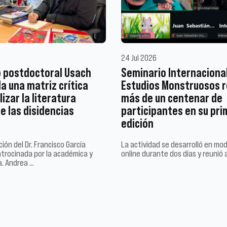
24 Jul 2026
 postdoctoral Usach
Seminario Internaciona
a una matriz crítica
Estudios Monstruosos r
izar la literatura
más de un centenar de
e las disidencias
participantes en su pr
edición
ión del Dr. Francisco García
La actividad se desarrolló en mo
trocinada por la académica y
online durante dos días y reunió 
a. Andrea …