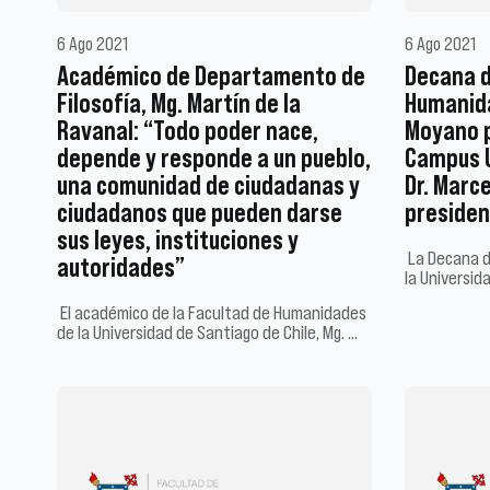
6 Ago 2021
6 Ago 2021
Académico de Departamento de
Decana d
Filosofía, Mg. Martín de la
Humanida
Ravanal: “Todo poder nace,
Moyano p
depende y responde a un pueblo,
Campus 
una comunidad de ciudadanas y
Dr. Marc
ciudadanos que pueden darse
presiden
sus leyes, instituciones y
La Decana d
autoridades”
la Universid
El académico de la Facultad de Humanidades
de la Universidad de Santiago de Chile, Mg. …