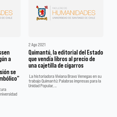
2 Ago 2021
ussen
Quimantú, la editorial del Estado
gún a
que vendía libros al precio de
una cajetilla de cigarros
sión se
La historiadora Viviana Bravo Venegas en su
imbólico”
trabajo Quimantú: Palabras impresas para la
Unidad Popular, …
tura
Universidad