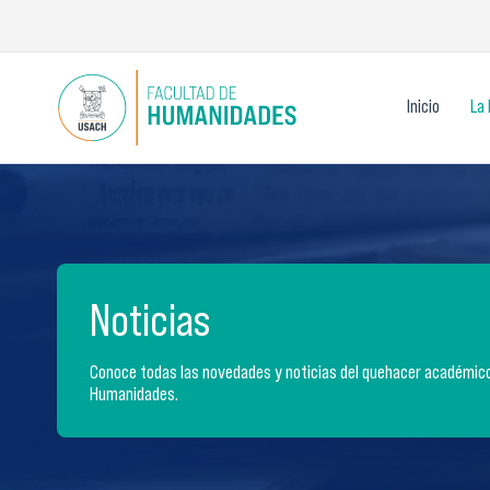
Ir
al
contenido
Inicio
La 
Noticias
Conoce todas las novedades y noticias del quehacer académico 
Humanidades.