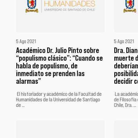
5 Ago 2021
5 Ago 2021
Académico Dr. Julio Pinto sobre
Dra. Dia
“populismo clásico”: “Cuando se
muerte d
habla de populismo, de
deberíam
inmediato se prenden las
posibilid
alarmas”
decidir 
El historiador y académico de la Facultad de
La académic
Humanidades de la Universidad de Santiago
de Filosofía
de …
Chile, Dra. …