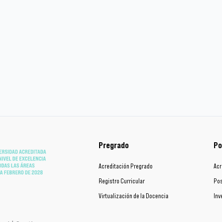
Pregrado
Po
Acreditación Pregrado
Acr
Registro Curricular
Pos
Virtualización de la Docencia
Inv