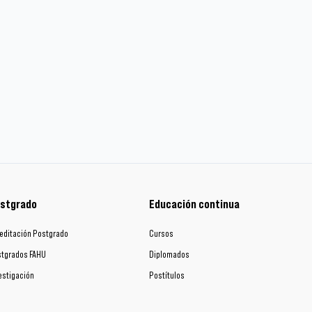
stgrado
Educación continua
editación Postgrado
Cursos
tgrados FAHU
Diplomados
estigación
Postítulos