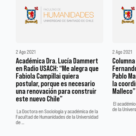
2 Ago 2021
2 Ago 2021
Académica Dra. Lucía Dammert
Columna 
en Radio USACH: “Me alegra que
Fernando
Fabiola Campillai quiera
Pablo Ma
postular, porque es necesario
la coord
una renovación para construir
Malleco”
este nuevo Chile”
El académic
de la Univers
La Doctora en Sociología y académica de la
Facultad de Humanidades de la Universidad
de …