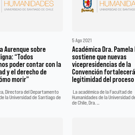
5 Ago 2021
na Aurenque sobre
Académica Dra. Pamela 
igna: “Todos
sostiene que nuevas
os poder contar con la
vicepresidencias de la
ad y el derecho de
Convención fortalecerá
cómo morir”
legitimidad del proceso
a, Directora del Departamento
La académica de la Facultad de
 de la Universidad de Santiago de
Humanidades de la Universidad d
de Chile, Dra. …