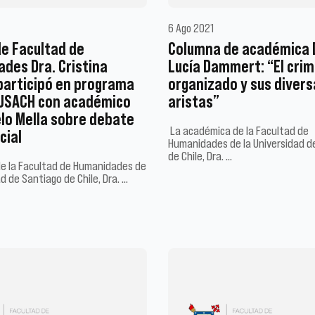
6 Ago 2021
e Facultad de
Columna de académica 
des Dra. Cristina
Lucía Dammert: “El cri
articipó en programa
organizado y sus divers
USACH con académico
aristas”
elo Mella sobre debate
La académica de la Facultad de
cial
Humanidades de la Universidad d
de Chile, Dra. …
e la Facultad de Humanidades de
ad de Santiago de Chile, Dra. …