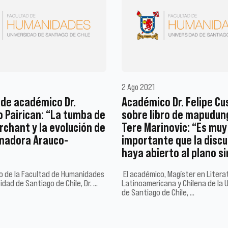
2 Ago 2021
de académico Dr.
Académico Dr. Felipe C
 Pairican: “La tumba de
sobre libro de mapudun
rchant y la evolución de
Tere Marinovic: “Es muy
inadora Arauco-
importante que la discu
haya abierto al plano s
o de la Facultad de Humanidades
El académico, Magíster en Litera
idad de Santiago de Chile, Dr. …
Latinoamericana y Chilena de la 
de Santiago de Chile, …