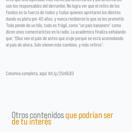
son los responsables del derrumbe. No logra ver que el retiro de los
fondos es la fuerza de todos y todas quienes apretaron los dientes
dando su plata por 40 años, y nunca recibieron lo que se les prometió.
Todo pende de un hilo, todo es frágil, como “un país bananero” como
dicen unos comentaristas en la radio. La académica finaliza señalando
que: “Ellos ven el país de antes que cruje porque se está acomodando
al país de ahora. Solo vienen más cambios, y más retiros”.
Columna completa, aquí: bit.ly/2Sn6LB3
Otros contenidos
que podrían ser
de tu interés