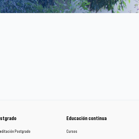
stgrado
Educación continua
editación Postgrado
Cursos