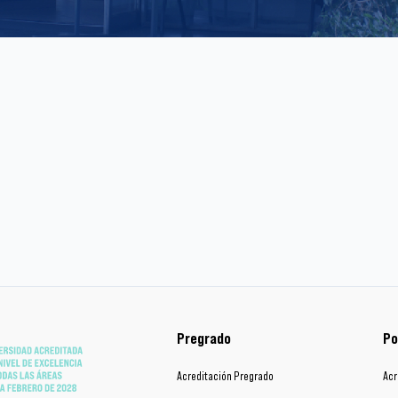
Pregrado
Po
Acreditación Pregrado
Acr