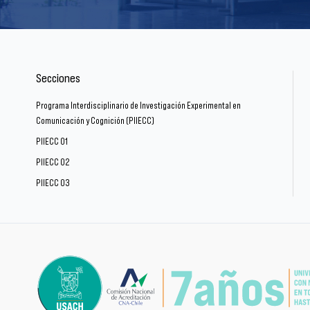
Secciones
Programa Interdisciplinario de Investigación Experimental en
Comunicación y Cognición (PIIECC)
PIIECC 01
PIIECC 02
PIIECC 03