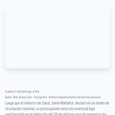
Fuente: U de Santiago al Día
Autor: Alex Araya Lillo – Fotografía: Archivo Departamento de Comunicaciones
Luego que el ministro de Salud, Jaime Mañalich, declaró en un medio de
circulación nacional, su preocupación ante una eventual baja
participación en el plebiscito del 26 de abril en caso de aumentar los