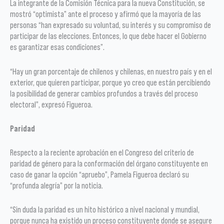
La integrante de la Comisión Técnica para la nueva Constitución, se
mostró “optimista” ante el proceso y afirmó que la mayoría de las
personas “han expresado su voluntad, su interés y su compromiso de
participar de las elecciones. Entonces, lo que debe hacer el Gobierno
es garantizar esas condiciones”.
“Hay un gran porcentaje de chilenos y chilenas, en nuestro país y en el
exterior, que quieren participar, porque yo creo que están percibiendo
la posibilidad de generar cambios profundos a través del proceso
electoral”, expresó Figueroa.
Paridad
Respecto a la reciente aprobación en el Congreso del criterio de
paridad de género para la conformación del órgano constituyente en
caso de ganar la opción “apruebo”, Pamela Figueroa declaró su
“profunda alegría” por la noticia.
“Sin duda la paridad es un hito histórico a nivel nacional y mundial,
porque nunca ha existido un proceso constituyente donde se asegure