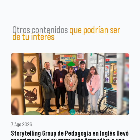
Otros contenidos
que podrían ser
de tu interés
7 Ago 2026
Storytelling Group de Pedagogía en Inglés llevó