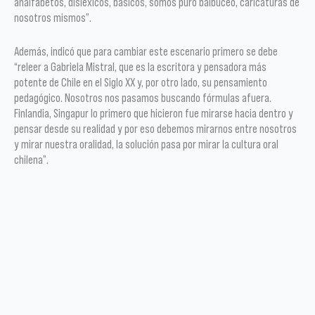
analfabetos, disléxicos, básicos, somos puro balbuceo, caricaturas de
nosotros mismos”.
Además, indicó que para cambiar este escenario primero se debe
“releer a Gabriela Mistral, que es la escritora y pensadora más
potente de Chile en el Siglo XX y, por otro lado, su pensamiento
pedagógico. Nosotros nos pasamos buscando fórmulas afuera.
Finlandia, Singapur lo primero que hicieron fue mirarse hacia dentro y
pensar desde su realidad y por eso debemos mirarnos entre nosotros
y mirar nuestra oralidad, la solución pasa por mirar la cultura oral
chilena”.