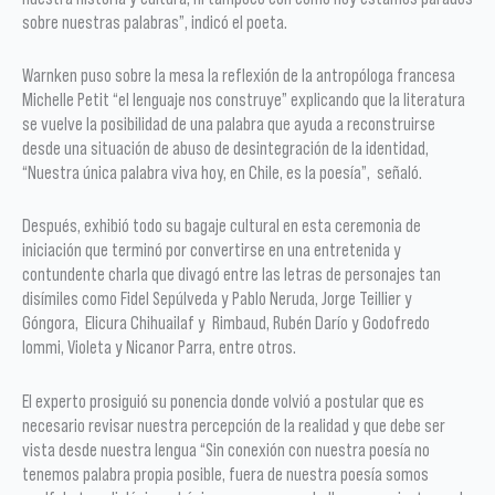
sobre nuestras palabras”, indicó el poeta.
Warnken puso sobre la mesa la reflexión de la antropóloga francesa
Michelle Petit “el lenguaje nos construye” explicando que la literatura
se vuelve la posibilidad de una palabra que ayuda a reconstruirse
desde una situación de abuso de desintegración de la identidad,
“Nuestra única palabra viva hoy, en Chile, es la poesía”, señaló.
Después, exhibió todo su bagaje cultural en esta ceremonia de
iniciación que terminó por convertirse en una entretenida y
contundente charla que divagó entre las letras de personajes tan
disímiles como Fidel Sepúlveda y Pablo Neruda, Jorge Teillier y
Góngora, Elicura Chihuailaf y Rimbaud, Rubén Darío y Godofredo
Iommi, Violeta y Nicanor Parra, entre otros.
El experto prosiguió su ponencia donde volvió a postular que es
necesario revisar nuestra percepción de la realidad y que debe ser
vista desde nuestra lengua “Sin conexión con nuestra poesía no
tenemos palabra propia posible, fuera de nuestra poesía somos