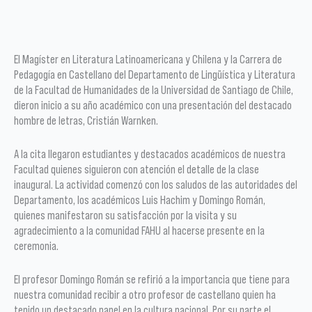
El Magíster en Literatura Latinoamericana y Chilena y la Carrera de
Pedagogía en Castellano del Departamento de Lingüística y Literatura
de la Facultad de Humanidades de la Universidad de Santiago de Chile,
dieron inicio a su año académico con una presentación del destacado
hombre de letras, Cristián Warnken.
A la cita llegaron estudiantes y destacados académicos de nuestra
Facultad quienes siguieron con atención el detalle de la clase
inaugural. La actividad comenzó con los saludos de las autoridades del
Departamento, los académicos Luis Hachim y Domingo Román,
quienes manifestaron su satisfacción por la visita y su
agradecimiento a la comunidad FAHU al hacerse presente en la
ceremonia.
El profesor Domingo Román se refirió a la importancia que tiene para
nuestra comunidad recibir a otro profesor de castellano quien ha
tenido un destacado papel en la cultura nacional. Por su parte el