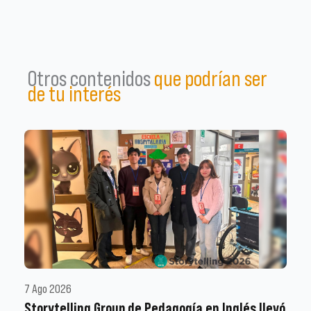
Otros contenidos
que podrían ser
de tu interés
7 Ago 2026
Storytelling Group de Pedagogía en Inglés llevó