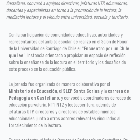
Castellano, convocó a equipos directivos, jefaturas UTP, educadoras,
docentes y especialistas en torno a la promoción de la lectura, la
mediación lectora y el vínculo entre universidad, escuela y territorio.
Con la participación de comunidades educativas, autoridades y
representantes del ámbito escolar, se realizó en el Salón de Honor
de la Universidad de Santiago de Chile el
“Encuentro por un Chile
que lee”
, instancia orientada a propiciar un espacio de reflexión
sobre la enseñanza de la lectura en el territorio y los desafíos de
este proceso en la educación pública.
La jornada fue organizada de manera colaborativa por el
Ministerio de Educación
, el
SLEP Santa Corina
y la
carrera de
Pedagogía en Castellano
, y convocó a coordinadoras de redes de
educación parvularia, NT1-NT2 y lectoescritura, además de
jefaturas UTP, directores y directoras de establecimientos
educacionales, junto a otros actores relevantes vinculados al
fortalecimiento de la lectura.