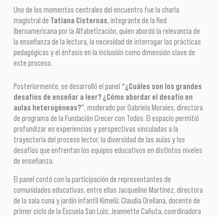
Uno de los momentos centrales del encuentro fue la charla
magistral de
Tatiana Cisternas
, integrante de la Red
Iberoamericana por la Alfabetización, quien abordó la relevancia de
la enseñanza de la lectura, la necesidad de interrogar las prácticas
pedagógicas y el énfasis en la inclusión como dimensión clave de
este proceso.
Posteriormente, se desarrolló el panel
“¿Cuáles son los grandes
desafíos de enseñar a leer? ¿Cómo abordar el desafío en
aulas heterogéneas?”
, moderado por Gabriela Morales, directora
de programa de la Fundación Crecer con Todos. El espacio permitió
profundizar en experiencias y perspectivas vinculadas a la
trayectoria del proceso lector, la diversidad de las aulas y los
desafíos que enfrentan los equipos educativos en distintos niveles
de enseñanza.
El panel contó con la participación de representantes de
comunidades educativas, entre ellas Jacqueline Martínez, directora
de la sala cuna y jardín infantil Kimelü; Claudia Orellana, docente de
primer ciclo de la Escuela San Luis; Jeannette Cañuta, coordinadora