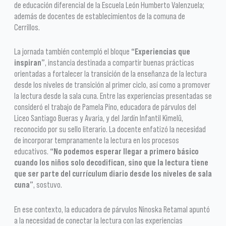
de educación diferencial de la Escuela León Humberto Valenzuela;
además de docentes de establecimientos de la comuna de
Cerrillos.
La jornada también contempló el bloque
“Experiencias que
inspiran”
, instancia destinada a compartir buenas prácticas
orientadas a fortalecer la transición de la enseñanza de la lectura
desde los niveles de transición al primer ciclo, así como a promover
la lectura desde la sala cuna. Entre las experiencias presentadas se
consideró el trabajo de Pamela Pino, educadora de párvulos del
Liceo Santiago Bueras y Avaria, y del Jardín Infantil Kimelü,
reconocido por su sello literario. La docente enfatizó la necesidad
de incorporar tempranamente la lectura en los procesos
educativos.
“No podemos esperar llegar a primero básico
cuando los niños solo decodifican, sino que la lectura tiene
que ser parte del currículum diario desde los niveles de sala
cuna”
, sostuvo.
En ese contexto, la educadora de párvulos Ninoska Retamal apuntó
a la necesidad de conectar la lectura con las experiencias