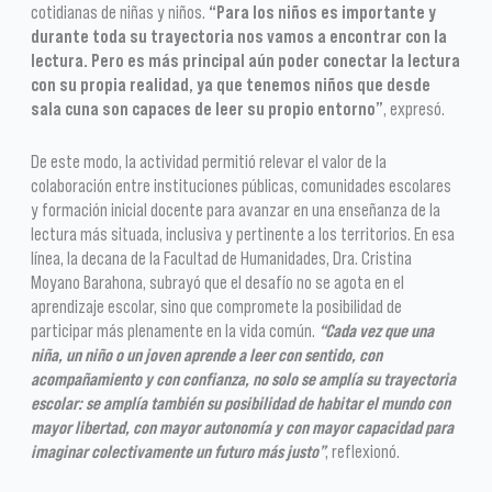
cotidianas de niñas y niños.
“Para los niños es importante y
durante toda su trayectoria nos vamos a encontrar con la
lectura. Pero es más principal aún poder conectar la lectura
con su propia realidad, ya que tenemos niños que desde
sala cuna son capaces de leer su propio entorno”
, expresó.
De este modo, la actividad permitió relevar el valor de la
colaboración entre instituciones públicas, comunidades escolares
y formación inicial docente para avanzar en una enseñanza de la
lectura más situada, inclusiva y pertinente a los territorios. En esa
línea, la decana de la Facultad de Humanidades, Dra. Cristina
Moyano Barahona, subrayó que el desafío no se agota en el
aprendizaje escolar, sino que compromete la posibilidad de
participar más plenamente en la vida común.
“Cada vez que una
niña, un niño o un joven aprende a leer con sentido, con
acompañamiento y con confianza, no solo se amplía su trayectoria
escolar: se amplía también su posibilidad de habitar el mundo con
mayor libertad, con mayor autonomía y con mayor capacidad para
imaginar colectivamente un futuro más justo”
, reflexionó.