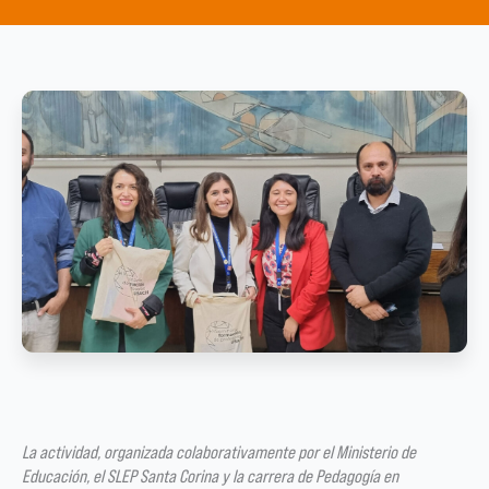
La actividad, organizada colaborativamente por el Ministerio de
Educación, el SLEP Santa Corina y la carrera de Pedagogía en