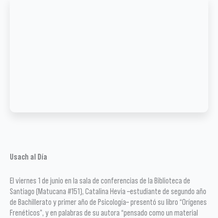
Usach al Día
El viernes 1 de junio en la sala de conferencias de la Biblioteca de
Santiago (Matucana #151), Catalina Hevia –estudiante de segundo año
de Bachillerato y primer año de Psicología– presentó su libro “Orígenes
Frenéticos”, y en palabras de su autora “pensado como un material