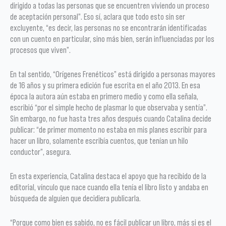
dirigido a todas las personas que se encuentren viviendo un proceso
de aceptación personal”. Eso sí, aclara que todo esto sin ser
excluyente, “es decir, las personas no se encontrarán identificadas
con un cuento en particular, sino más bien, serán influenciadas por los
procesos que viven”.
En tal sentido, “Orígenes Frenéticos” está dirigido a personas mayores
de 16 años y su primera edición fue escrita en el año 2013. En esa
época la autora aún estaba en primero medio y como ella señala,
escribió “por el simple hecho de plasmar lo que observaba y sentía”.
Sin embargo, no fue hasta tres años después cuando Catalina decide
publicar: “de primer momento no estaba en mis planes escribir para
hacer un libro, solamente escribía cuentos, que tenían un hilo
conductor”, asegura.
En esta experiencia, Catalina destaca el apoyo que ha recibido de la
editorial, vínculo que nace cuando ella tenía el libro listo y andaba en
búsqueda de alguien que decidiera publicarla.
“Porque como bien es sabido, no es fácil publicar un libro, más si es el