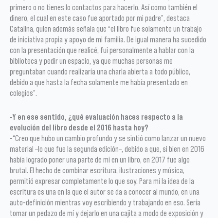
primero o no tienes lo contactos para hacerlo. Así como también el
dinero, el cual en este caso fue aportado por mi padre”, destaca
Catalina, quien además señala que “el libro fue solamente un trabajo
de iniciativa propia y apoyo de mi familia. De igual manera ha sucedido
con la presentación que realicé, fui personalmente a hablar con la
biblioteca y pedir un espacio, ya que muchas personas me
preguntaban cuando realizaría una charla abierta a todo público,
debido a que hasta la fecha solamente me había presentado en
colegios”.
-Y en ese sentido, ¿qué evaluación haces respecto a la
evolución del libro desde el 2016 hasta hoy?
-“Creo que hubo un cambio profundo y se sintió como lanzar un nuevo
material –lo que fue la segunda edición–, debido a que, si bien en 2016
había logrado poner una parte de mí en un libro, en 2017 fue algo
brutal. El hecho de combinar escritura, ilustraciones y música,
permitió expresar completamente lo que soy. Para mí la idea de la
escritura es una en la que el autor se da a conocer al mundo, en una
auto-definición mientras voy escribiendo y trabajando en eso. Sería
tomar un pedazo de mí y dejarlo en una cajita a modo de exposición y