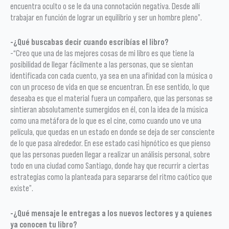
encuentra oculto o se le da una connotación negativa. Desde allí
trabajar en función de lograr un equilibrio y ser un hombre pleno”.
-¿Qué buscabas decir cuando escribías el libro?
-“Creo que una de las mejores cosas de mi libro es que tiene la
posibilidad de llegar fácilmente a las personas, que se sientan
identificada con cada cuento, ya sea en una afinidad con la música o
con un proceso de vida en que se encuentran. En ese sentido, lo que
deseaba es que el material fuera un compañero, que las personas se
sintieran absolutamente sumergidos en él, con la idea de la música
como una metáfora de lo que es el cine, como cuando uno ve una
película, que quedas en un estado en donde se deja de ser consciente
de lo que pasa alrededor. En ese estado casi hipnótico es que pienso
que las personas pueden llegar a realizar un análisis personal, sobre
todo en una ciudad como Santiago, donde hay que recurrir a ciertas
estrategias como la planteada para separarse del ritmo caótico que
existe”.
-¿Qué mensaje le entregas a los nuevos lectores y a quienes
ya conocen tu libro?