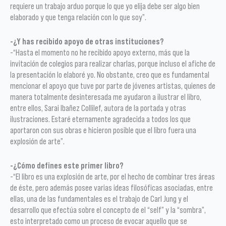
requiere un trabajo arduo porque lo que yo elija debe ser algo bien
elaborado y que tenga relación con lo que soy”.
-¿Y has recibido apoyo de otras instituciones?
-“Hasta el momento no he recibido apoyo externo, más que la
invitación de colegios para realizar charlas, porque incluso el afiche de
la presentación lo elaboré yo. No obstante, creo que es fundamental
mencionar el apoyo que tuve por parte de jóvenes artistas, quienes de
manera totalmente desinteresada me ayudaron a ilustrar el libro,
entre ellos, Sarai Ibañez Collilef, autora de la portada y otras
ilustraciones. Estaré eternamente agradecida a todos los que
aportaron con sus obras e hicieron posible que el libro fuera una
explosión de arte”.
-¿Cómo defines este primer libro?
-“El libro es una explosión de arte, por el hecho de combinar tres áreas
de éste, pero además posee varias ideas filosóficas asociadas, entre
ellas, una de las fundamentales es el trabajo de Carl Jung y el
desarrollo que efectúa sobre el concepto de el “self” y la “sombra”,
esto interpretado como un proceso de evocar aquello que se