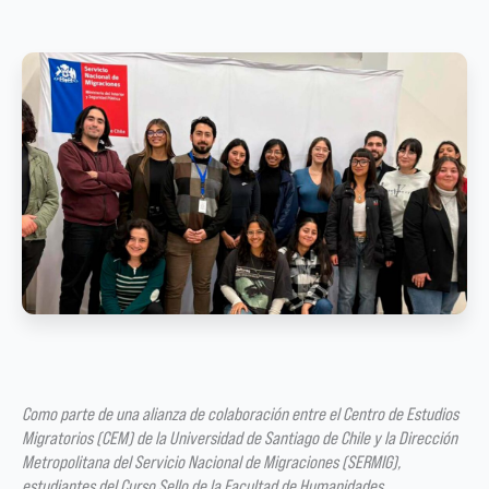
Como parte de una alianza de colaboración entre el Centro de Estudios
Migratorios (CEM) de la Universidad de Santiago de Chile y la Dirección
Metropolitana del Servicio Nacional de Migraciones (SERMIG),
estudiantes del Curso Sello de la Facultad de Humanidades