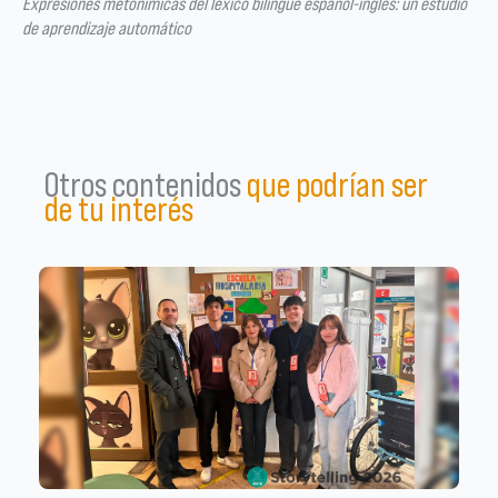
Expresiones metonímicas del léxico bilingüe español-inglés: un estudio
de aprendizaje automático
Otros contenidos
que podrían ser
de tu interés