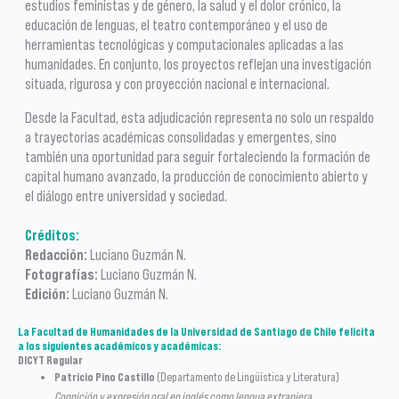
estudios feministas y de género, la salud y el dolor crónico, la
educación de lenguas, el teatro contemporáneo y el uso de
herramientas tecnológicas y computacionales aplicadas a las
humanidades. En conjunto, los proyectos reflejan una investigación
situada, rigurosa y con proyección nacional e internacional.
Desde la Facultad, esta adjudicación representa no solo un respaldo
a trayectorias académicas consolidadas y emergentes, sino
también una oportunidad para seguir fortaleciendo la formación de
capital humano avanzado, la producción de conocimiento abierto y
el diálogo entre universidad y sociedad.
Créditos:
Redacción:
Luciano Guzmán N.
Fotografías:
Luciano Guzmán N.
Edición:
Luciano Guzmán N.
La Facultad de Humanidades de la Universidad de Santiago de Chile felicita
a los siguientes académicos y académicas:
DICYT Regular
Patricio Pino Castillo
(Departamento de Lingüística y Literatura)
Cognición y expresión oral en inglés como lengua extranjera