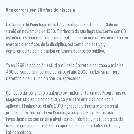
Una carrera con 25 años de historia
La Carrera de Psicología de la Universidad de Santiago de Chile se
fundó en noviembre de 1993. El primero de sus ingresos contó con 60
estudiantes, quienes tempranamente lograron una activa inserción en
eventos científicos de la disciplina, así como una activa y
comprometida participación en temas de interés público.
Ya en 1999 la población estudiantil de la Carrera alcanzaba a más de
400 personas, plantel que durante el año 2000 realiza su primera
Ceremonia de Titulación con 44 egresados.
Con esos datos, al año siguiente se implementaron dos Programas de
Magíster, uno en Psicología Clínica y el otro en Psicología Social
Aplicada. Finalmente, el año 2010 ingresa la primera promoción al
programa de Doctorado en Psicología, cuyo objetivo es formar
investigadores con un alto nivel teórico, técnico y metodológico, de
manera que puedan realizar un aporte a las necesidades de Chile y
Latinoamérica.