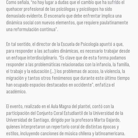
Como señala, “no hay lugar a dudas que el cambio que ha sufrido el
quehacer profesional de las psicólogas y psicólogos ha sido
demasiado evidente. El escenario que debe enfrentar implica una
dinámica social con nuevos elementos, que requiere paulatinamente
una reformulación continua”.
En tal sentido, el director de la Escuela de Psicología apuntó a que,
para responder a las actuales dinámicas, es necesario trabajar desde
un enfoque interdisciplinario. “Es clave que de esta forma podamos
responder a las problemáticas relacionadas con la infancia, la familia,
el trabajo y la educación (…) los problemas de acoso, la violencia, la
migración y tantos otros fenómenos que durante este último tiempo
han ocupado espacios destacados en occidente”, enfatiza el
académico.
El evento, realizado en el Aula Magna del plantel, contó con la
participación del Conjunto Coral Estudiantil de la Universidad de la
Universidad de Santiago, dirigido por la profesora Marta Gajardo,
quienes interpretaron un repertorio coral de distintas épocas y
estilos, incluyendo canciones de música chilena y latinoamericana.