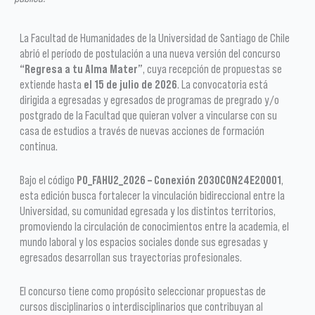
La Facultad de Humanidades de la Universidad de Santiago de Chile
abrió el período de postulación a una nueva versión del concurso
“Regresa a tu Alma Mater”
, cuya recepción de propuestas se
extiende hasta
el 15 de julio de 2026
. La convocatoria está
dirigida a egresadas y egresados de programas de pregrado y/o
postgrado de la Facultad que quieran volver a vincularse con su
casa de estudios a través de nuevas acciones de formación
continua.
Bajo el código
PO_FAHU2_2026 – Conexión 2030CON24E20001
,
esta edición busca fortalecer la vinculación bidireccional entre la
Universidad, su comunidad egresada y los distintos territorios,
promoviendo la circulación de conocimientos entre la academia, el
mundo laboral y los espacios sociales donde sus egresadas y
egresados desarrollan sus trayectorias profesionales.
El concurso tiene como propósito seleccionar propuestas de
cursos disciplinarios o interdisciplinarios que contribuyan al