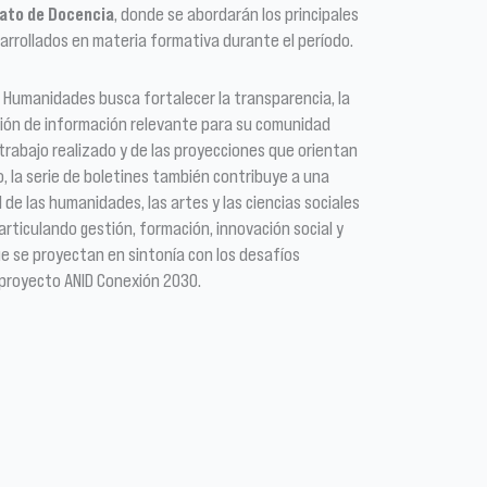
ato de Docencia
, donde se abordarán los principales
arrollados en materia formativa durante el período.
de Humanidades busca fortalecer la transparencia, la
ación de información relevante para su comunidad
trabajo realizado y de las proyecciones que orientan
o, la serie de boletines también contribuye a una
de las humanidades, las artes y las ciencias sociales
 articulando gestión, formación, innovación social y
que se proyectan en sintonía con los desafíos
 proyecto ANID Conexión 2030.