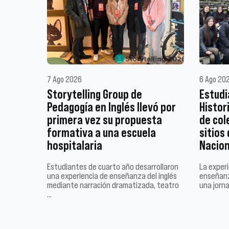
7 Ago 2026
6 Ago 20
Storytelling Group de
Estudi
Pedagogía en Inglés llevó por
Histor
primera vez su propuesta
de col
formativa a una escuela
sitios
hospitalaria
Nacion
Estudiantes de cuarto año desarrollaron
La experi
una experiencia de enseñanza del inglés
enseñanz
mediante narración dramatizada, teatro
una jorn
…