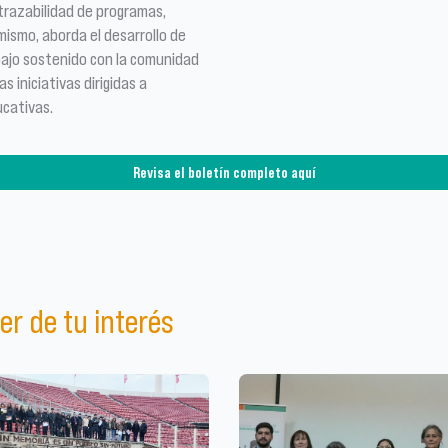
trazabilidad de programas,
mismo, aborda el desarrollo de
abajo sostenido con la comunidad
s iniciativas dirigidas a
ucativas.
Revisa el boletín completo aquí
er de tu interés