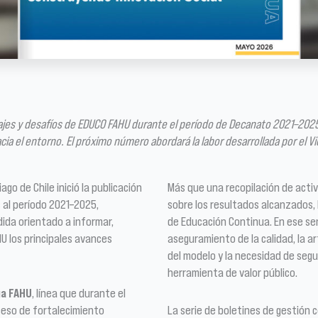
zajes y desafíos de EDUCO FAHU durante el período de Decanato 2021–202
ia el entorno. El próximo número abordará la labor desarrollada por el 
o de Chile inició la publicación
Más que una recopilación de activ
 al período 2021–2025,
sobre los resultados alcanzados, 
ida orientado a informar,
de Educación Continua. En ese sen
U los principales avances
aseguramiento de la calidad, la ar
del modelo y la necesidad de seg
herramienta de valor público.
ua FAHU
, línea que durante el
eso de fortalecimiento
La serie de boletines de gestión