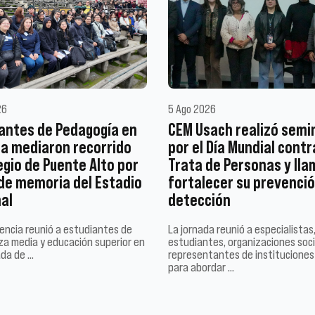
26
5 Ago 2026
antes de Pedagogía en
CEM Usach realizó semi
ia mediaron recorrido
por el Día Mundial contr
egio de Puente Alto por
Trata de Personas y lla
 de memoria del Estadio
fortalecer su prevenció
al
detección
encia reunió a estudiantes de
La jornada reunió a especialistas
a media y educación superior en
estudiantes, organizaciones soci
ada de …
representantes de instituciones
para abordar …