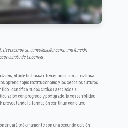
5, destacando su consolidación como una función
Vicedecanato de Docencia.
idades, el boletín busca ofrecer una mirada analítica
los aprendizajes institucionales y los desafíos futuros
tido, identifica nudos críticos asociados al
ticulación con pregrado y postgrado, la sostenibilidad
uir proyectando la formación continua como una
 continuará próximamente con una segunda edición