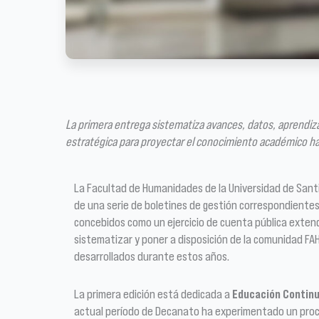
La primera entrega sistematiza avances, datos, aprendi
estratégica para proyectar el conocimiento académico hac
La Facultad de Humanidades de la Universidad de Santiag
de una serie de boletines de gestión correspondientes
concebidos como un ejercicio de cuenta pública extend
sistematizar y poner a disposición de la comunidad FAH
desarrollados durante estos años.
La primera edición está dedicada a
Educación Contin
actual período de Decanato ha experimentado un proc