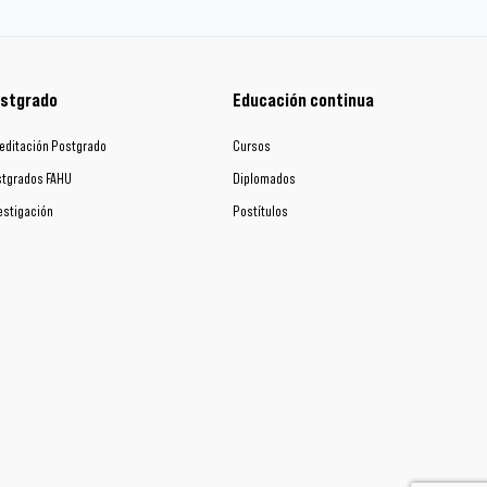
stgrado
Educación continua
editación Postgrado
Cursos
tgrados FAHU
Diplomados
estigación
Postítulos