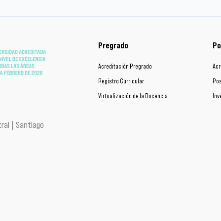
Pregrado
Po
Acreditación Pregrado
Acr
Registro Curricular
Pos
Virtualización de la Docencia
Inv
ral | Santiago