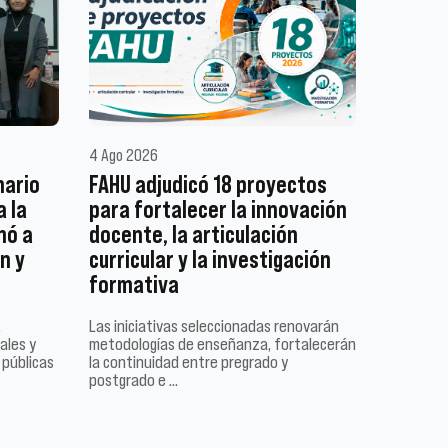
4 Ago 2026
nario
FAHU adjudicó 18 proyectos
a la
para fortalecer la innovación
mó a
docente, la articulación
n y
curricular y la investigación
formativa
,
Las iniciativas seleccionadas renovarán
ales y
metodologías de enseñanza, fortalecerán
 públicas
la continuidad entre pregrado y
postgrado e …