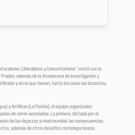
: Naturalismo, Liberalismo y Comunitarismo” contó con la
tor Prades; además de la Vicedecana de Investigación y
flexión y el rol que tienen, tanto los como las docentes,
a) y Antilhue (La Florida), el equipo organizador
arlas de cierre acordadas. La primera, dictada por el
ución de las riquezas a nivel mundial, las consecuencias
ar estos, además de otros desafíos contemporáneos.