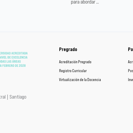
para abordar …
Pregrado
Po
Acreditación Pregrado
Acr
Registro Curricular
Pos
Virtualización de la Docencia
Inv
ral | Santiago