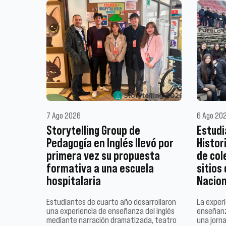
7 Ago 2026
6 Ago 20
Storytelling Group de
Estudi
Pedagogía en Inglés llevó por
Histor
primera vez su propuesta
de col
formativa a una escuela
sitios
hospitalaria
Nacion
Estudiantes de cuarto año desarrollaron
La experi
una experiencia de enseñanza del inglés
enseñanz
mediante narración dramatizada, teatro
una jorn