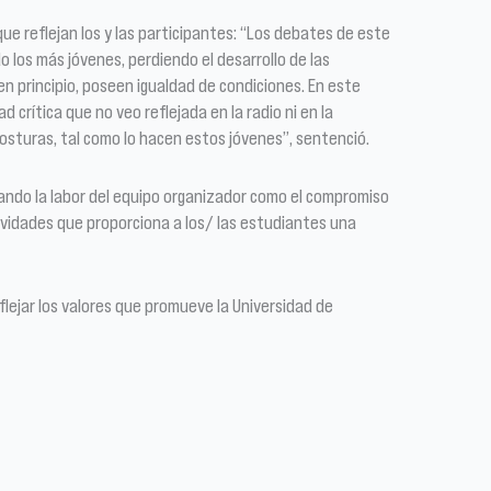
que reflejan los y las participantes: “Los debates de este
 los más jóvenes, perdiendo el desarrollo de las
n principio, poseen igualdad de condiciones. En este
 crítica que no veo reflejada en la radio ni en la
sturas, tal como lo hacen estos jóvenes”, sentenció.
lcando la labor del equipo organizador como el compromiso
vidades que proporciona a los/ las estudiantes una
flejar los valores que promueve la Universidad de