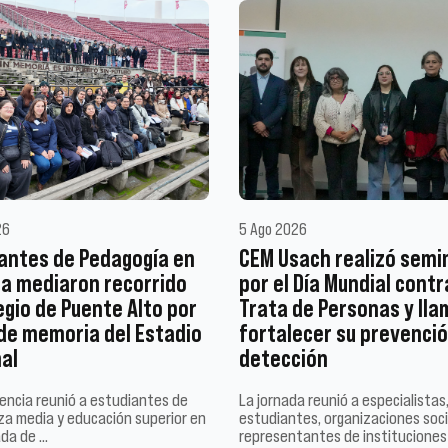
26
5 Ago 2026
antes de Pedagogía en
CEM Usach realizó semi
ia mediaron recorrido
por el Día Mundial contr
egio de Puente Alto por
Trata de Personas y lla
 de memoria del Estadio
fortalecer su prevenció
al
detección
encia reunió a estudiantes de
La jornada reunió a especialistas
a media y educación superior en
estudiantes, organizaciones soci
ada de …
representantes de instituciones