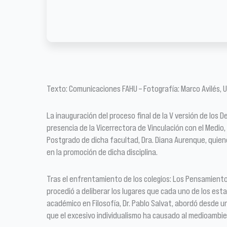
Texto: Comunicaciones FAHU – Fotografía: Marco Avilés, 
La inauguración del proceso final de la V versión de los D
presencia de la Vicerrectora de Vinculación con el Medio,
Postgrado de dicha facultad, Dra. Diana Aurenque, quiene
en la promoción de dicha disciplina.
Tras el enfrentamiento de los colegios: Los Pensamientos
procedió a deliberar los lugares que cada uno de los est
académico en Filosofía, Dr. Pablo Salvat, abordó desde un
que el excesivo individualismo ha causado al medioambie