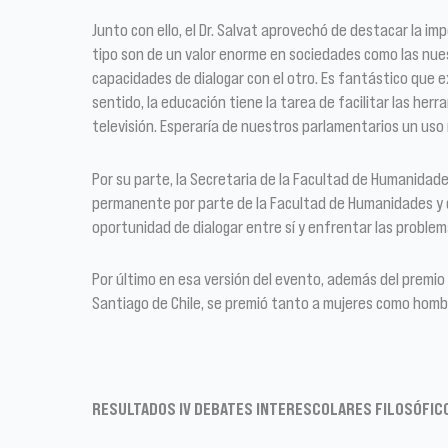
Junto con ello, el Dr. Salvat aprovechó de destacar la im
tipo son de un valor enorme en sociedades como las nuest
capacidades de dialogar con el otro. Es fantástico que 
sentido, la educación tiene la tarea de facilitar las her
televisión. Esperaría de nuestros parlamentarios un us
Por su parte, la Secretaria de la Facultad de Humanidade
permanente por parte de la Facultad de Humanidades y d
oportunidad de dialogar entre sí y enfrentar las problem
Por último en esa versión del evento, además del premio o
Santiago de Chile, se premió tanto a mujeres como homb
RESULTADOS IV DEBATES INTERESCOLARES FILOSÓFIC