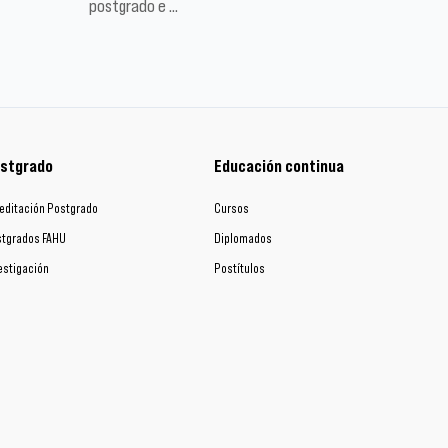
postgrado e …
stgrado
Educación continua
editación Postgrado
Cursos
tgrados FAHU
Diplomados
estigación
Postítulos