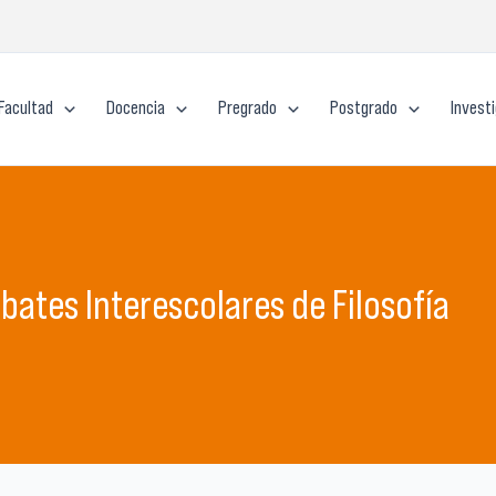
Facultad
Docencia
Pregrado
Postgrado
Invest
Debates Interescolares de Filosofía