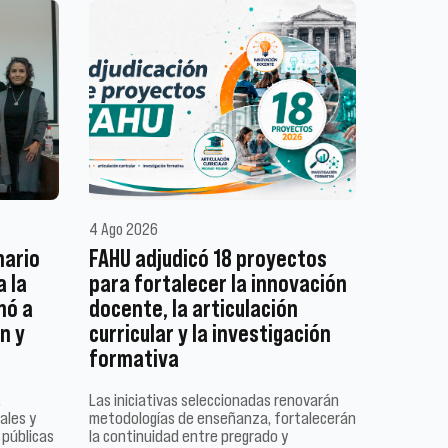
4 Ago 2026
nario
FAHU adjudicó 18 proyectos
a la
para fortalecer la innovación
mó a
docente, la articulación
n y
curricular y la investigación
formativa
,
Las iniciativas seleccionadas renovarán
ales y
metodologías de enseñanza, fortalecerán
 públicas
la continuidad entre pregrado y