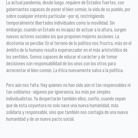
La actual pandemia, desde luego, requiere de Estados fuertes, con
gobernantes capaces de poner el bien común, la vida de su pueblo, por
sobre cualquier interés particular –por ej. restringiendo
temporalmente libertades individuales como la movilidad. Sin
embargo, cuando un Estado es incapaz de actuar a la altura, surgen
nuevos actores sociales los que proponen mejores acciones. La
dicotomía se percibe: En el terreno de lo político nos frustra, más en el
ámbito de lo humano resulta esperanzador en el más aristotélico de
los sentidos. Somos capaces de educar el carácter y de tomar
decisiones con responsabilidad de los unos con los otros para
acrecentar el bien común. La ética nuevamente salva a la política.
Pero aún nos falta. Hay quienes no han sido aún ni tan responsables ni
tan solidarios –algunos por ignorancia, los más por simples
individualistas. Ya despertarán también ellos, confío, cuando sepan
que de esta coyuntura no solo nace una nueva humanidad, más
solidaria y responsable, sino que también nos contagia de una nueva
humanidad y de un nuevo pacto social.