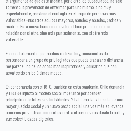
el argumento de que esta medida, por cierto, de autocuidado, no solo
fomenta la prevención de enfermar para uno mismo, sino muy
especialmente, previene el contagio en el grupo de personas más
vulnerables –nuestros adultos mayores, abuelos y abuelas, padres y
madres. Esta nueva humanidad evalúa el bien propio no solo en
relación con el otro, sino más puntualmente, con el otro más
vulnerable.
El acuartelamiento que muchos realizan hoy, conscientes de
pertenecer a un grupo de privilegiados que puede trabajar a distancia,
me parece uno de los actos más inspiradores y solidarios que han
acontecido en los últimos meses.
En consonancia con el 18-O, también en esta pandemia, Chile denuncia
y tilda de injusto al modelo social imperante por atender
principalmente intereses individuales. Y tal como la exigencia por una
mayor justicia social y un nuevo pacto social, una vez más se levanta
acciones preventivas concretas contra el coronavirus desde la calle y
sus colectividades digitales.