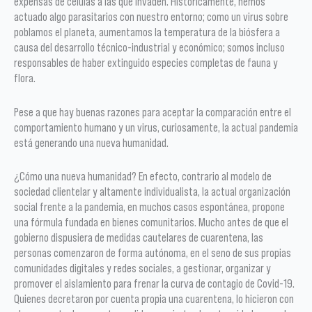
expensas de células a las que invaden. Históricamente, hemos
actuado algo parasitarios con nuestro entorno; como un virus sobre
poblamos el planeta, aumentamos la temperatura de la biósfera a
causa del desarrollo técnico-industrial y económico; somos incluso
responsables de haber extinguido especies completas de fauna y
flora.
Pese a que hay buenas razones para aceptar la comparación entre el
comportamiento humano y un virus, curiosamente, la actual pandemia
está generando una nueva humanidad.
¿Cómo una nueva humanidad? En efecto, contrario al modelo de
sociedad clientelar y altamente individualista, la actual organización
social frente a la pandemia, en muchos casos espontánea, propone
una fórmula fundada en bienes comunitarios. Mucho antes de que el
gobierno dispusiera de medidas cautelares de cuarentena, las
personas comenzaron de forma autónoma, en el seno de sus propias
comunidades digitales y redes sociales, a gestionar, organizar y
promover el aislamiento para frenar la curva de contagio de Covid-19.
Quienes decretaron por cuenta propia una cuarentena, lo hicieron con