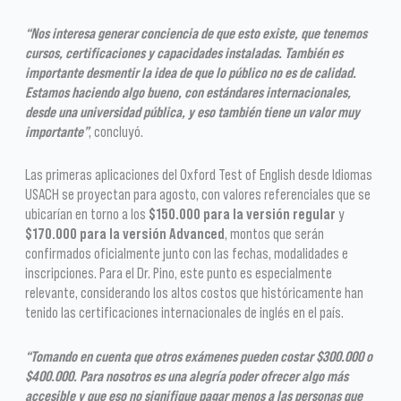
“Nos interesa generar conciencia de que esto existe, que tenemos
cursos, certificaciones y capacidades instaladas. También es
importante desmentir la idea de que lo público no es de calidad.
Estamos haciendo algo bueno, con estándares internacionales,
desde una universidad pública, y eso también tiene un valor muy
importante”
, concluyó.
Las primeras aplicaciones del Oxford Test of English desde Idiomas
USACH se proyectan para agosto, con valores referenciales que se
ubicarían en torno a los
$150.000 para la versión regular
y
$170.000 para la versión Advanced
, montos que serán
confirmados oficialmente junto con las fechas, modalidades e
inscripciones. Para el Dr. Pino, este punto es especialmente
relevante, considerando los altos costos que históricamente han
tenido las certificaciones internacionales de inglés en el país.
“Tomando en cuenta que otros exámenes pueden costar $300.000 o
$400.000. Para nosotros es una alegría poder ofrecer algo más
accesible y que eso no signifique pagar menos a las personas que