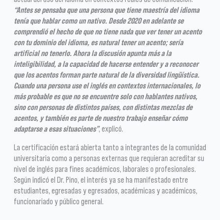
“Antes se pensaba que una persona que tiene maestría del idioma
tenía que hablar como un nativo. Desde 2020 en adelante se
comprendió el hecho de que no tiene nada que ver tener un acento
con tu dominio del idioma, es natural tener un acento; sería
artificial no tenerlo. Ahora la discusión apunta más a la
inteligibilidad, a la capacidad de hacerse entender y a reconocer
que los acentos forman parte natural de la diversidad lingüística.
Cuando una persona use el inglés en contextos internacionales, lo
más probable es que no se encuentre solo con hablantes nativos,
sino con personas de distintos países, con distintas mezclas de
acentos, y también es parte de nuestro trabajo enseñar cómo
adaptarse a esas situaciones”
, explicó.
La certificación estará abierta tanto a integrantes de la comunidad
universitaria como a personas externas que requieran acreditar su
nivel de inglés para fines académicos, laborales o profesionales.
Según indicó el Dr. Pino, el interés ya se ha manifestado entre
estudiantes, egresadas y egresados, académicas y académicos,
funcionariado y público general.