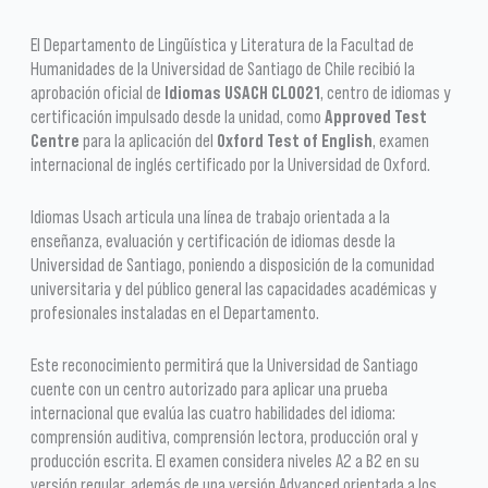
El Departamento de Lingüística y Literatura de la Facultad de
Humanidades de la Universidad de Santiago de Chile recibió la
aprobación oficial de
Idiomas USACH CL0021
, centro de idiomas y
certificación impulsado desde la unidad, como
Approved Test
Centre
para la aplicación del
Oxford Test of English
, examen
internacional de inglés certificado por la Universidad de Oxford.
Idiomas Usach articula una línea de trabajo orientada a la
enseñanza, evaluación y certificación de idiomas desde la
Universidad de Santiago, poniendo a disposición de la comunidad
universitaria y del público general las capacidades académicas y
profesionales instaladas en el Departamento.
Este reconocimiento permitirá que la Universidad de Santiago
cuente con un centro autorizado para aplicar una prueba
internacional que evalúa las cuatro habilidades del idioma:
comprensión auditiva, comprensión lectora, producción oral y
producción escrita. El examen considera niveles A2 a B2 en su
versión regular, además de una versión Advanced orientada a los