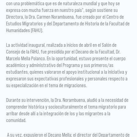
con una problemática que es de naturaleza mundial y que hoy se
expresa con mucha fuerza en nuestro país”, según sostiene su
Directora, la Dra. Carmen Norambuena, fue creado por el Centro de
Estudios Migratorios y del Departamento de Historia de la Facultad de
Humanidades (FAHU).
La actividad inaugural, realizada a inicios de abril en el Salón de
Consejo de la FAHU, fue presidida por el Decano de la Facultad, Dr.
Marcelo Mella Polanco. En la oportunidad, estuvo presente el cuerpo
académico y administrativo del Programa y sus primeros/as
estudiantes, quienes valoraron el apoyo institucional a la iniciativa y
expresaron sus expectativas profesionales y personales respecto a
su especialización en el tema de migraciones.
Durante su intervención, la Dra. Norambuena, aludió a la necesidad de
comprender histórica y socioculturalmente el tema migratorio para
arribar desde allí a la integración de los y las migrantes a la
comunidad.
A su vez, expusieron el Decano Mella; el director del Departamento de