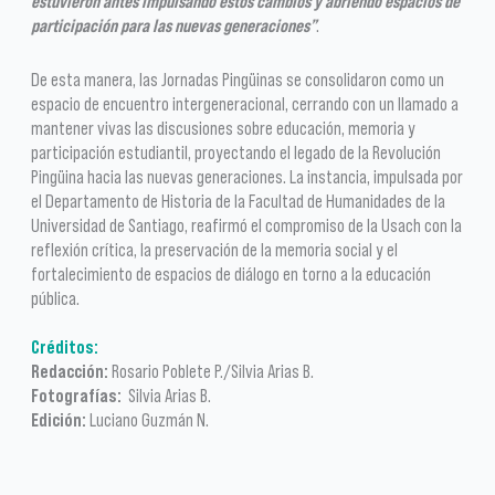
estuvieron antes impulsando estos cambios y abriendo espacios de
participación para las nuevas generaciones”
.
De esta manera, las Jornadas Pingüinas se consolidaron como un
espacio de encuentro intergeneracional, cerrando con un llamado a
mantener vivas las discusiones sobre educación, memoria y
participación estudiantil, proyectando el legado de la Revolución
Pingüina hacia las nuevas generaciones. La instancia, impulsada por
el Departamento de Historia de la Facultad de Humanidades de la
Universidad de Santiago, reafirmó el compromiso de la Usach con la
reflexión crítica, la preservación de la memoria social y el
fortalecimiento de espacios de diálogo en torno a la educación
pública.
Créditos:
Redacción:
Rosario Poblete P./Silvia Arias B.
Fotografías:
Silvia Arias B.
Edición:
Luciano Guzmán N.