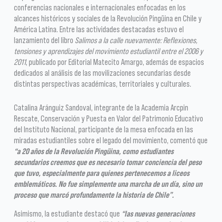
conferencias nacionales e internacionales enfocadas en los
alcances históricos y sociales de la Revolución Pingüina en Chile y
América Latina. Entre las actividades destacadas estuvo el
lanzamiento del libro
Salimos a la calle nuevamente: Reflexiones,
tensiones y aprendizajes del movimiento estudiantil entre el 2006 y
2011
, publicado por Editorial Matecito Amargo, además de espacios
dedicados al análisis de las movilizaciones secundarias desde
distintas perspectivas académicas, territoriales y culturales.
Catalina Aránguiz Sandoval, integrante de la Academia Arcpin
Rescate, Conservación y Puesta en Valor del Patrimonio Educativo
del Instituto Nacional, participante de la mesa enfocada en las
miradas estudiantiles sobre el legado del movimiento, comentó que
“a 20 años de la Revolución Pingüina, como estudiantes
secundarios creemos que es necesario tomar conciencia del peso
que tuvo, especialmente para quienes pertenecemos a liceos
emblemáticos. No fue simplemente una marcha de un día, sino un
proceso que marcó profundamente la historia de Chile”.
Asimismo, la estudiante destacó que
“las nuevas generaciones