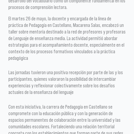
desarrollo del vocabulario como un componente fundamental en los
procesos de comprensión lectora.
El martes 26 de mayo, la docente y encargada de la línea de
práctica de Pedagogía en Castellano, Macarena Salas, encabezó un
taller sobre mentoría destinado a la red de profesores y profesoras
de Lenguaje de enseñanza media. La actividad permitió abordar
estrategias para el acompañamiento docente, especialmente en el
contexto de los procesos formativos vinculados a la práctica
pedagógica
Las jornadas tuvieron una positiva recepción por parte de las y los
participantes, quienes valoraron la posibilidad de intercambiar
experiencias y reflexionar colectivamente sobre los desafíos
actuales de la enseñanza del lenguaje
Con esta iniciativa, la carrera de Pedagogía en Castellano se
compromete con la educación pública y con la generación de
espacios permanentes de colaboración entre la universidad y las
comunidades escolares. Fortaleciendo una relación territorial
concreta con los establecimientos que forman parte de sus redes