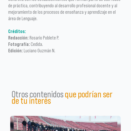
de práctica, contribuyendo al desarrollo profesional docente y al
mejoramiento de los procesos de enseñanza y aprendizaje en el
área de Lenguaje.
Créditos:
Redacción:
Rosario Poblete P.
Fotografía:
Cedida.
Edición:
Luciano Guzmán N.
Otros contenidos
que podrían ser
de tu interés