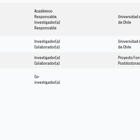
Académico
Responsable,
Universidad 
Investigador(a)
de Chile
Responsable
Investigador(a)
Universidad 
Colaborador(a)
de Chile
Investigador(a)
Proyecto Fon
Colaborador(a)
Postdoctora
Co-
investigador(a)