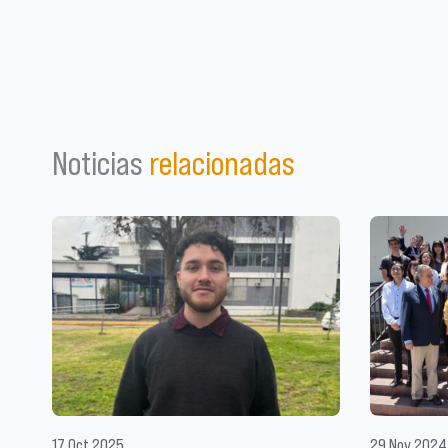
Noticias
relacionadas
17 Oct 2025
29 Nov 2024