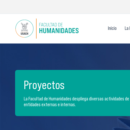
Ir
al
contenido
Inicio
La 
Proyectos
La Facultad de Humanidades despliega diversas actividades de 
entidades externas e internas.