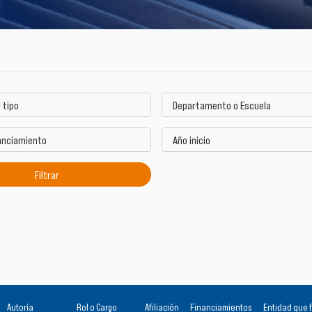
Autoría
Rol o Cargo
Afiliación
Financiamientos
Entidad que 