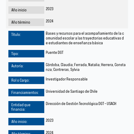
2023
2024
Bases y recursos para el acompañamiento de la c
omunidad escolar a las trayectorias educativas d
e estudiantes de enseñanza básica
Puente DGT
Córdoba, Claudia; Ferrada, Natalia; Herrera, Consta
nza; Contreras, Sylvia
Investigador Responsable
Universidad de Santiago de Chile
Dirección de Gestión Tecnológica DGT – USACH
2023
2024