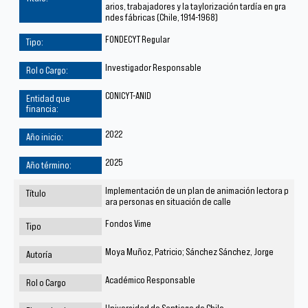
arios, trabajadores y la taylorización tardía en gra
ndes fábricas (Chile, 1914-1968)
FONDECYT Regular
Investigador Responsable
CONICYT-ANID
2022
2025
Implementación de un plan de animación lectora p
ara personas en situación de calle
Fondos Vime
Moya Muñoz, Patricio; Sánchez Sánchez, Jorge
Académico Responsable