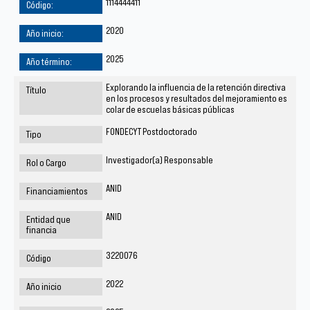
1114444411
2020
2025
Explorando la influencia de la retención directiva
en los procesos y resultados del mejoramiento es
colar de escuelas básicas públicas
FONDECYT Postdoctorado
Investigador(a) Responsable
ANID
ANID
3220076
2022