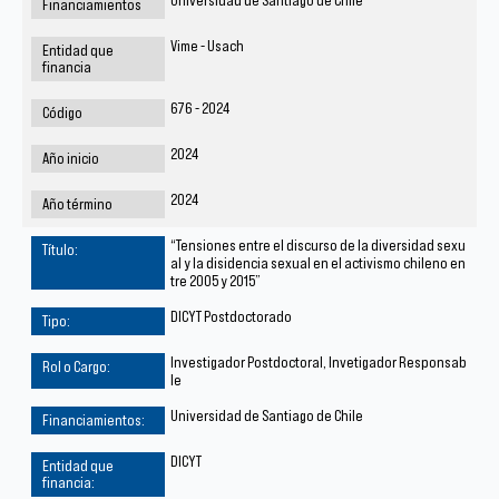
Universidad de Santiago de Chile
Vime - Usach
676 - 2024
2024
2024
“Tensiones entre el discurso de la diversidad sexu
al y la disidencia sexual en el activismo chileno en
tre 2005 y 2015”
DICYT Postdoctorado
Investigador Postdoctoral, Invetigador Responsab
le
Universidad de Santiago de Chile
DICYT