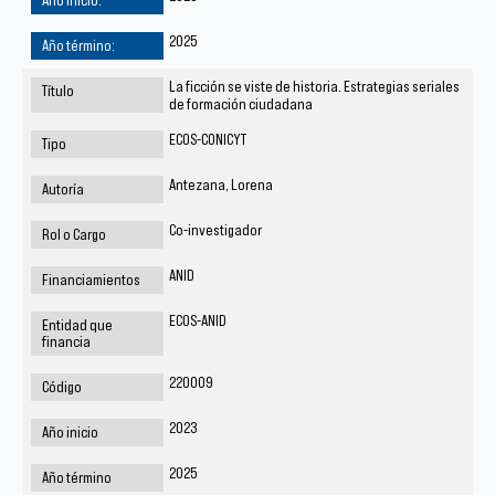
2025
La ficción se viste de historia. Estrategias seriales
de formación ciudadana
ECOS-CONICYT
Antezana, Lorena
Co-investigador
ANID
ECOS-ANID
220009
2023
2025