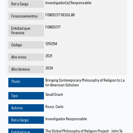
Investigador(a) Responsable
FONDECYT REGULAR
FONDECYT
1210254
2021
2024
Bringing Contemporary Philosophy of Religion to La
tin American Scholars
Small Grant
Rossi, Carlo
Investigador Responsable
The Global Philosophy of Religion Project - John Te