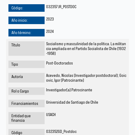
032357JR_POSTDOC
2023
2024
Socialismo y masculinidad de la política. La militan
cia ampliada en el Partido Socialista de Chile (1932
-1958)
Post-Doctorados
Acevedo, Nicolas (Investigador postdoctoral); Goic
ovic, Igor (Patrocinante)
Investigador(a) Patrocinante
Universidad de Santiago de Chile
USACH
032352GD_Postdoc