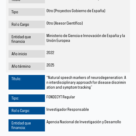
Otro (Proyectos Gobierno de España)
Otro (Asesor Científico)
Ministerio de Ciencia e Innovación de España y la
Unión Europea
2022
2025
“Natural speech markers of neurodegeneration: A
n interdisciplinary approach for disease discrimin
ation and symptom tracking”
FONDECYT Regular
Investigador Responsable
Agencia Nacional de Investigación y Desarrollo