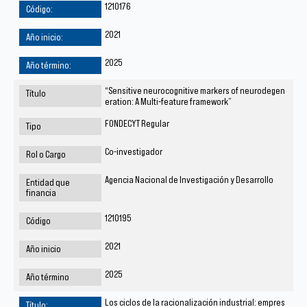
1210176
2021
2025
“Sensitive neurocognitive markers of neurodegen
eration: A Multi-feature framework”
FONDECYT Regular
Co-investigador
Agencia Nacional de Investigación y Desarrollo
1210195
2021
2025
Los ciclos de la racionalización industrial: empres