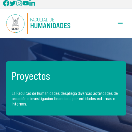
Ir
al
contenido
Proyectos
La Facultad de Humanidades despliega diversas actividades de
creación e investigación financiada por entidades externas e
internas.