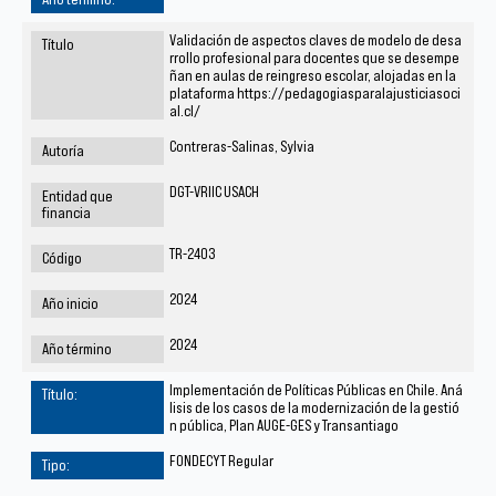
Validación de aspectos claves de modelo de desa
rrollo profesional para docentes que se desempe
ñan en aulas de reingreso escolar, alojadas en la
plataforma https://pedagogiasparalajusticiasoci
al.cl/
Contreras-Salinas, Sylvia
DGT-VRIIC USACH
TR-2403
2024
2024
Implementación de Políticas Públicas en Chile. Aná
lisis de los casos de la modernización de la gestió
n pública, Plan AUGE-GES y Transantiago
FONDECYT Regular