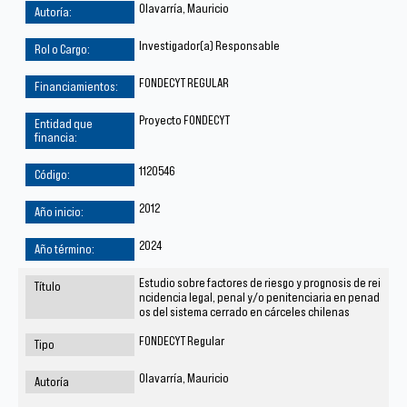
Olavarría, Mauricio
Investigador(a) Responsable
FONDECYT REGULAR
Proyecto FONDECYT
1120546
2012
2024
Estudio sobre factores de riesgo y prognosis de rei
ncidencia legal, penal y/o penitenciaria en penad
os del sistema cerrado en cárceles chilenas
FONDECYT Regular
Olavarría, Mauricio