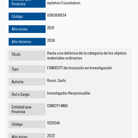
mpleton Foundation
UOB368634
2021
2024
Hacia una defensa de la categoría de los objetos
materiales ordinarios
FONDECYT de Iniciación en Investigación
Rossi, Carlo
Investigador Responsable
CONICYT-ANID
11221341
2022