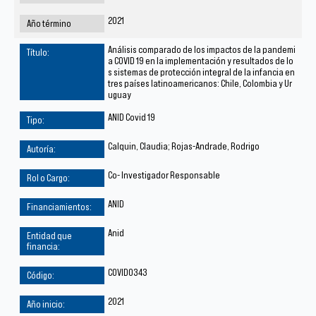
2021
Análisis comparado de los impactos de la pandemi
a COVID 19 en la implementación y resultados de lo
s sistemas de protección integral de la infancia en
tres países latinoamericanos: Chile, Colombia y Ur
uguay
ANID Covid 19
Calquin, Claudia; Rojas-Andrade, Rodrigo
Co- Investigador Responsable
ANID
Anid
COVID0343
2021