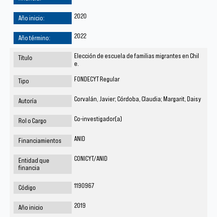
2020
2022
Elección de escuela de familias migrantes en Chil
e.
FONDECYT Regular
Corvalán, Javier; Córdoba, Claudia; Margarit, Daisy
Co-investigador(a)
ANID
CONICYT/ANID
1190967
2019