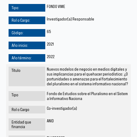
FONDO VIME
Investigador(a) Responsable
65
2021
2022
Nuevos modelos de negocio en medios digitales y
sus implicancias para el quehacer periodístico: ¿O
portunidades o amenazas para el fortalecimiento
del pluralismo en el sistema informativo nacional?
Fondo de Estudios sobre el Pluralismo en el Sistem
a Informativo Naciona
Co-investigador(a)
ANID