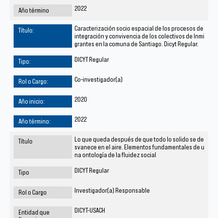
2022
Caracterización socio espacial de los procesos de
integración y convivencia de los colectivos de Inmi
grantes en la comuna de Santiago. Dicyt Regular.
DICYT Regular
Co-investigador(a)
2020
2022
Lo que queda después de que todo lo solido se de
svanece en el aire. Elementos fundamentales de u
na ontología de la fluidez social
DICYT Regular
Investigador(a) Responsable
DICYT-USACH