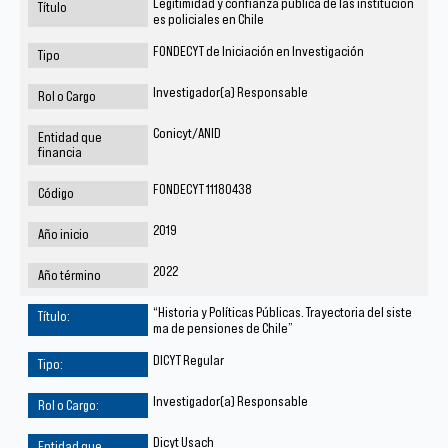
Legitimidad y confianza pública de las institucion
es policiales en Chile
FONDECYT de Iniciación en Investigación
Investigador(a) Responsable
Conicyt/ANID
FONDECYT 11180438
2019
2022
“Historia y Políticas Públicas. Trayectoria del siste
ma de pensiones de Chile”
DICYT Regular
Investigador(a) Responsable
Dicyt Usach