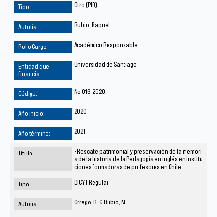
Otro (PID)
Rubio, Raquel
Académico Responsable
Universidad de Santiago
No 016-2020.
2020
2021
• Rescate patrimonial y preservación de la memori
a de la historia de la Pedagogía en inglés en institu
ciones formadoras de profesores en Chile.
DICYT Regular
Orrego, R. & Rubio, M.