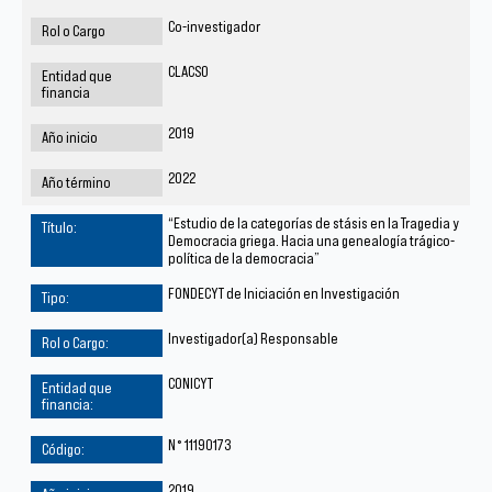
Co-investigador
CLACSO
2019
2022
“Estudio de la categorías de stásis en la Tragedia y
Democracia griega. Hacia una genealogía trágico-
política de la democracia”
FONDECYT de Iniciación en Investigación
Investigador(a) Responsable
CONICYT
N° 11190173
2019