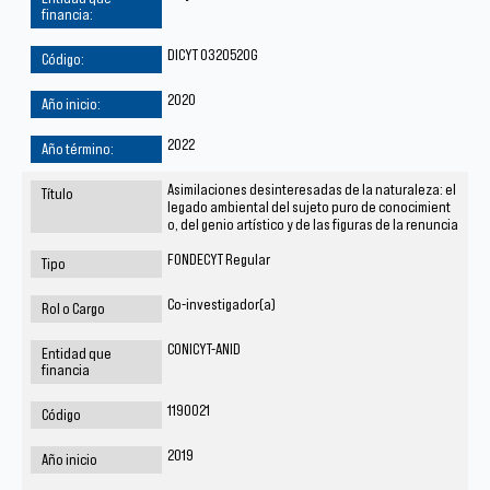
DICYT 032052OG
2020
2022
Asimilaciones desinteresadas de la naturaleza: el
legado ambiental del sujeto puro de conocimient
o, del genio artístico y de las figuras de la renuncia
FONDECYT Regular
Co-investigador(a)
CONICYT-ANID
1190021
2019