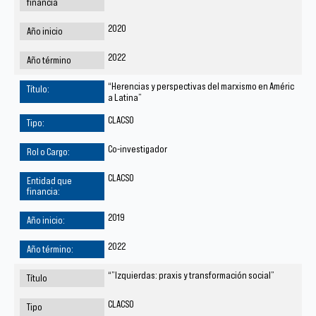
2020
2022
“Herencias y perspectivas del marxismo en Améric
a Latina”
CLACSO
Co-investigador
CLACSO
2019
2022
“”Izquierdas: praxis y transformación social”
CLACSO