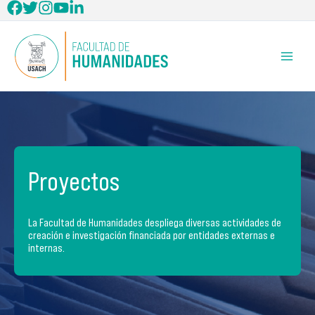
Ir
al
contenido
Proyectos
La Facultad de Humanidades despliega diversas actividades de
creación e investigación financiada por entidades externas e
internas.