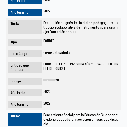
2022
Evaluación diagnóstica inicial en pedagogía: cons
trucción colaborativa de instrumentos para una m
ejor formación docente
FONDEF
Co-investigador(a)
CONCURSO IDEA DE INVESTIGACIÓN Y DESARROLLO FON
DEF DE CONICYT
ID19I10050
2020
2022
Pensamiento Social para la Educación Ciudadana:
evidencias desde la asociación Universidad- Escu
ela.