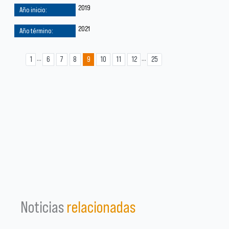
2019
2021
...
...
1
6
7
8
9
10
11
12
25
Noticias
relacionadas