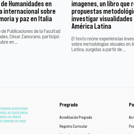
 de Humanidades en
imagenes, un libro que 
 internacional sobre
propuestas metodológi
oria y paz en Italia
investigar visualidades
América Latina
 de Publicaciones de la Facultad
des, César Zamorano, participó
El texto reúne experiencias inves
ubre en …
sobre metodologías visuales en 
Latina, surgidas a partir de …
Pregrado
Po
Acreditación Pregrado
Acr
Registro Curricular
Pos