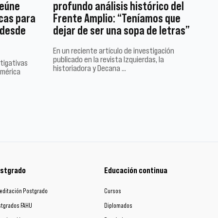
reúne
profundo análisis histórico del
cas para
Frente Amplio: “Teníamos que
 desde
dejar de ser una sopa de letras”
En un reciente artículo de investigación
publicado en la revista Izquierdas, la
tigativas
historiadora y Decana …
América
stgrado
Educación continua
editación Postgrado
Cursos
tgrados FAHU
Diplomados