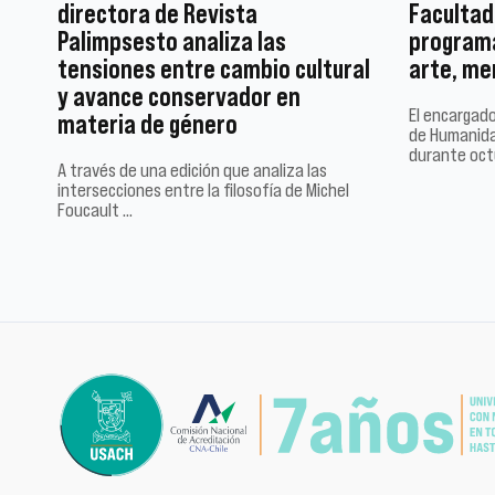
directora de Revista
Facultad
Palimpsesto analiza las
programa
tensiones entre cambio cultural
arte, mem
y avance conservador en
El encargado
materia de género
de Humanida
durante oct
A través de una edición que analiza las
intersecciones entre la filosofía de Michel
Foucault …