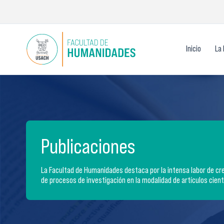
Ir
al
contenido
Inicio
La 
Publicaciones
La Facultad de Humanidades destaca por la intensa labor de cre
de procesos de investigación en la modalidad de artículos cientí