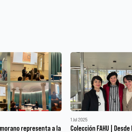
1 Jul 2025
morano representa a la
Colección FAHU | Desde 