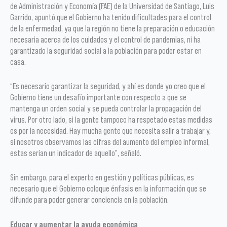
de Administración y Economía (FAE) de la Universidad de Santiago, Luis
Garrido, apuntó que el Gobierno ha tenido dificultades para el control
de la enfermedad, ya que la región no tiene la preparación o educación
necesaria acerca de los cuidados y el control de pandemias, ni ha
garantizado la seguridad social a la población para poder estar en
casa.
“Es necesario garantizar la seguridad, y ahí es donde yo creo que el
Gobierno tiene un desafío importante con respecto a que se
mantenga un orden social y se pueda controlar la propagación del
virus. Por otro lado, si la gente tampoco ha respetado estas medidas
es por la necesidad. Hay mucha gente que necesita salir a trabajar y,
si nosotros observamos las cifras del aumento del empleo informal,
estas serían un indicador de aquello”, señaló.
Sin embargo, para el experto en gestión y políticas públicas, es
necesario que el Gobierno coloque énfasis en la información que se
difunde para poder generar conciencia en la población.
Educar y aumentar la ayuda económica