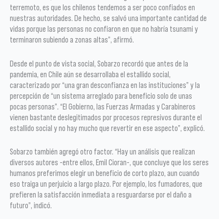
terremoto, es que los chilenos tendemos a ser poco confiados en
nuestras autoridades. De hecho, se salvó una importante cantidad de
vidas porque las personas no confiaron en que no habría tsunami y
terminaron subiendo a zonas altas”, afirmó.
Desde el punto de vista social, Sobarzo recordó que antes de la
pandemia, en Chile aún se desarrollaba el estallido social,
caracterizado por “una gran desconfianza en las instituciones” y la
percepción de “un sistema arreglado para beneficio solo de unas
pocas personas”. “El Gobierno, las Fuerzas Armadas y Carabineros
vienen bastante deslegitimados por procesos represivos durante el
estallido social y no hay mucho que revertir en ese aspecto”, explicó.
Sobarzo también agregó otro factor. “Hay un análisis que realizan
diversos autores -entre ellos, Emil Cioran-, que concluye que los seres
humanos preferimos elegir un beneficio de corto plazo, aun cuando
eso traiga un perjuicio a largo plazo. Por ejemplo, los fumadores, que
prefieren la satisfacción inmediata a resguardarse por el daño a
futuro”, indicó.