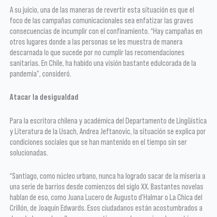
A su juicio, una de las maneras de revertir esta situación es que el
foco de las campañas comunicacionales sea enfatizar las graves
consecuencias de incumplir con el confinamiento. “Hay campañas en
otros lugares donde a las personas se les muestra de manera
descarnada lo que sucede por no cumplir las recomendaciones
sanitarias. En Chile, ha habido una visión bastante edulcorada de la
pandemia”, consideró.
Atacar la desigualdad
Para la escritora chilena y académica del Departamento de Lingüística
y Literatura de la Usach, Andrea Jeftanovic, la situación se explica por
condiciones sociales que se han mantenido en el tiempo sin ser
solucionadas.
“Santiago, como núcleo urbano, nunca ha logrado sacar de la miseria a
una serie de barrios desde comienzos del siglo XX. Bastantes novelas
hablan de eso, como Juana Lucero de Augusto d’Halmar o La Chica del
Crillón, de Joaquín Edwards. Esos ciudadanos están acostumbrados a