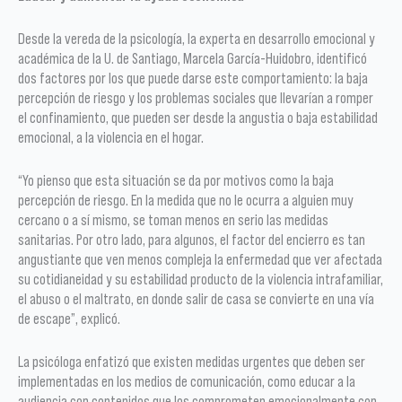
Desde la vereda de la psicología, la experta en desarrollo emocional y
académica de la U. de Santiago, Marcela García-Huidobro, identificó
dos factores por los que puede darse este comportamiento: la baja
percepción de riesgo y los problemas sociales que llevarían a romper
el confinamiento, que pueden ser desde la angustia o baja estabilidad
emocional, a la violencia en el hogar.
“Yo pienso que esta situación se da por motivos como la baja
percepción de riesgo. En la medida que no le ocurra a alguien muy
cercano o a sí mismo, se toman menos en serio las medidas
sanitarias. Por otro lado, para algunos, el factor del encierro es tan
angustiante que ven menos compleja la enfermedad que ver afectada
su cotidianeidad y su estabilidad producto de la violencia intrafamiliar,
el abuso o el maltrato, en donde salir de casa se convierte en una vía
de escape”, explicó.
La psicóloga enfatizó que existen medidas urgentes que deben ser
implementadas en los medios de comunicación, como educar a la
audiencia con contenidos que los comprometen emocionalmente con