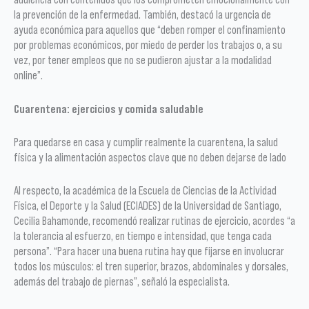
la prevención de la enfermedad. También, destacó la urgencia de
ayuda económica para aquellos que “deben romper el confinamiento
por problemas económicos, por miedo de perder los trabajos o, a su
vez, por tener empleos que no se pudieron ajustar a la modalidad
online”.
Cuarentena: ejercicios y comida saludable
Para quedarse en casa y cumplir realmente la cuarentena, la salud
física y la alimentación aspectos clave que no deben dejarse de lado
Al respecto, la académica de la Escuela de Ciencias de la Actividad
Física, el Deporte y la Salud (ECIADES) de la Universidad de Santiago,
Cecilia Bahamonde, recomendó realizar rutinas de ejercicio, acordes “a
la tolerancia al esfuerzo, en tiempo e intensidad, que tenga cada
persona”. “Para hacer una buena rutina hay que fijarse en involucrar
todos los músculos: el tren superior, brazos, abdominales y dorsales,
además del trabajo de piernas”, señaló la especialista.