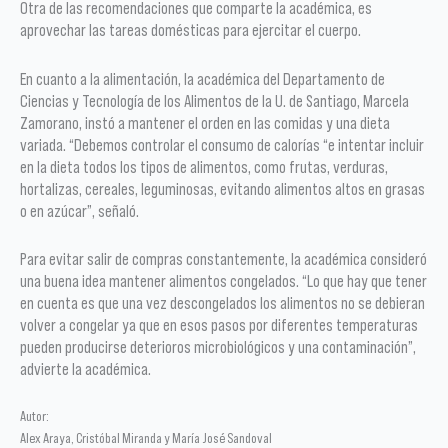
Otra de las recomendaciones que comparte la académica, es
aprovechar las tareas domésticas para ejercitar el cuerpo.
En cuanto a la alimentación, la académica del Departamento de
Ciencias y Tecnología de los Alimentos de la U. de Santiago, Marcela
Zamorano, instó a mantener el orden en las comidas y una dieta
variada. “Debemos controlar el consumo de calorías “e intentar incluir
en la dieta todos los tipos de alimentos, como frutas, verduras,
hortalizas, cereales, leguminosas, evitando alimentos altos en grasas
o en azúcar”, señaló.
Para evitar salir de compras constantemente, la académica consideró
una buena idea mantener alimentos congelados. “Lo que hay que tener
en cuenta es que una vez descongelados los alimentos no se debieran
volver a congelar ya que en esos pasos por diferentes temperaturas
pueden producirse deterioros microbiológicos y una contaminación”,
advierte la académica.
Autor:
Alex Araya, Cristóbal Miranda y María José Sandoval