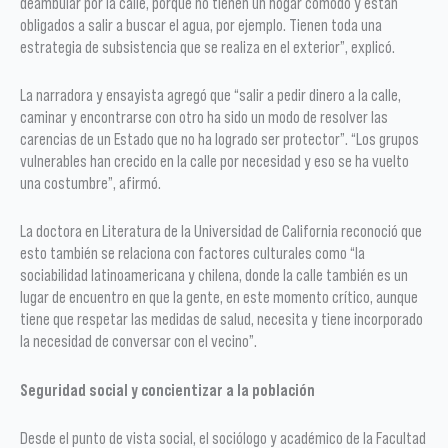
deambular por la calle, porque no tienen un hogar cómodo y están
obligados a salir a buscar el agua, por ejemplo. Tienen toda una
estrategia de subsistencia que se realiza en el exterior”, explicó.
La narradora y ensayista agregó que “salir a pedir dinero a la calle,
caminar y encontrarse con otro ha sido un modo de resolver las
carencias de un Estado que no ha logrado ser protector”. “Los grupos
vulnerables han crecido en la calle por necesidad y eso se ha vuelto
una costumbre”, afirmó.
La doctora en Literatura de la Universidad de California reconoció que
esto también se relaciona con factores culturales como “la
sociabilidad latinoamericana y chilena, donde la calle también es un
lugar de encuentro en que la gente, en este momento crítico, aunque
tiene que respetar las medidas de salud, necesita y tiene incorporado
la necesidad de conversar con el vecino”.
Seguridad social y concientizar a la población
Desde el punto de vista social, el sociólogo y académico de la Facultad