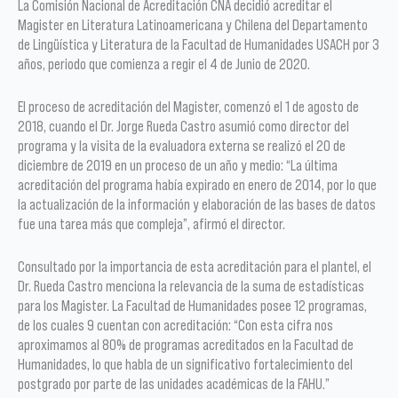
La Comisión Nacional de Acreditación CNA decidió acreditar el
Magister en Literatura Latinoamericana y Chilena del Departamento
de Lingüística y Literatura de la Facultad de Humanidades USACH por 3
años, periodo que comienza a regir el 4 de Junio de 2020.
El proceso de acreditación del Magister, comenzó el 1 de agosto de
2018, cuando el Dr. Jorge Rueda Castro asumió como director del
programa y la visita de la evaluadora externa se realizó el 20 de
diciembre de 2019 en un proceso de un año y medio: “La última
acreditación del programa había expirado en enero de 2014, por lo que
la actualización de la información y elaboración de las bases de datos
fue una tarea más que compleja”, afirmó el director.
Consultado por la importancia de esta acreditación para el plantel, el
Dr. Rueda Castro menciona la relevancia de la suma de estadísticas
para los Magister. La Facultad de Humanidades posee 12 programas,
de los cuales 9 cuentan con acreditación: “Con esta cifra nos
aproximamos al 80% de programas acreditados en la Facultad de
Humanidades, lo que habla de un significativo fortalecimiento del
postgrado por parte de las unidades académicas de la FAHU.”